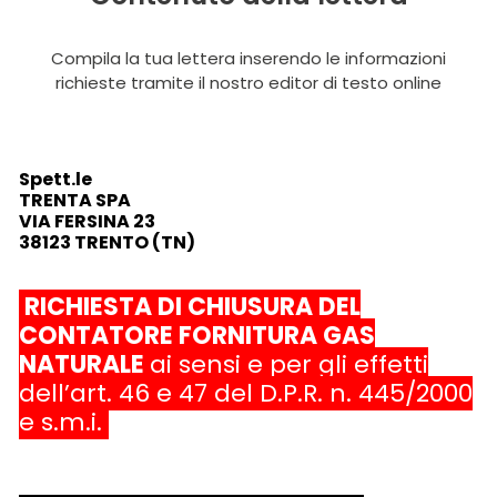
Compila la tua lettera inserendo le informazioni
richieste tramite il nostro editor di testo online
Spett.le
TRENTA SPA
VIA FERSINA 23
38123 TRENTO (TN)
RICHIESTA DI CHIUSURA DEL
CONTATORE FORNITURA GAS
NATURALE
ai sensi e per gli effetti
dell’art. 46 e 47 del D.P.R. n. 445/2000
e s.m.i.