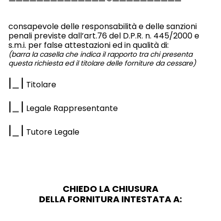
consapevole delle responsabilità e delle sanzioni
penali previste dall’art.76 del D.P.R. n. 445/2000 e
s.m.i. per false attestazioni ed in qualità di:
(barra la casella che indica il rapporto tra chi presenta
questa richiesta ed il titolare delle forniture da cessare)
|
|
Titolare
|
|
Legale Rappresentante
|
|
Tutore Legale
CHIEDO LA CHIUSURA
DELLA FORNITURA INTESTATA A: