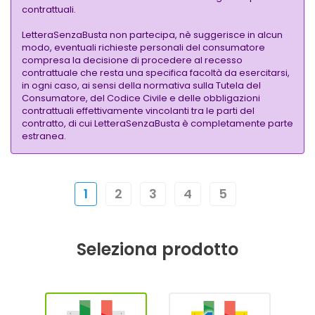
contrattuali.
LetteraSenzaBusta non partecipa, nè suggerisce in alcun
modo, eventuali richieste personali del consumatore
compresa la decisione di procedere al recesso
contrattuale che resta una specifica facoltà da esercitarsi,
in ogni caso, ai sensi della normativa sulla Tutela del
Consumatore, del Codice Civile e delle obbligazioni
contrattuali effettivamente vincolanti tra le parti del
contratto, di cui LetteraSenzaBusta è completamente parte
estranea.
1
2
3
4
5
Seleziona prodotto