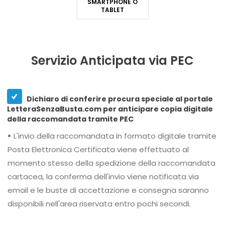
SMARTPHONE O
TABLET
Servizio Anticipata via PEC
Dichiaro di conferire procura speciale al portale
LetteraSenzaBusta.com per anticipare copia digitale
della raccomandata tramite PEC
•
L'invio della raccomandata in formato digitale tramite
Posta Elettronica Certificata viene effettuato al
momento stesso della spedizione della raccomandata
cartacea, la conferma dell'invio viene notificata via
email e le buste di accettazione e consegna saranno
disponibili nell'area riservata entro pochi secondi.