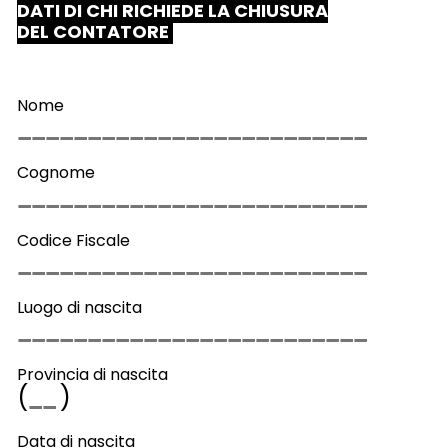
DATI DI CHI RICHIEDE LA CHIUSURA
DEL CONTATORE
Nome
Cognome
Codice Fiscale
Luogo di nascita
Provincia di nascita
(
)
Data di nascita