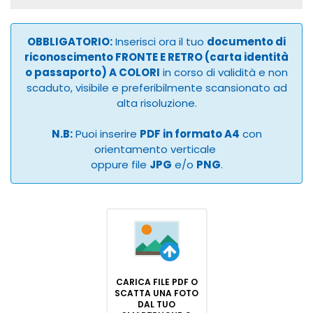
OBBLIGATORIO:
Inserisci ora il tuo
documento di
riconoscimento FRONTE E RETRO (carta identità
o passaporto) A COLORI
in corso di validità e non
scaduto, visibile e preferibilmente scansionato ad
alta risoluzione.
N.B:
Puoi inserire
PDF in formato A4
con
orientamento verticale
oppure file
JPG
e/o
PNG
.
CARICA FILE PDF O
SCATTA UNA FOTO
DAL TUO