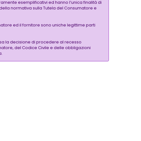
amente esemplificativi ed hanno l’unica finalità di
si della normativa sulla Tutela del Consumatore e
tore ed il fornitore sono uniche legittime parti
sa la decisione di procedere al recesso
matore, del Codice Civile e delle obbligazioni
a.