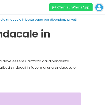
Chat su WhatsApp
ta sindacale in busta paga per dipendenti privati
ndacale in
ga deve essere utilizzato dal dipendente
ributi sindacali in favore di una sindacato o