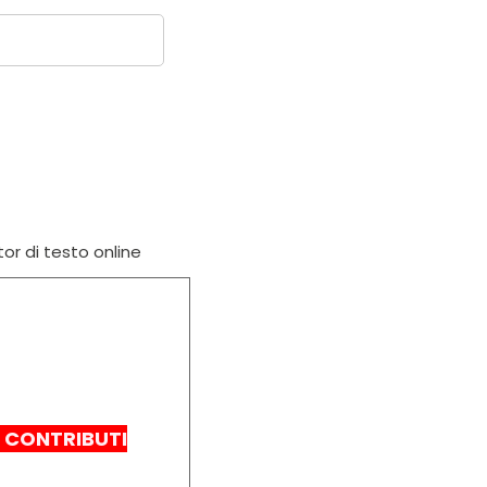
tor di testo online
I
CONTRIBUTI