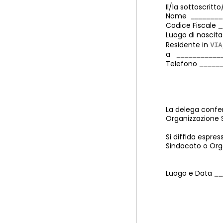
Il/la sottoscritto
Nome
Codice Fiscale
Luogo di nasci
Residente in
a
Telefono
La delega confer
Organizzazione 
Si diffida espres
Sindacato o Org
Luogo e Data