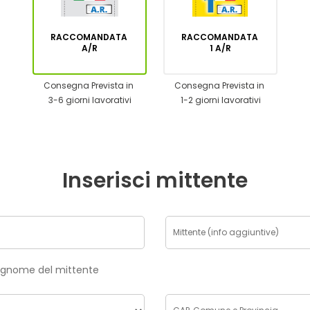
RACCOMANDATA
RACCOMANDATA
A/R
1 A/R
Consegna Prevista in
Consegna Prevista in
3-6 giorni lavorativi
1-2 giorni lavorativi
Inserisci mittente
risci nome e cognome del mittente