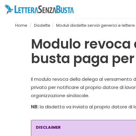
Home
Disdette
Moduli disdette servizi generici e letter
Modulo revoca d
busta paga per 
Il modulo revoca della delega al versamento de
privato per notificare al proprio datore di lavo
organizzazione sindacale.
NB:
la disdetta va inviata al proprio datore di l
DISCLAIMER