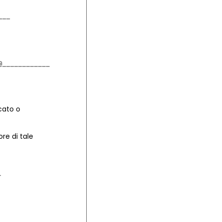
cato o
re di tale