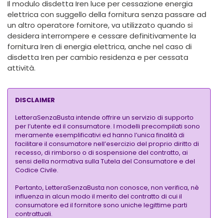
Il modulo disdetta Iren luce per cessazione energia
elettrica con suggello della fornitura senza passare ad
un altro operatore fornitore, va utilizzato quando si
desidera interrompere e cessare definitivamente la
fornitura Iren di energia elettrica, anche nel caso di
disdetta Iren per cambio residenza e per cessata
attività.
DISCLAIMER
LetteraSenzaBusta intende offrire un servizio di supporto
per l’utente ed il consumatore. I modelli precompilati sono
meramente esemplificativi ed hanno l’unica finalità di
facilitare il consumatore nell’esercizio del proprio diritto di
recesso, di rimborso o di sospensione del contratto, ai
sensi della normativa sulla Tutela del Consumatore e del
Codice Civile.
Pertanto, LetteraSenzaBusta non conosce, non verifica, nè
influenza in alcun modo il merito del contratto di cui il
consumatore ed il fornitore sono uniche legittime parti
contrattuali.