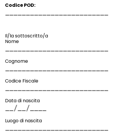
Codice POD:
Il/la sottoscritto/a
Nome
Cognome
Codice Fiscale
Data di nascita
Luogo di nascita