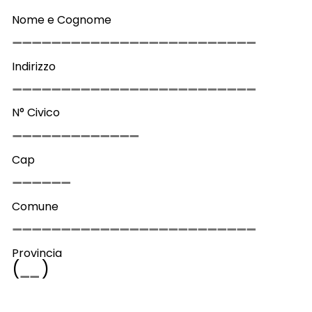
Nome e Cognome
Indirizzo
N° Civico
Cap
Comune
Provincia
(
)