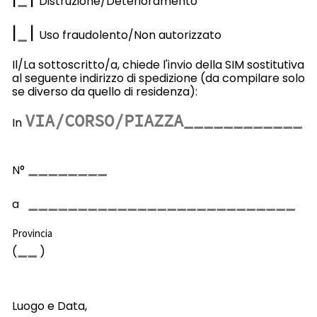
Distruzione/Deterioramento
|
|
Uso fraudolento/Non autorizzato
Il/La sottoscritto/a, chiede l'invio della SIM sostitutiva
al seguente indirizzo di spedizione (da compilare solo
se diverso da quello di residenza):
In
N°
a
Provincia
(
)
Luogo e Data,