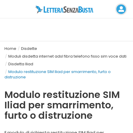
Home
Disdette
Moduli disdetta internet adsl fibra telefono fisso sim voce dati
Disdetta Iliad
Modulo restituzione SIM Iliad per smarrimento, furto o
distruzione
Modulo restituzione SIM
Iliad per smarrimento,
furto o distruzione
Il modulo di richiesta restituzione SIM Iliad per