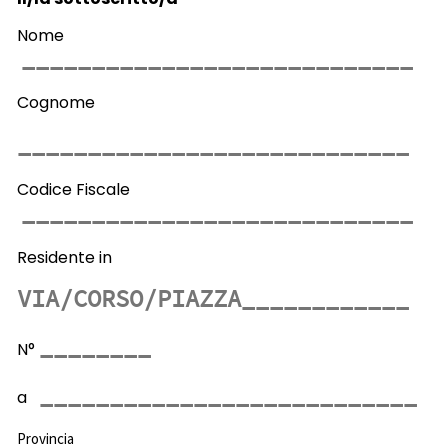
Nome
Cognome
Codice Fiscale
Residente in
N°
a
Provincia