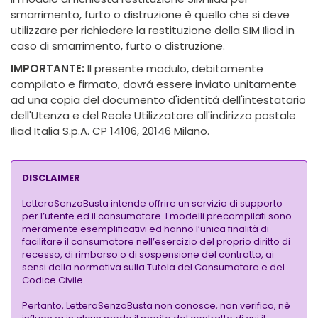
smarrimento, furto o distruzione è quello che si deve
utilizzare per richiedere la restituzione della SIM Iliad in
caso di smarrimento, furto o distruzione.
IMPORTANTE:
Il presente modulo, debitamente
compilato e firmato, dovrá essere inviato unitamente
ad una copia del documento d'identitá dell'intestatario
dell'Utenza e del Reale Utilizzatore all'indirizzo postale
Iliad Italia S.p.A. CP 14106, 20146 Milano.
DISCLAIMER
LetteraSenzaBusta intende offrire un servizio di supporto
per l’utente ed il consumatore. I modelli precompilati sono
meramente esemplificativi ed hanno l’unica finalità di
facilitare il consumatore nell’esercizio del proprio diritto di
recesso, di rimborso o di sospensione del contratto, ai
sensi della normativa sulla Tutela del Consumatore e del
Codice Civile.
Pertanto, LetteraSenzaBusta non conosce, non verifica, nè