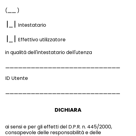
(
)
|
|
Intestatario
|
|
Effettivo utilizzatore
in qualitá dell'intestatario dell'utenza
ID Utente
DICHIARA
ai sensi e per gli effetti del D.P.R. n. 445/2000,
consapevole delle responsabilità e delle