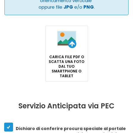
orientamento verticale
oppure file
JPG
e/o
PNG
.
CARICA FILE PDF O
SCATTA UNA FOTO
DAL TUO
SMARTPHONE O
TABLET
Servizio Anticipata via PEC
Dichiaro di conferire procura speciale al portale