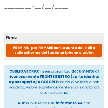
Firma
PREMI QUI per FIRMARE con la punta delle dita
sullo schermo del tuo smartphone o tablet
OBBLIGATORIO:
Inserisci ora il tuo
documento di
riconoscimento FRONTE E RETRO (carta identità
o passaporto) A COLORI
in corso di validità e non
scaduto, visibile e preferibilmente scansionato ad
alta risoluzione.
N.B:
Puoi inserire
PDF in formato A4
con