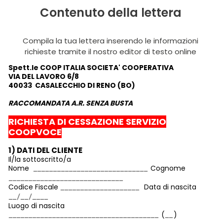
Contenuto della lettera
Compila la tua lettera inserendo le informazioni
richieste tramite il nostro editor di testo online
Spett.le
COOP ITALIA SOCIETA' COOPERATIVA
VIA DEL LAVORO 6/8
40033 CASALECCHIO DI RENO (BO)
RACCOMANDATA A.R. SENZA BUSTA
RICHIESTA DI CESSAZIONE SERVIZIO
COOPVOCE
1) DATI DEL CLIENTE
Il/la sottoscritto/a
Nome
Cognome
Codice Fiscale
Data di nascita
Luogo di nascita
(
)