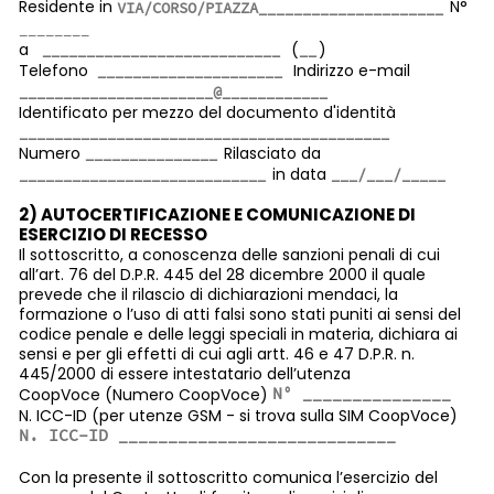
Residente in
N°
a
(
)
Telefono
Indirizzo e-mail
Identificato per mezzo del documento d'identità
Numero
Rilasciato da
in data
2) AUTOCERTIFICAZIONE E COMUNICAZIONE DI
ESERCIZIO DI RECESSO
Il sottoscritto, a conoscenza delle sanzioni penali di cui
all’art. 76 del D.P.R. 445 del 28 dicembre 2000 il quale
prevede che il rilascio di dichiarazioni mendaci, la
formazione o l’uso di atti falsi sono stati puniti ai sensi del
codice penale e delle leggi speciali in materia, dichiara ai
sensi e per gli effetti di cui agli artt. 46 e 47 D.P.R. n.
445/2000 di essere intestatario dell’utenza
CoopVoce (Numero CoopVoce)
N. ICC-ID (per utenze GSM - si trova sulla SIM CoopVoce)
Con la presente il sottoscritto comunica l’esercizio del