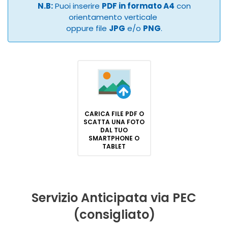
N.B:
Puoi inserire
PDF in formato A4
con
orientamento verticale
oppure file
JPG
e/o
PNG
.
CARICA FILE PDF O
SCATTA UNA FOTO
DAL TUO
SMARTPHONE O
TABLET
Servizio Anticipata via PEC
(consigliato)