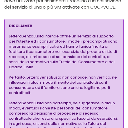
deve utilizzare per richiedere il recesso e la cessazione
del servizio di una o più SIM attivate con COOPVOCE.
DISCLAIMER
LetteraSenzaBusta intende offrire un servizio di supporto
per l’utente ed il consumatore. I modelli precompilati sono
meramente esemplificativi ed hanno l’unica finalità di
facilitare il consumatore nell’esercizio del proprio diritto di
recesso, di rimborso o di sospensione del contratto, ai
sensi della normativa sulla Tutela del Consumatore e del
Codice Civile.
Pertanto, LetteraSenzaBusta non conosce, non verifica, nè
influenza in alcun modo il merito del contratto di cui il
consumatore ed il fornitore sono uniche legittime parti
contrattuali.
LetteraSenzaBusta non partecipa, nè suggerisce in alcun
modo, eventuali richieste personali del consumatore
compresa la decisione di procedere al recesso
contrattuale che resta una specifica facoltà da esercitarsi,
in ogni caso, ai sensi della normativa sulla Tutela del