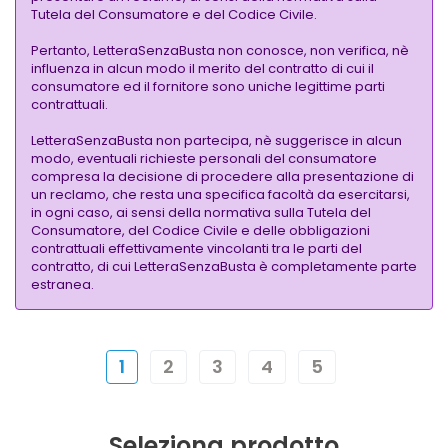
Tutela del Consumatore e del Codice Civile.
Pertanto, LetteraSenzaBusta non conosce, non verifica, nè
influenza in alcun modo il merito del contratto di cui il
consumatore ed il fornitore sono uniche legittime parti
contrattuali.
LetteraSenzaBusta non partecipa, nè suggerisce in alcun
modo, eventuali richieste personali del consumatore
compresa la decisione di procedere alla presentazione di
un reclamo, che resta una specifica facoltà da esercitarsi,
in ogni caso, ai sensi della normativa sulla Tutela del
Consumatore, del Codice Civile e delle obbligazioni
contrattuali effettivamente vincolanti tra le parti del
contratto, di cui LetteraSenzaBusta è completamente parte
estranea.
1
2
3
4
5
Seleziona prodotto