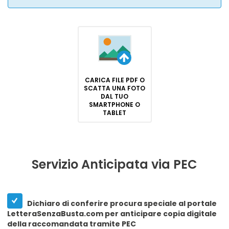
CARICA FILE PDF O
SCATTA UNA FOTO
DAL TUO
SMARTPHONE O
TABLET
Servizio Anticipata via PEC
Dichiaro di conferire procura speciale al portale
LetteraSenzaBusta.com per anticipare copia digitale
della raccomandata tramite PEC