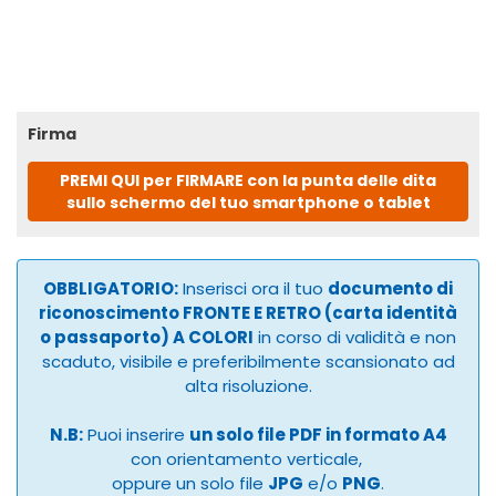
Firma
PREMI QUI per FIRMARE con la punta delle dita
sullo schermo del tuo smartphone o tablet
OBBLIGATORIO:
Inserisci ora il tuo
documento di
riconoscimento FRONTE E RETRO (carta identità
o passaporto) A COLORI
in corso di validità e non
scaduto, visibile e preferibilmente scansionato ad
alta risoluzione.
N.B:
Puoi inserire
un solo file PDF in formato A4
con orientamento verticale,
oppure un solo file
JPG
e/o
PNG
.