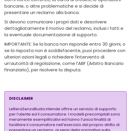
bancarie, o altre problematiche e si decide di
presentare un reclamo alla banca.
Si devono comunicare i propri dati e descrivere
dettagliatamente il motivo del reclamo, inclusi i fatti e
la eventuale documentazione di supporto.
IMPORTANTE: Se la banca non risponde entro 30 giorni, o
se la risposta non è soddisfacente, puoi procedere con
ulteriori azioni legali o richiedere l’intervento di
un’autorità di regolazione, come l’ABF (Arbitro Bancario
Finanziario), per risolvere la disputa.
DISCLAIMER
LetteraSenzaBusta intende offrire un servizio di supporto
per l’utente ed il consumatore. I modelli precompilati sono
meramente esemplificativi ed hanno l’unica finalità di
facilitare il consumatore nell’esercizio del proprio diritto di
presentare un reclamo, ai sensi della normativa sulla