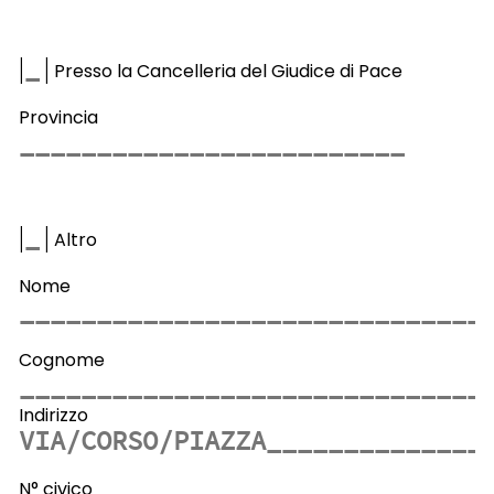
|
|
Presso la Cancelleria del Giudice di Pace
Provincia
|
|
Altro
Nome
Cognome
Indirizzo
N° civico