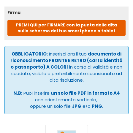
Firma
PREMI QUI per FIRMARE con la punta delle dita
sullo schermo del tuo smartphone o tablet
OBBLIGATORIO:
Inserisci ora il tuo
documento di
riconoscimento FRONTE E RETRO (carta identità
o passaporto) A COLORI
in corso di validità e non
scaduto, visibile e preferibilmente scansionato ad
alta risoluzione.
N.B:
Puoi inserire
un solo file PDF in formato A4
con orientamento verticale,
oppure un solo file
JPG
e/o
PNG
.