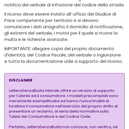
notifica del verbale di infrazione del codice della strada.
Il ricorso deve essere inviato all’ ufficio del Giudice di
Pace competente per territorio e si devono
comunicare i dati anagrafici, il domicilio di notificazione,
gli estremi del verbale, i motivi per il quale si ricorre la
multa e le richieste avanzate.
IMPORTANTE: allegare copia del proprio documento
d'identità, del Codice Fiscale, del verbale o ingiunzione
e tutta la documentazione utile a supporto del ricorso.
DISCLAIMER
LetteraSenzaBusta intende offrire un servizio di supporto
per l’utente ed il consumatore. I modelli precompilati sono
meramente esemplificativi ed hanno l’unica finalità di
facilitare il consumatore nell’esercizio del proprio diritto di
presentare un reclamo, ai sensi della normativa sulla
Tutela del Consumatore e del Codice Civile.
Pertanto, LetteraSenzaBusta non conosce, non verifica, nè