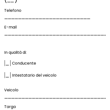
Telefono
E-mail
In qualità di:
|
|
Conducente
|
|
Intestatario del veicolo
Veicolo
Targa