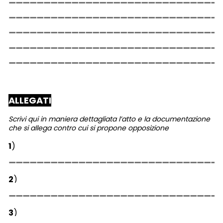
ALLEGATI
Scrivi qui in maniera dettagliata l’atto e la documentazione
che si allega contro cui si propone opposizione
1
)
2
)
3
)