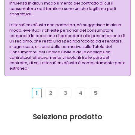
influenza in alcun modo il merito del contratto di cui il
consumatore ed il fornitore sono uniche legittime parti
contrattuali.
LetteraSenzaBusta non partecipa, nè suggerisce in alcun
modo, eventuali richieste personali del consumatore
compresa la decisione di procedere alla presentazione di
un reclamo, che resta una specifica facoltà da esercitarsi,
in ogni caso, ai sensi della normativa sulla Tutela del
Consumatore, del Codice Civile e delle obbligazioni
contrattuali effettivamente vincolanti tra le parti del
contratto, di cui LetteraSenzaBusta è completamente parte
estranea.
1
2
3
4
5
Seleziona prodotto