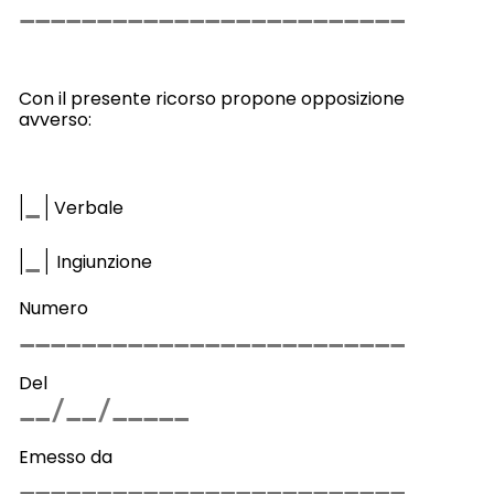
Con il presente ricorso propone opposizione
avverso:
|
|
Verbale
|
|
Ingiunzione
Numero
Del
Emesso da