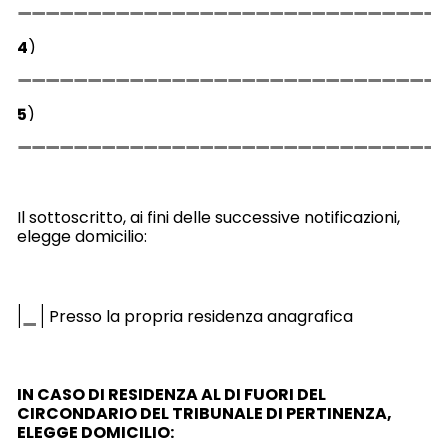
4
)
5
)
Il sottoscritto, ai fini delle successive notificazioni,
elegge domicilio:
|
|
Presso la propria residenza anagrafica
IN CASO DI RESIDENZA AL DI FUORI DEL
CIRCONDARIO DEL TRIBUNALE DI PERTINENZA,
ELEGGE DOMICILIO: