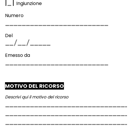
|
|
Ingiunzione
Numero
Del
Emesso da
MOTIVO DEL RICORSO
Descrivi qui il motivo del ricorso