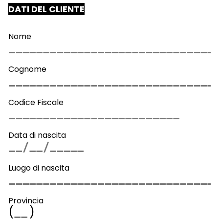
DATI DEL CLIENTE
Nome
Cognome
Codice Fiscale
Data di nascita
Luogo di nascita
Provincia
(
)