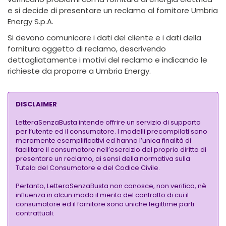
e si decide di presentare un reclamo al fornitore Umbria
Energy S.p.A.
Si devono comunicare i dati del cliente e i dati della
fornitura oggetto di reclamo, descrivendo
dettagliatamente i motivi del reclamo e indicando le
richieste da proporre a Umbria Energy.
DISCLAIMER
LetteraSenzaBusta intende offrire un servizio di supporto
per l’utente ed il consumatore. I modelli precompilati sono
meramente esemplificativi ed hanno l’unica finalità di
facilitare il consumatore nell’esercizio del proprio diritto di
presentare un reclamo, ai sensi della normativa sulla
Tutela del Consumatore e del Codice Civile.
Pertanto, LetteraSenzaBusta non conosce, non verifica, nè
influenza in alcun modo il merito del contratto di cui il
consumatore ed il fornitore sono uniche legittime parti
contrattuali.