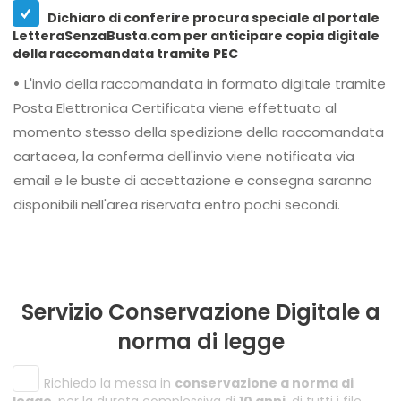
Dichiaro di conferire procura speciale al portale
LetteraSenzaBusta.com per anticipare copia digitale
della raccomandata tramite PEC
•
L'invio della raccomandata in formato digitale tramite
Posta Elettronica Certificata viene effettuato al
momento stesso della spedizione della raccomandata
cartacea, la conferma dell'invio viene notificata via
email e le buste di accettazione e consegna saranno
disponibili nell'area riservata entro pochi secondi.
Servizio Conservazione Digitale a
norma di legge
Richiedo la messa in
conservazione a norma di