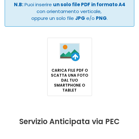
N.B:
Puoi inserire
un solo file PDF in formato A4
con orientamento verticale,
oppure un solo file
JPG
e/o
PNG
.
CARICA FILE PDF O
SCATTA UNA FOTO
DAL TUO
SMARTPHONE O
TABLET
Servizio Anticipata via PEC