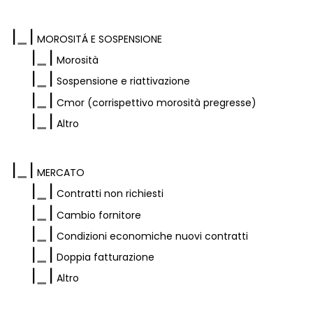
|
|
MOROSITÁ
E SOSPENSIONE
|
|
Morosità
|
|
Sospensione e riattivazione
|
|
Cmor (corrispettivo morosità pregresse)
|
|
Altro
|
|
MERCATO
|
|
Contratti non richiesti
|
|
Cambio fornitore
|
|
Condizioni economiche nuovi contratti
|
|
Doppia fatturazione
|
|
Altro