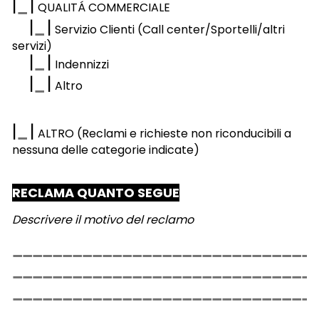
|
|
QUALITÁ COMMERCIALE
|
|
Servizio Clienti (Call center/Sportelli/altri
servizi)
|
|
Indennizzi
|
|
Altro
|
|
ALTRO (Reclami e richieste non riconducibili a
nessuna delle categorie indicate)
RECLAMA QUANTO SEGUE
Descrivere il motivo del reclamo