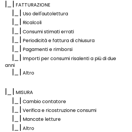
|
|
FATTURAZIONE
|
|
Uso dell'autolettura
|
|
Ricalcoli
|
|
Consumi stimati errati
|
|
Periodicità e fattura di chiusura
|
|
Pagamenti e rimborsi
|
|
Importi per consumi risalenti a più di due
anni
|
|
Altro
|
|
MISURA
|
|
Cambio contatore
|
|
Verifica e ricostruzione consumi
|
|
Mancate letture
|
|
Altro