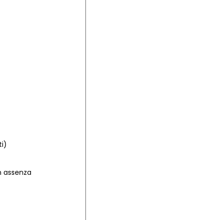
i)
in assenza