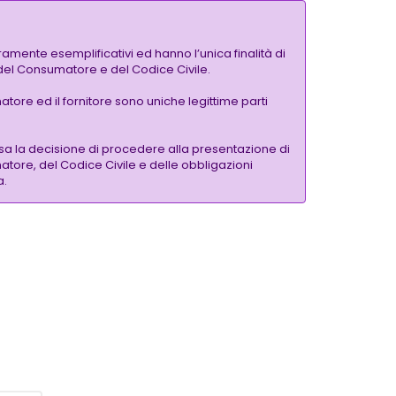
amente esemplificativi ed hanno l’unica finalità di
a del Consumatore e del Codice Civile.
tore ed il fornitore sono uniche legittime parti
a la decisione di procedere alla presentazione di
atore, del Codice Civile e delle obbligazioni
a.