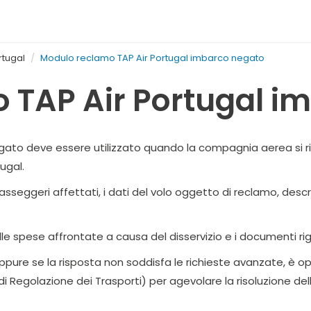
rtugal
Modulo reclamo TAP Air Portugal imbarco negato
 TAP Air Portugal i
ato deve essere utilizzato quando la compagnia aerea si rifi
ugal.
asseggeri affettati, i dati del volo oggetto di reclamo, desc
le spese affrontate a causa del disservizio e i documenti rigu
ppure se la risposta non soddisfa le richieste avanzate, è op
di Regolazione dei Trasporti) per agevolare la risoluzione del