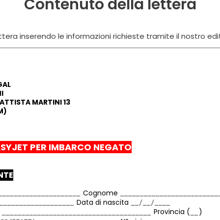
Contenuto della lettera
tera inserendo le informazioni richieste tramite il nostro edi
GAL
I
ATTISTA MARTINI 13
M)
SYJET PER IMBARCO NEGATO
ENTE
Cognome
Data di nascita
a
Provincia (
)