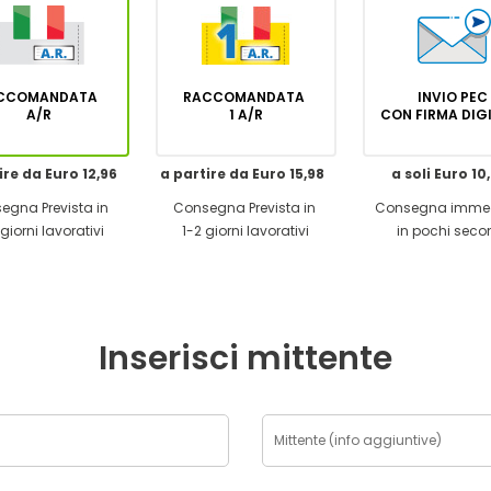
CCOMANDATA
RACCOMANDATA
INVIO PEC
A/R
1 A/R
CON FIRMA DI
ire da Euro 12,96
a partire da Euro 15,98
a soli Euro 10
egna Prevista in
Consegna Prevista in
Consegna imme
giorni lavorativi
1-2 giorni lavorativi
in pochi seco
Inserisci mittente