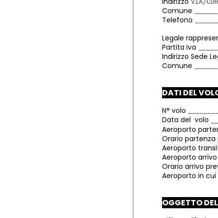
Indirizzo
Comune
Telefono
Legale rapprese
Partita Iva
Indirizzo Sede L
Comune
DATI DEL VOL
N° volo
Data del volo
Aeroporto part
Orario partenza 
Aeroporto transi
Aeroporto arriv
Orario arrivo pr
Aeroporto in cui 
OGGETTO DE