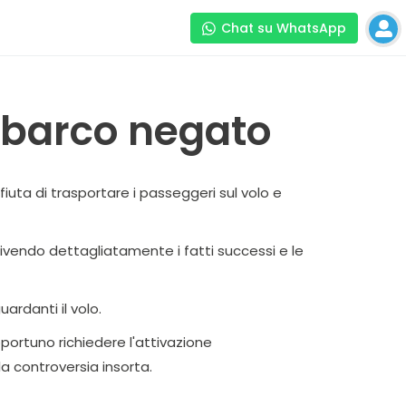
Chat su WhatsApp
mbarco negato
uta di trasportare i passeggeri sul volo e
rivendo dettagliatamente i fatti successi e le
ardanti il volo.
portuno richiedere l'attivazione
la controversia insorta.