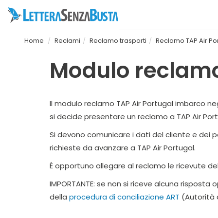
Home
Reclami
Reclamo trasporti
Reclamo TAP Air Po
Modulo reclamo
Il modulo reclamo TAP Air Portugal imbarco neg
si decide presentare un reclamo a TAP Air Port
Si devono comunicare i dati del cliente e dei p
richieste da avanzare a TAP Air Portugal.
É opportuno allegare al reclamo le ricevute del
IMPORTANTE: se non si riceve alcuna risposta o
della
procedura di conciliazione ART
(Autorità 