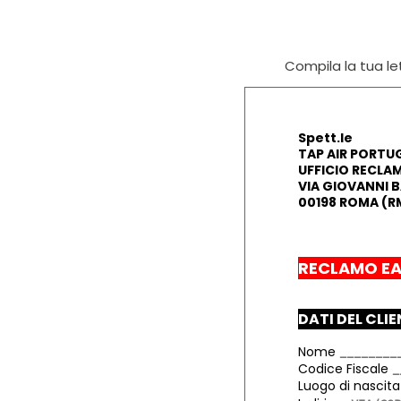
Compila la tua let
Spett.le
TAP AIR PORTU
UFFICIO RECLAM
VIA GIOVANNI B
00198 ROMA (R
RECLAMO EA
DATI DEL CLI
Nome
Codice Fiscale
Luogo di nascit