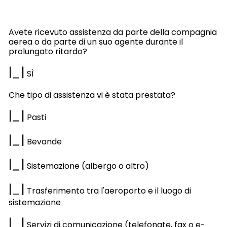
Avete ricevuto assistenza da parte della compagnia
aerea o da parte di un suo agente durante il
prolungato ritardo?
|
|
SÌ
Che tipo di assistenza vi è stata prestata?
|
|
Pasti
|
|
Bevande
|
|
Sistemazione (albergo o altro)
|
|
Trasferimento tra l'aeroporto e il luogo di
sistemazione
|
|
Servizi di comunicazione (telefonate, fax o e-