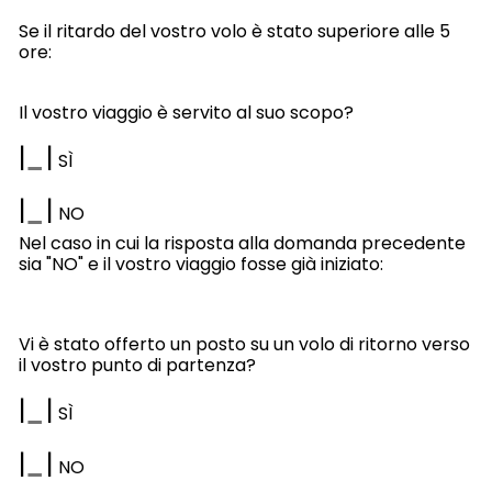
Se il ritardo del vostro volo è stato superiore alle 5
ore:
Il vostro viaggio è servito al suo scopo?
|
|
SÌ
|
|
NO
Nel caso in cui la risposta alla domanda precedente
sia "NO" e il vostro viaggio fosse già iniziato:
Vi è stato offerto un posto su un volo di ritorno verso
il vostro punto di partenza?
|
|
SÌ
|
|
NO