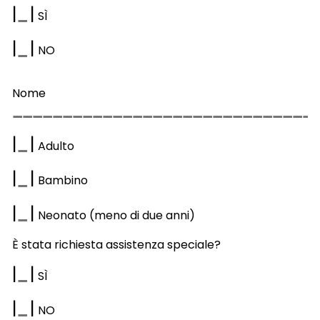
|
|
S
Ì
|
|
NO
Nome
|
|
Adulto
|
|
Bambino
|
|
Neonato (meno di due anni)
È stata richiesta assistenza speciale?
|
|
S
Ì
|
|
NO