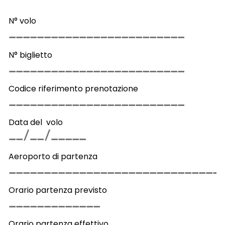
N° volo
N° biglietto
Codice riferimento prenotazione
Data del volo
Aeroporto di partenza
Orario partenza previsto
Orario partenza effettivo