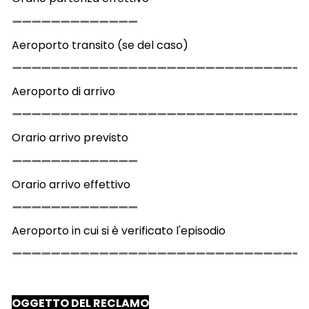
Aeroporto transito (se del caso)
Aeroporto di arrivo
Orario arrivo previsto
Orario arrivo effettivo
Aeroporto in cui si è verificato l'episodio
OGGETTO DEL RECLAMO