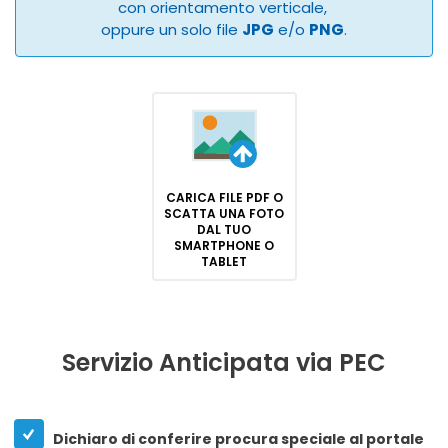
con orientamento verticale,
oppure un solo file
JPG
e/o
PNG
.
CARICA FILE PDF O
SCATTA UNA FOTO
DAL TUO
SMARTPHONE O
TABLET
Servizio Anticipata via PEC
Dichiaro di conferire procura speciale al portale