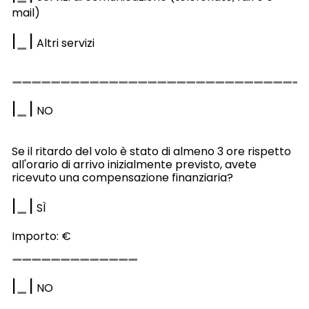
mail)
|
|
Altri servizi
|
|
NO
Se il ritardo del volo è stato di almeno 3 ore rispetto
all'orario di arrivo inizialmente previsto, avete
ricevuto una compensazione finanziaria?
|
|
SÌ
Importo: €
|
|
NO