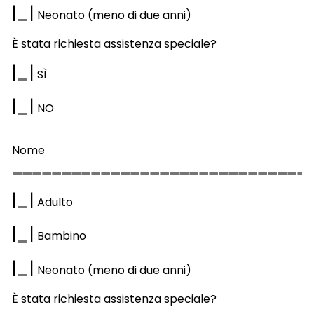
|
|
Neonato (meno di due anni)
È stata richiesta assistenza speciale?
|
|
S
Ì
|
|
NO
Nome
|
|
Adulto
|
|
Bambino
|
|
Neonato (meno di due anni)
È stata richiesta assistenza speciale?