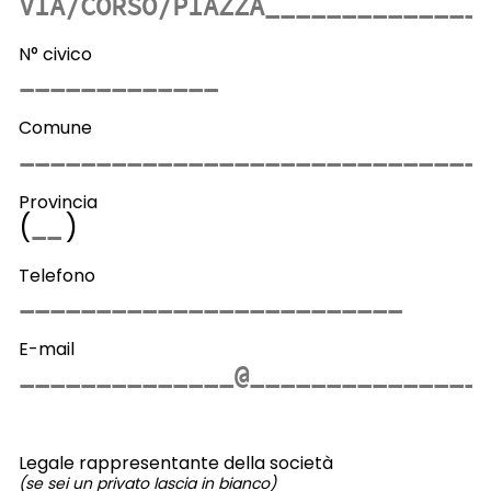
N° civico
Comune
Provincia
(
)
Telefono
E-mail
Legale rappresentante della società
(se sei un privato lascia in bianco)