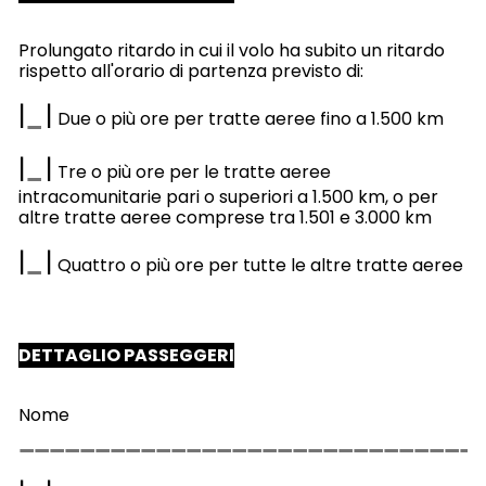
Prolungato ritardo in cui il volo ha subito un ritardo
rispetto all'orario di partenza previsto di:
|
|
Due o più ore per tratte aeree fino a 1.500 km
|
|
Tre o più ore per le tratte aeree
intracomunitarie pari o superiori a 1.500 km, o per
altre tratte aeree comprese tra 1.501 e 3.000 km
|
|
Quattro o più ore per tutte le altre tratte aeree
DETTAGLIO PASSEGGERI
Nome