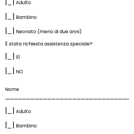
|
|
Adulto
|
|
Bambino
|
|
Neonato (meno di due anni)
È stata richiesta assistenza speciale?
|
|
S
Ì
|
|
NO
Nome
|
|
Adulto
|
|
Bambino