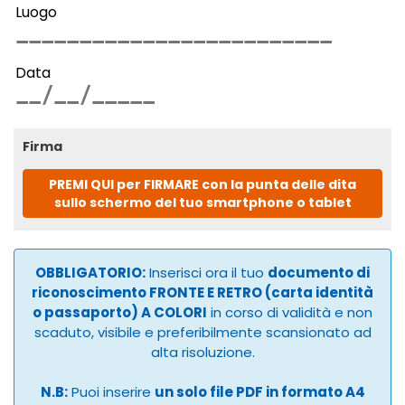
Luogo
Data
Firma
PREMI QUI per FIRMARE con la punta delle dita
sullo schermo del tuo smartphone o tablet
OBBLIGATORIO:
Inserisci ora il tuo
documento di
riconoscimento FRONTE E RETRO (carta identità
o passaporto) A COLORI
in corso di validità e non
scaduto, visibile e preferibilmente scansionato ad
alta risoluzione.
N.B:
Puoi inserire
un solo file PDF in formato A4