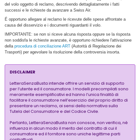
del volo oggetto di reclamo, descrivendo dettagliatamente i fatti
successi e le richieste da avanzare a Swiss Air.
É opportuno allegare al reclamo le ricevute delle spese affrontate a
causa del disservizio e i documenti riguardanti il volo.
IMPORTANTE: se non si riceve alcuna risposta oppure se la risposta
non soddisfa le richieste avanzate, è opportuno richiedere l'attivazione
della
procedura di conciliazione ART
(Autorità di Regolazione dei
Trasporti) per agevolare la risoluzione della controversia insorta.
DISCLAIMER
LetteraSenzaBusta intende offrire un servizio di supporto
per l’utente ed il consumatore. I modelli precompilati sono
meramente esemplificativi ed hanno l’unica finalità di
facilitare il consumatore nell’esercizio del proprio diritto di
presentare un reclamo, ai sensi della normativa sulla
Tutela del Consumatore e del Codice Civile.
Pertanto, LetteraSenzaBusta non conosce, non verifica, nè
influenza in alcun modo il merito del contratto di cui il
consumatore ed il fornitore sono uniche legittime parti
contrattuali.