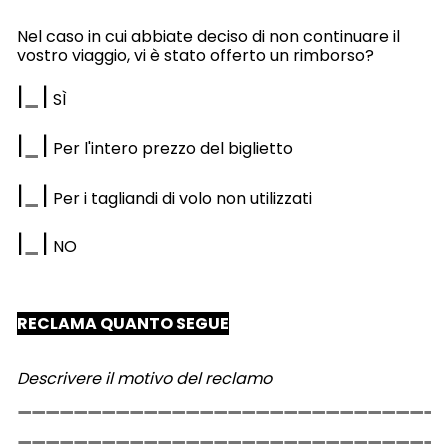
Nel caso in cui abbiate deciso di non continuare il
vostro viaggio, vi è stato offerto un rimborso?
|
|
SÌ
|
|
Per l'intero prezzo del biglietto
|
|
Per i tagliandi di volo non utilizzati
|
|
NO
RECLAMA QUANTO SEGUE
Descrivere il motivo del reclamo