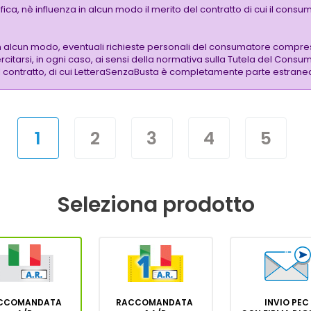
a, nè influenza in alcun modo il merito del contratto di cui il consuma
n alcun modo, eventuali richieste personali del consumatore compres
citarsi, in ogni caso, ai sensi della normativa sulla Tutela del Consum
 del contratto, di cui LetteraSenzaBusta è completamente parte estrane
1
2
3
4
5
Seleziona prodotto
CCOMANDATA
RACCOMANDATA
INVIO PEC