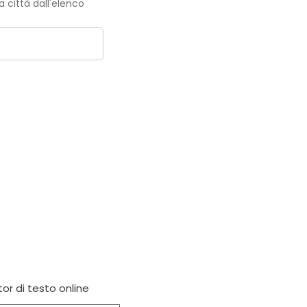
la città dall'elenco
tor di testo online