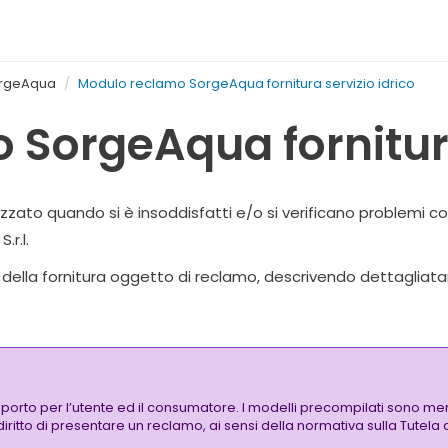
rgeAqua
Modulo reclamo SorgeAqua fornitura servizio idrico
SorgeAqua fornitura
ato quando si è insoddisfatti e/o si verificano problemi con
r.l.
ti della fornitura oggetto di reclamo, descrivendo dettagliat
pporto per l’utente ed il consumatore. I modelli precompilati sono mer
 diritto di presentare un reclamo, ai sensi della normativa sulla Tutel