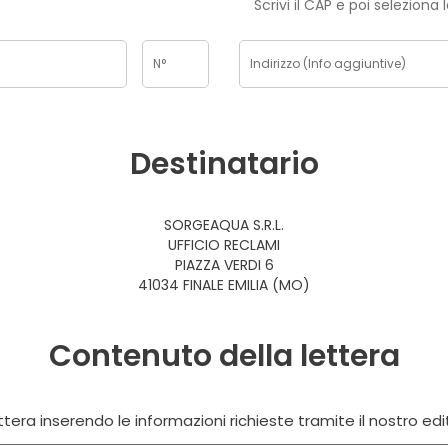
Scrivi il CAP e poi seleziona 
Destinatario
SORGEAQUA S.R.L.
UFFICIO RECLAMI
PIAZZA VERDI 6
41034 FINALE EMILIA (MO)
Contenuto della lettera
tera inserendo le informazioni richieste tramite il nostro edi