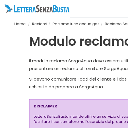
Home
Reclami
Reclamo luce acqua gas
Reclamo So
Modulo reclamo 
Il modulo reclamo SorgeAqua deve essere utilizz
presentare un reclamo al fornitore SorgeAqua S.
Si devono comunicare i dati del cliente e i da
richieste da proporre a SorgeAqua.
DISCLAIMER
LetteraSenzaBusta intende offrire un servizio di su
facilitare il consumatore nell’esercizio del proprio