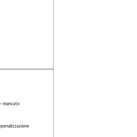
 – mancato
epenalizzazione