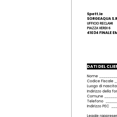
Spett.le
SORGEAQUA S.R
UFFICIO RECLAMI
PIAZZA VERDI 6
41034 FINALE E
DATI DEL CLI
Nome
Codice Fiscale
Luogo di nascit
Indirizzo della f
Comune
Telefono
Indirizzo PEC
Legale rapprese