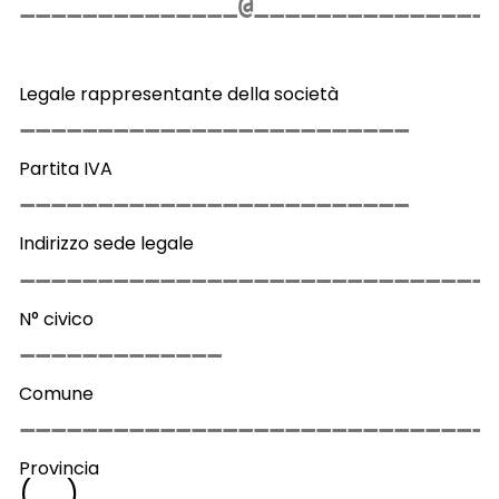
Legale rappresentante della società
Partita IVA
Indirizzo sede legale
N° civico
Comune
Provincia
(
)