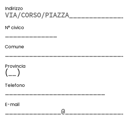
Indirizzo
N° civico
Comune
Provincia
(
)
Telefono
E-mail