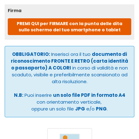
Firma
PREMI QUI per FIRMARE con la punta delle dita
sullo schermo del tuo smartphone o tablet
OBBLIGATORIO:
Inserisci ora il tuo
documento di
riconoscimento FRONTE E RETRO (carta identità
o passaporto) A COLORI
in corso di validità e non
scaduto, visibile e preferibilmente scansionato ad
alta risoluzione.
N.B:
Puoi inserire
un solo file PDF in formato A4
con orientamento verticale,
oppure un solo file
JPG
e/o
PNG
.