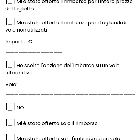
|
|
Mi è stato offerto il rimborso per l'intero prezzo
del biglietto
|
|
Mi è stato offerto il rimborso per i tagliandi di
volo non utilizzati
Importo: €
|
|
Ho scelto l'opzione dell'imbarco su un volo
alternativo
Volo:
|
|
NO
|
|
Mi è stato offerto solo il rimborso
|
|
Mi è stato offerto solo l'imbarco su un volo