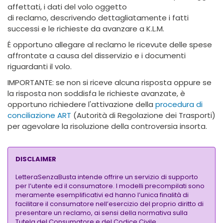
affettati, i dati del volo oggetto
di reclamo, descrivendo dettagliatamente i fatti
successi e le richieste da avanzare a K.L.M.
É opportuno allegare al reclamo le ricevute delle spese
affrontate a causa del disservizio e i documenti
riguardanti il volo.
IMPORTANTE: se non si riceve alcuna risposta oppure se
la risposta non soddisfa le richieste avanzate, è
opportuno richiedere l'attivazione della
procedura di
conciliazione ART
(Autorità di Regolazione dei Trasporti)
per agevolare la risoluzione della controversia insorta.
DISCLAIMER
LetteraSenzaBusta intende offrire un servizio di supporto
per l’utente ed il consumatore. I modelli precompilati sono
meramente esemplificativi ed hanno l’unica finalità di
facilitare il consumatore nell’esercizio del proprio diritto di
presentare un reclamo, ai sensi della normativa sulla
Tutela del Consumatore e del Codice Civile.