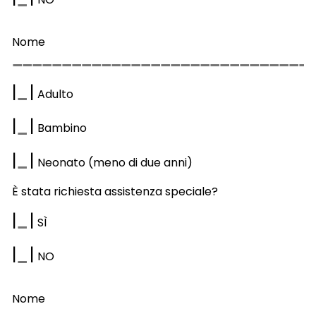
Nome
|
|
Adulto
|
|
Bambino
|
|
Neonato (meno di due anni)
È stata richiesta assistenza speciale?
|
|
S
Ì
|
|
NO
Nome