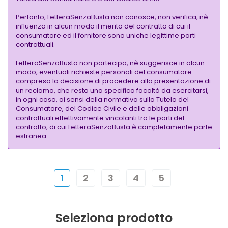
Pertanto, LetteraSenzaBusta non conosce, non verifica, nè
influenza in alcun modo il merito del contratto di cui il
consumatore ed il fornitore sono uniche legittime parti
contrattuali.
LetteraSenzaBusta non partecipa, nè suggerisce in alcun
modo, eventuali richieste personali del consumatore
compresa la decisione di procedere alla presentazione di
un reclamo, che resta una specifica facoltà da esercitarsi,
in ogni caso, ai sensi della normativa sulla Tutela del
Consumatore, del Codice Civile e delle obbligazioni
contrattuali effettivamente vincolanti tra le parti del
contratto, di cui LetteraSenzaBusta è completamente parte
estranea.
1
2
3
4
5
Seleziona prodotto