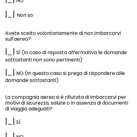
NO
|
|
Non so
Avete scelto volontariamente di non imbarcarvi
sull'aereo?
|
|
SÌ (In caso di risposta affermativa le domande
sottostanti non sono pertinenti)
|
|
NO (In questo caso si prega di rispondere alle
domande sottostanti)
La compagnia aerea si è rifiutata di imbarcarvi per
motivi di sicurezza, salute o in assenza di documenti
di viaggio adeguati?
|
|
SÌ
|
|
NO