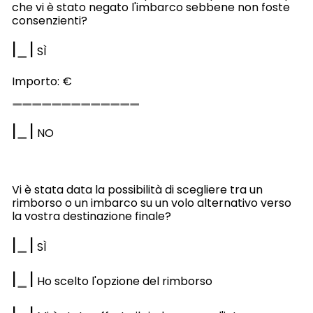
che vi è stato negato l'imbarco sebbene non foste
consenzienti?
|
|
SÌ
Importo: €
|
|
NO
Vi è stata data la possibilità di scegliere tra un
rimborso o un imbarco su un volo alternativo verso
la vostra destinazione finale?
|
|
SÌ
|
|
Ho scelto l'opzione del rimborso