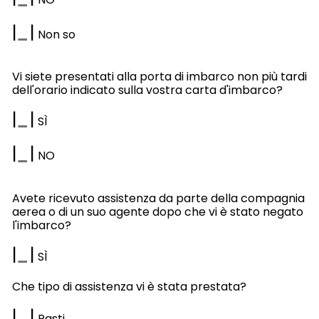
|
|
Non so
Vi siete presentati alla porta di imbarco non più tardi
dell'orario indicato sulla vostra carta d'imbarco?
|
|
SÌ
|
|
NO
Avete ricevuto assistenza da parte della compagnia
aerea o di un suo agente dopo che vi è stato negato
l'imbarco?
|
|
SÌ
Che tipo di assistenza vi è stata prestata?
|
|
Pasti