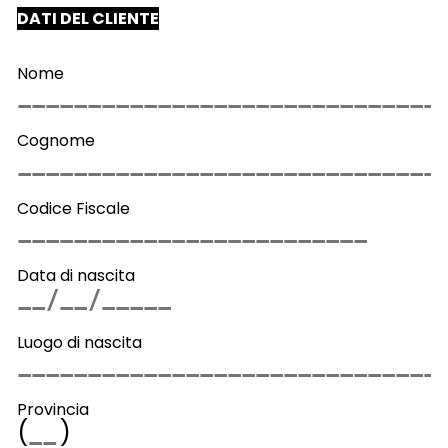
DATI DEL CLIENTE
Nome
Cognome
Codice Fiscale
Data di nascita
Luogo di nascita
Provincia
(
)