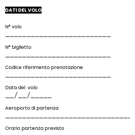
DATI DEL VOLO
N° volo
N° biglietto
Codice riferimento prenotazione
Data del volo
Aeroporto di partenza
Orario partenza previsto