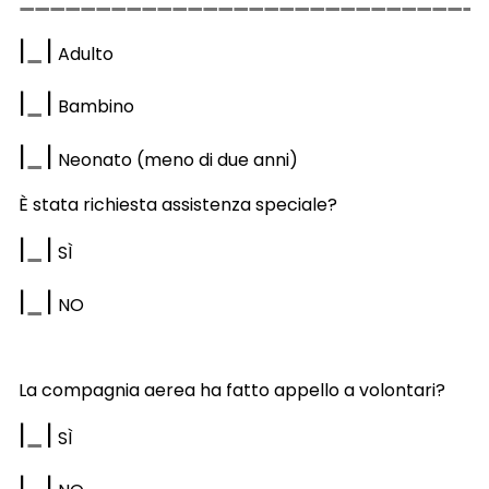
|
|
Adulto
|
|
Bambino
|
|
Neonato (meno di due anni)
È stata richiesta assistenza speciale?
|
|
S
Ì
|
|
NO
La compagnia aerea ha fatto appello a volontari?
|
|
SÌ
|
|