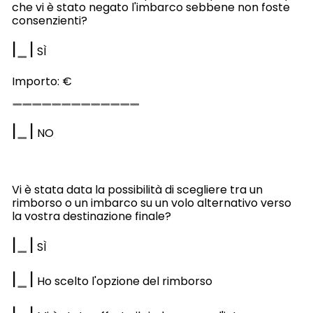
che vi è stato negato l'imbarco sebbene non foste
consenzienti?
|
|
SÌ
Importo: €
|
|
NO
Vi è stata data la possibilità di scegliere tra un
rimborso o un imbarco su un volo alternativo verso
la vostra destinazione finale?
|
|
SÌ
|
|
Ho scelto l'opzione del rimborso