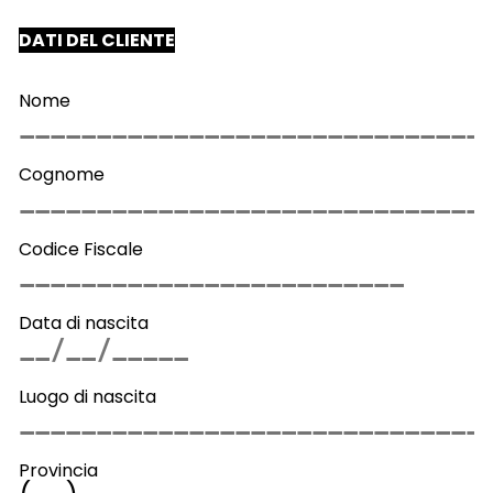
DATI DEL CLIENTE
Nome
Cognome
Codice Fiscale
Data di nascita
Luogo di nascita
Provincia