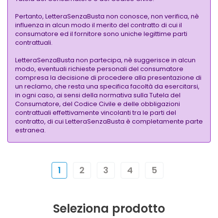
Pertanto, LetteraSenzaBusta non conosce, non verifica, nè
influenza in alcun modo il merito del contratto di cui il
consumatore ed il fornitore sono uniche legittime parti
contrattuali.
LetteraSenzaBusta non partecipa, nè suggerisce in alcun
modo, eventuali richieste personali del consumatore
compresa la decisione di procedere alla presentazione di
un reclamo, che resta una specifica facoltà da esercitarsi,
in ogni caso, ai sensi della normativa sulla Tutela del
Consumatore, del Codice Civile e delle obbligazioni
contrattuali effettivamente vincolanti tra le parti del
contratto, di cui LetteraSenzaBusta è completamente parte
estranea.
1
2
3
4
5
Seleziona prodotto