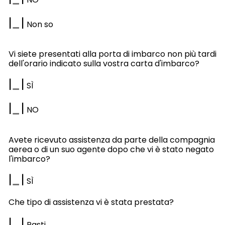
|
|
Non so
Vi siete presentati alla porta di imbarco non più tardi
dell'orario indicato sulla vostra carta d'imbarco?
|
|
SÌ
|
|
NO
Avete ricevuto assistenza da parte della compagnia
aerea o di un suo agente dopo che vi è stato negato
l'imbarco?
|
|
SÌ
Che tipo di assistenza vi è stata prestata?
|
|
Pasti