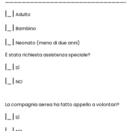
|
|
Adulto
|
|
Bambino
|
|
Neonato (meno di due anni)
È stata richiesta assistenza speciale?
|
|
S
Ì
|
|
NO
La compagnia aerea ha fatto appello a volontari?
|
|
SÌ
|
|