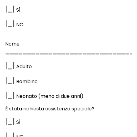
|
|
S
Ì
|
|
NO
Nome
|
|
Adulto
|
|
Bambino
|
|
Neonato (meno di due anni)
È stata richiesta assistenza speciale?
|
|
S
Ì
|
|
NO