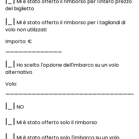
|
|
Mi è stato offerto il rimborso per l'intero prezzo
del biglietto
|
|
Mi è stato offerto il rimborso per i tagliandi di
volo non utilizzati
Importo: €
|
|
Ho scelto l'opzione dell'imbarco su un volo
alternativo
Volo:
|
|
NO
|
|
Mi è stato offerto solo il rimborso
|
|
Mi è stato offerto solo l'imbarco su un volo