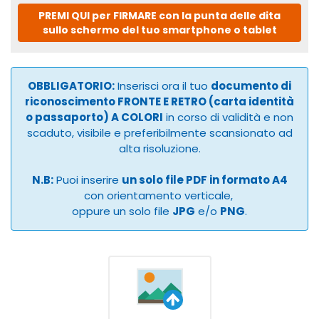
PREMI QUI per FIRMARE con la punta delle dita
sullo schermo del tuo smartphone o tablet
OBBLIGATORIO:
Inserisci ora il tuo
documento di
riconoscimento FRONTE E RETRO (carta identità
o passaporto) A COLORI
in corso di validità e non
scaduto, visibile e preferibilmente scansionato ad
alta risoluzione.
N.B:
Puoi inserire
un solo file PDF in formato A4
con orientamento verticale,
oppure un solo file
JPG
e/o
PNG
.