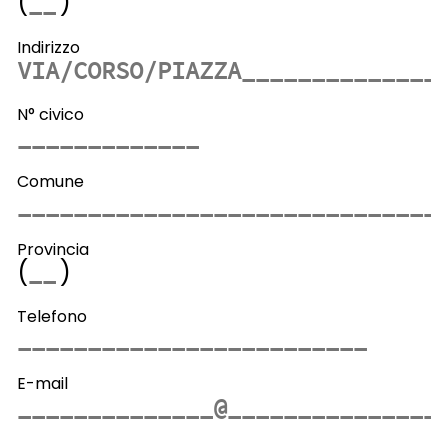
(
)
Indirizzo
N° civico
Comune
Provincia
(
)
Telefono
E-mail