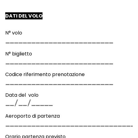
DATI DEL VOLO
N° volo
N° biglietto
Codice riferimento prenotazione
Data del volo
Aeroporto di partenza
Orario partenza previsto