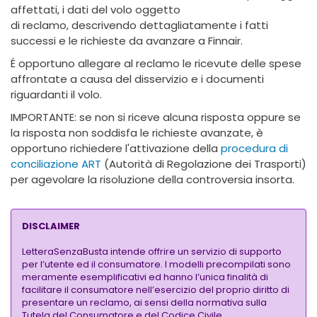
affettati, i dati del volo oggetto
di reclamo, descrivendo dettagliatamente i fatti
successi e le richieste da avanzare a Finnair.
É opportuno allegare al reclamo le ricevute delle spese
affrontate a causa del disservizio e i documenti
riguardanti il volo.
IMPORTANTE: se non si riceve alcuna risposta oppure se
la risposta non soddisfa le richieste avanzate, è
opportuno richiedere l'attivazione della
procedura di
conciliazione ART
(Autorità di Regolazione dei Trasporti)
per agevolare la risoluzione della controversia insorta.
DISCLAIMER
LetteraSenzaBusta intende offrire un servizio di supporto
per l’utente ed il consumatore. I modelli precompilati sono
meramente esemplificativi ed hanno l’unica finalità di
facilitare il consumatore nell’esercizio del proprio diritto di
presentare un reclamo, ai sensi della normativa sulla
Tutela del Consumatore e del Codice Civile.