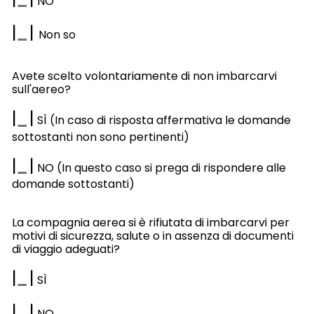
NO
|
|
Non so
Avete scelto volontariamente di non imbarcarvi
sull'aereo?
|
|
SÌ (In caso di risposta affermativa le domande
sottostanti non sono pertinenti)
|
|
NO (In questo caso si prega di rispondere alle
domande sottostanti)
La compagnia aerea si è rifiutata di imbarcarvi per
motivi di sicurezza, salute o in assenza di documenti
di viaggio adeguati?
|
|
SÌ
|
|
NO