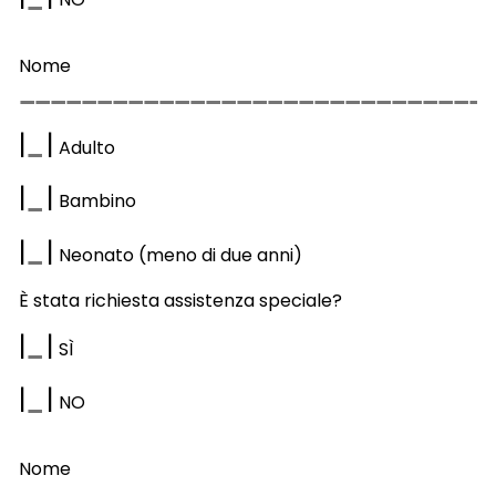
Nome
|
|
Adulto
|
|
Bambino
|
|
Neonato (meno di due anni)
È stata richiesta assistenza speciale?
|
|
S
Ì
|
|
NO
Nome