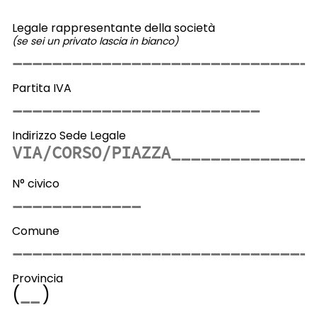
Legale rappresentante della società
(se sei un privato lascia in bianco)
Partita IVA
Indirizzo Sede Legale
N° civico
Comune
Provincia
(
)