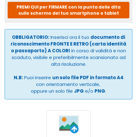
PREMI QUI per FIRMARE con la punta delle dita
sullo schermo del tuo smartphone o tablet
OBBLIGATORIO:
Inserisci ora il tuo
documento di
riconoscimento FRONTE E RETRO (carta identità
o passaporto) A COLORI
in corso di validità e non
scaduto, visibile e preferibilmente scansionato ad
alta risoluzione.
N.B:
Puoi inserire
un solo file PDF in formato A4
con orientamento verticale,
oppure un solo file
JPG
e/o
PNG
.