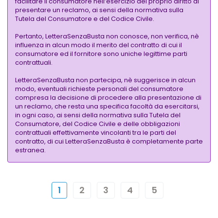
facilitare il consumatore nell’esercizio del proprio diritto di
presentare un reclamo, ai sensi della normativa sulla
Tutela del Consumatore e del Codice Civile.
Pertanto, LetteraSenzaBusta non conosce, non verifica, nè
influenza in alcun modo il merito del contratto di cui il
consumatore ed il fornitore sono uniche legittime parti
contrattuali.
LetteraSenzaBusta non partecipa, nè suggerisce in alcun
modo, eventuali richieste personali del consumatore
compresa la decisione di procedere alla presentazione di
un reclamo, che resta una specifica facoltà da esercitarsi,
in ogni caso, ai sensi della normativa sulla Tutela del
Consumatore, del Codice Civile e delle obbligazioni
contrattuali effettivamente vincolanti tra le parti del
contratto, di cui LetteraSenzaBusta è completamente parte
estranea.
1
2
3
4
5