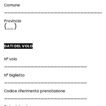
Comune
Provincia
(
)
DATI DEL VOLO
N° volo
N° biglietto
Codice riferimento prenotazione