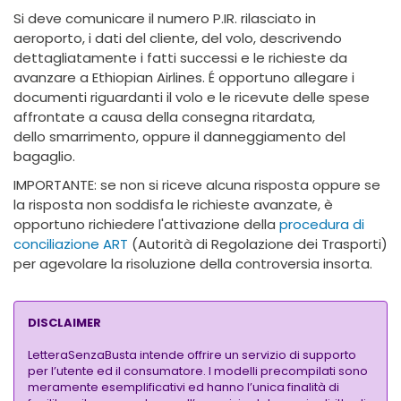
Si deve comunicare il numero P.IR. rilasciato in
aeroporto, i dati del cliente, del volo, descrivendo
dettagliatamente i fatti successi e le richieste da
avanzare a Ethiopian Airlines. É opportuno allegare i
documenti riguardanti il volo e le ricevute delle spese
affrontate a causa della consegna ritardata,
dello smarrimento, oppure il danneggiamento del
bagaglio.
IMPORTANTE: se non si riceve alcuna risposta oppure se
la risposta non soddisfa le richieste avanzate, è
opportuno richiedere l'attivazione della
procedura di
conciliazione ART
(Autorità di Regolazione dei Trasporti)
per agevolare la risoluzione della controversia insorta.
DISCLAIMER
LetteraSenzaBusta intende offrire un servizio di supporto
per l’utente ed il consumatore. I modelli precompilati sono
meramente esemplificativi ed hanno l’unica finalità di