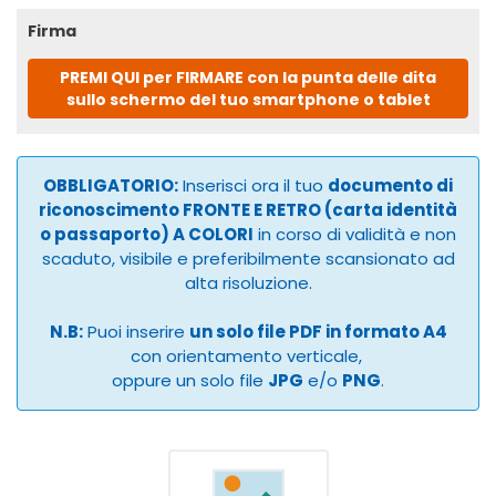
Firma
PREMI QUI per FIRMARE con la punta delle dita
sullo schermo del tuo smartphone o tablet
OBBLIGATORIO:
Inserisci ora il tuo
documento di
riconoscimento FRONTE E RETRO (carta identità
o passaporto) A COLORI
in corso di validità e non
scaduto, visibile e preferibilmente scansionato ad
alta risoluzione.
N.B:
Puoi inserire
un solo file PDF in formato A4
con orientamento verticale,
oppure un solo file
JPG
e/o
PNG
.