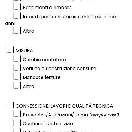
|
|
Pagamenti e rimborsi
|
|
Importi per consumi risalenti a più di due
anni
|
|
Altro
|
|
MISURA
|
|
Cambio contatore
|
|
Verifica e ricostruzione consumi
|
|
Mancate letture
|
|
Altro
|
|
CONNESSIONE, LAVORI E QUALITÁ TECNICA
|
|
Preventivi/Attivazioni/Lavori
(tempi e costi)
|
|
Continuità del servizio
|
|