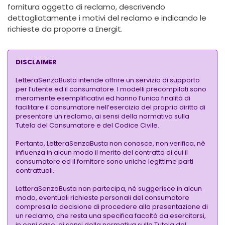
fornitura oggetto di reclamo, descrivendo
dettagliatamente i motivi del reclamo e indicando le
richieste da proporre a Energit.
DISCLAIMER
LetteraSenzaBusta intende offrire un servizio di supporto
per l’utente ed il consumatore. I modelli precompilati sono
meramente esemplificativi ed hanno l’unica finalità di
facilitare il consumatore nell’esercizio del proprio diritto di
presentare un reclamo, ai sensi della normativa sulla
Tutela del Consumatore e del Codice Civile.
Pertanto, LetteraSenzaBusta non conosce, non verifica, nè
influenza in alcun modo il merito del contratto di cui il
consumatore ed il fornitore sono uniche legittime parti
contrattuali.
LetteraSenzaBusta non partecipa, nè suggerisce in alcun
modo, eventuali richieste personali del consumatore
compresa la decisione di procedere alla presentazione di
un reclamo, che resta una specifica facoltà da esercitarsi,
in ogni caso, ai sensi della normativa sulla Tutela del