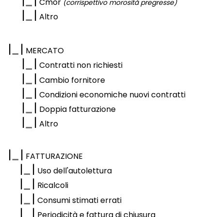
|
|
Cmor
(corrispettivo morosità pregresse)
|
|
Altro
|
|
MERCATO
|
|
Contratti non richiesti
|
|
Cambio fornitore
|
|
Condizioni economiche nuovi contratti
|
|
Doppia fatturazione
|
|
Altro
|
|
FATTURAZIONE
|
|
Uso dell'autolettura
|
|
Ricalcoli
|
|
Consumi stimati errati
|
|
Periodicità e fattura di chiusura