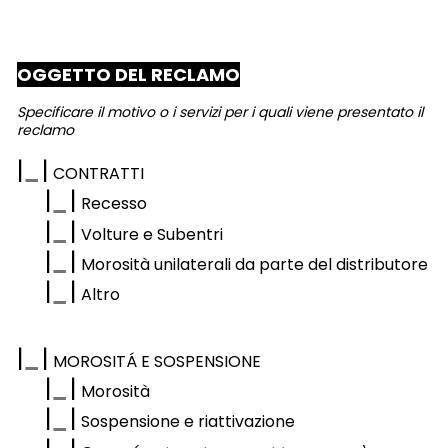
OGGETTO DEL RECLAMO
Specificare il motivo o i servizi per i quali viene presentato il
reclamo
|
|
CONTRATTI
|
|
Recesso
|
|
Volture e Subentri
|
|
Morosità unilaterali da parte del distributore
|
|
Altro
|
|
MOROSITÁ E SOSPENSIONE
|
|
Morosità
|
|
Sospensione e riattivazione