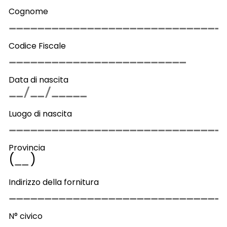
Cognome
Codice Fiscale
Data di nascita
Luogo di nascita
Provincia
(
)
Indirizzo della fornitura
N° civico