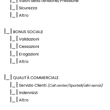
Valori della tensione/Pressione
|
|
Sicurezza
|
|
Altro
|
|
BONUS SOCIALE
|
|
Validazioni
|
|
Cessazioni
|
|
Erogazioni
|
|
Altro
|
|
QUALITÁ COMMERCIALE
|
|
Servizio Clienti
(Call center/Sportelli/altri servizi)
|
|
Indennizzi
|
|
Altro