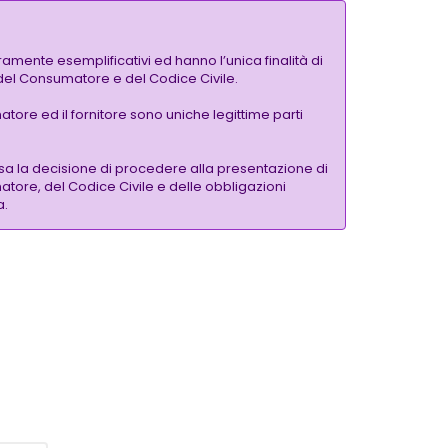
amente esemplificativi ed hanno l’unica finalità di
a del Consumatore e del Codice Civile.
tore ed il fornitore sono uniche legittime parti
a la decisione di procedere alla presentazione di
atore, del Codice Civile e delle obbligazioni
a.