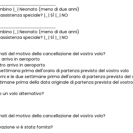
mbino |
| Neonato (meno di due anni)
 assistenza speciale? |
| SÌ |
| NO
mbino |
| Neonato (meno di due anni)
 assistenza speciale? |
| SÌ |
| NO
rmati del motivo della cancellazione del vostro volo?
 arrivo in aeroporto
tro arrivo in aeroporto
ettimana prima dell'orario di partenza previsto del vostro volo
orni e le due settimane prima dell'orario di partenza previsto del 
ttimane prima della data originale di partenza prevista del vostro
o un volo alternativo?
rmati del motivo della cancellazione del vostro volo?
one vi è stata fornita?