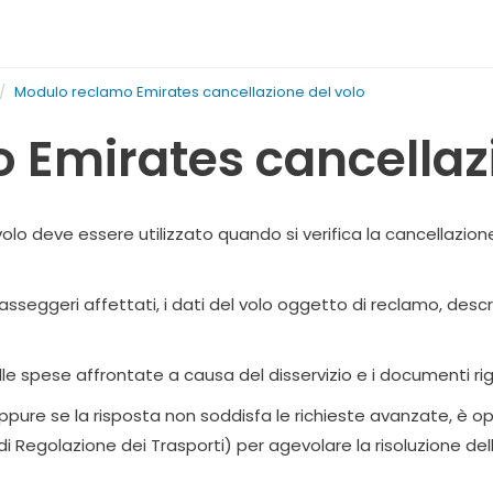
Modulo reclamo Emirates cancellazione del volo
 Emirates cancellazi
olo deve essere utilizzato quando si verifica la cancellazion
asseggeri affettati, i dati del volo oggetto di reclamo, desc
le spese affrontate a causa del disservizio e i documenti rigu
ppure se la risposta non soddisfa le richieste avanzate, è op
di Regolazione dei Trasporti) per agevolare la risoluzione del