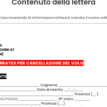
Contenuto della lettera
tera inserendo le informazioni richieste tramite il nostro edi
I
CHINI 47
M)
IRATES PER CANCELLAZIONE DEL VOLO
ENTE
Cognome
Data di nascita
a
Provincia (
)
N° civico
Provincia (
)