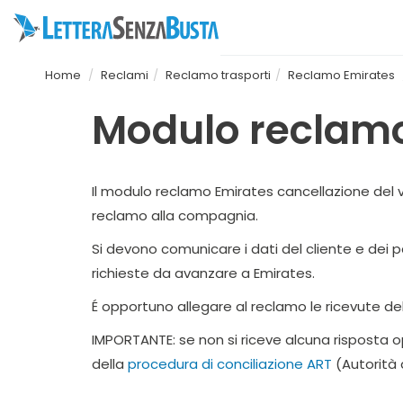
Home
Reclami
Reclamo trasporti
Reclamo Emirates
Modulo reclamo
Il modulo reclamo Emirates cancellazione del v
reclamo alla compagnia.
Si devono comunicare i dati del cliente e dei p
richieste da avanzare a Emirates.
É opportuno allegare al reclamo le ricevute del
IMPORTANTE: se non si riceve alcuna risposta o
della
procedura di conciliazione ART
(Autorità 