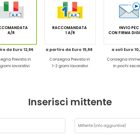
CCOMANDATA
RACCOMANDATA
INVIO PEC
A/R
1 A/R
CON FIRMA DI
ire da Euro 12,96
a partire da Euro 15,98
a soli Euro 10
egna Prevista in
Consegna Prevista in
Consegna imme
giorni lavorativi
1-2 giorni lavorativi
in pochi seco
Inserisci mittente