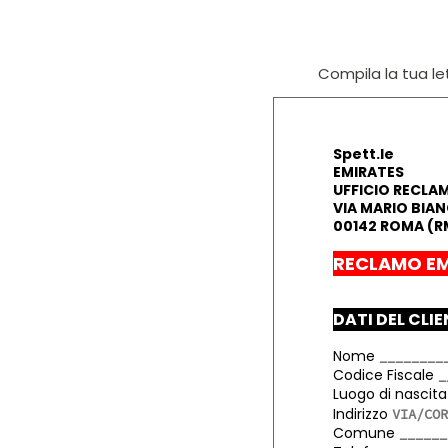
Compila la tua let
Spett.le
EMIRATES
UFFICIO RECLAM
VIA MARIO BIAN
00142 ROMA (R
RECLAMO EM
DATI DEL CLI
Nome
Codice Fiscale
Luogo di nascit
Indirizzo
Comune