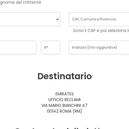
risci nome e cognome del mittente
Scrivi il CAP e poi seleziona 
Destinatario
EMIRATES
UFFICIO RECLAMI
VIA MARIO BIANCHINI 47
00142 ROMA (RM)