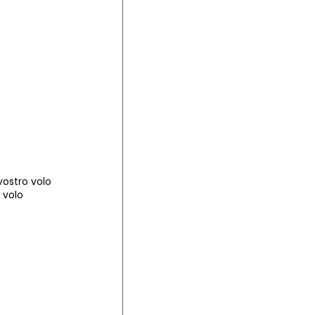
vostro volo
 volo