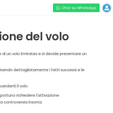
Chat su WhatsApp
one del volo
e di un volo Emirates e si decide presentare un
rivendo dettagliatamente i fatti successi e le
ardanti il volo.
portuno richiedere l'attivazione
la controversia insorta.