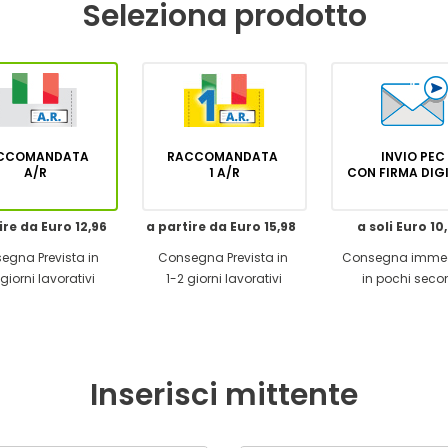
Seleziona prodotto
CCOMANDATA
RACCOMANDATA
INVIO PEC
A/R
1 A/R
CON FIRMA DI
ire da Euro 12,96
a partire da Euro 15,98
a soli Euro 10
egna Prevista in
Consegna Prevista in
Consegna imme
giorni lavorativi
1-2 giorni lavorativi
in pochi seco
Inserisci mittente