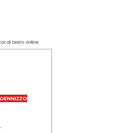
tor di testo online
NDENNIZZO