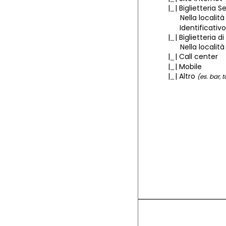
|
|
Biglietteria S
Nella località
Identificativo
|
|
Biglietteria d
Nella località
|
|
Call center
|
| Mobile
|
|
Altro
(es. bar, 