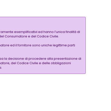
amente esemplificativi ed hanno l’unica finalità di
a del Consumatore e del Codice Civile.
tore ed il fornitore sono uniche legittime parti
a la decisione di procedere alla presentazione di
atore, del Codice Civile e delle obbligazioni
a.