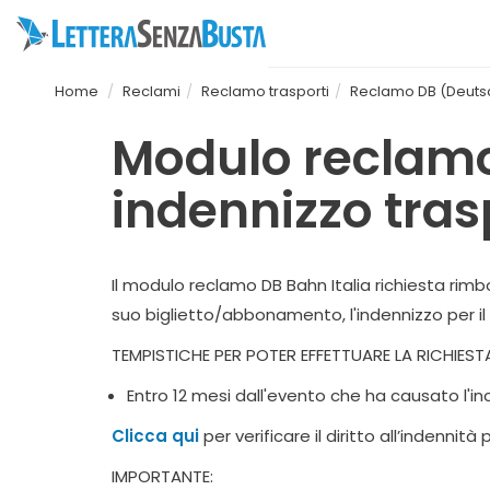
Home
Reclami
Reclamo trasporti
Reclamo DB (Deuts
Modulo reclamo 
indennizzo tra
Il modulo reclamo DB Bahn Italia richiesta rim
suo biglietto/abbonamento, l'indennizzo per il 
TEMPISTICHE PER POTER EFFETTUARE LA RICHIEST
Entro 12 mesi dall'evento che ha causato l'i
Clicca qui
per verificare il diritto all’indennità 
IMPORTANTE: