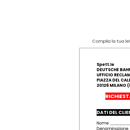
Compila la tua let
Spett.le
DEUTSCHE BAHN 
UFFICIO RECLAM
PIAZZA DEL CAL
20126 MILANO (
RICHIEST
DATI DEL CLI
Nome
Denominazione