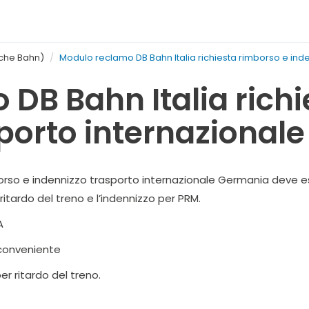
che Bahn)
Modulo reclamo DB Bahn Italia richiesta rimborso e ind
DB Bahn Italia richi
sporto internazional
borso e indennizzo trasporto internazionale Germania deve ess
ritardo del treno e l’indennizzo per PRM.
A
nconveniente
per ritardo del treno.