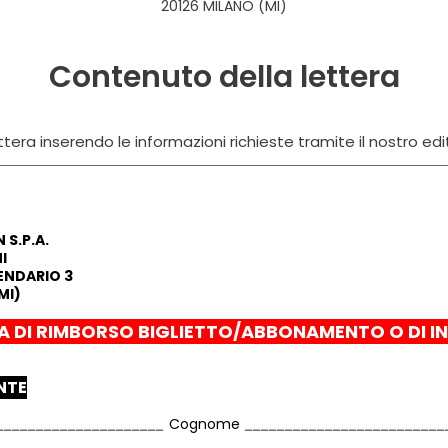
20126 MILANO (MI)
Contenuto della lettera
tera inserendo le informazioni richieste tramite il nostro edi
S.P.A.
I
ENDARIO 3
MI)
A DI RIMBORSO BIGLIETTO/ABBONAMENTO O DI I
ENTE
Cognome