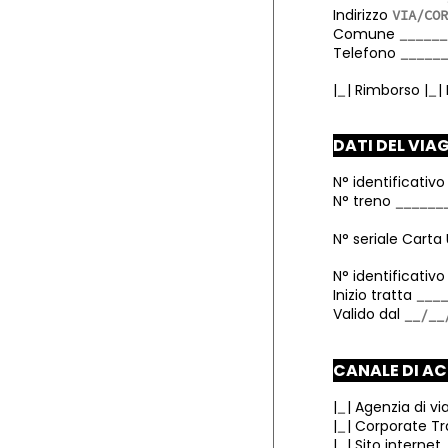
Indirizzo
Comune
Telefono
|
|
Rimborso
|
|
DATI DEL VIA
N° identificativo
N° treno
N° seriale Carta
N° identificati
Inizio tratta
Valido dal
CANALE DI A
|
|
Agenzia di vi
|
| Corporate Tr
|
|
Sito internet