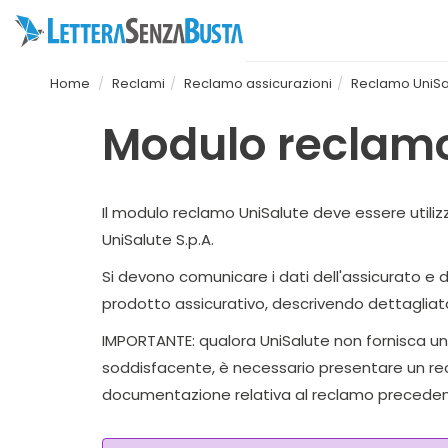
Home
Reclami
Reclamo assicurazioni
Reclamo UniSa
Modulo reclamo
Il modulo reclamo UniSalute deve essere utiliz
UniSalute S.p.A.
Si devono comunicare i dati dell'assicurato e de
prodotto assicurativo, descrivendo dettagliatam
IMPORTANTE: qualora UniSalute non fornisca una 
soddisfacente, è necessario presentare un recla
documentazione relativa al reclamo precedent