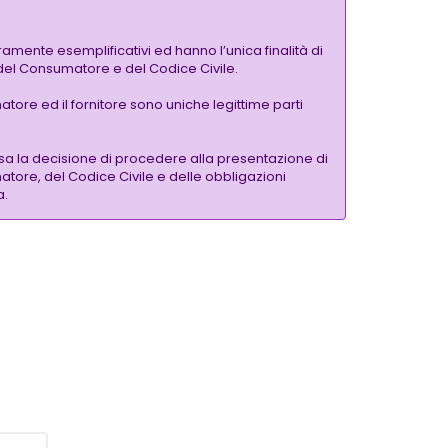
amente esemplificativi ed hanno l’unica finalità di
a del Consumatore e del Codice Civile.
tore ed il fornitore sono uniche legittime parti
a la decisione di procedere alla presentazione di
atore, del Codice Civile e delle obbligazioni
a.