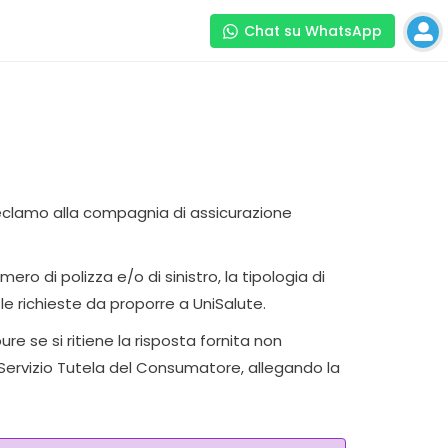
Chat su WhatsApp
reclamo alla compagnia di assicurazione
ro di polizza e/o di sinistro, la tipologia di
le richieste da proporre a UniSalute.
e se si ritiene la risposta fornita non
- Servizio Tutela del Consumatore, allegando la