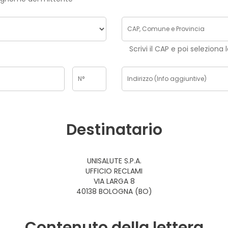
Scrivi il CAP e poi seleziona 
Destinatario
UNISALUTE S.P.A.
UFFICIO RECLAMI
VIA LARGA 8
40138 BOLOGNA (BO)
Contenuto della lettera