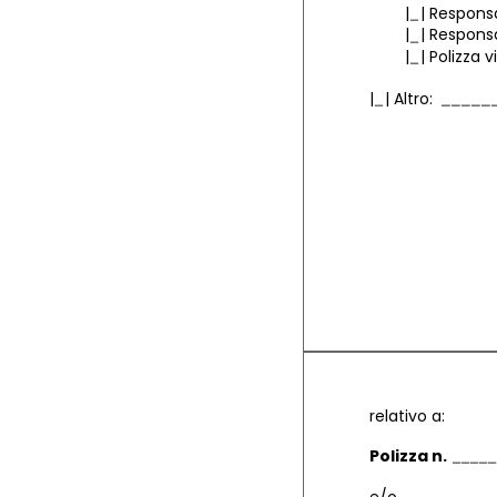
|
|
Responsa
|
|
Responsab
|
|
Polizza v
|
|
Altro:
relativo a:
Polizza n.