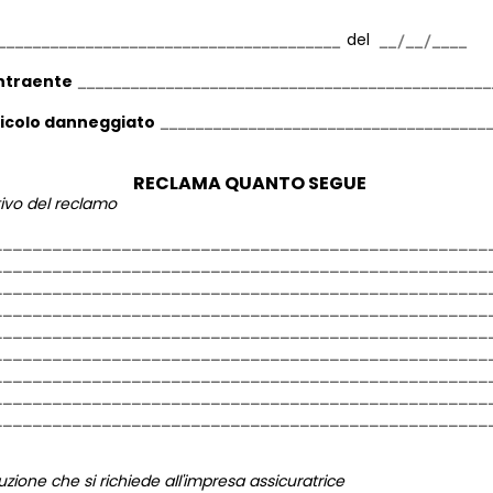
del
ntraente
eicolo danneggiato
RECLAMA QUANTO SEGUE
tivo del reclamo
uzione che si richiede all'impresa assicuratrice