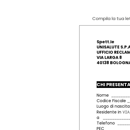
Compila la tua let
Spett.le
UNISALUTE S.P.A
UFFICIO RECLAM
VIA LARGA 8
40138 BOLOGNA
CHI PRESENTA
Nome
Codice Fiscale
Luogo di nasci
Residente in
a
Telefono
PEC