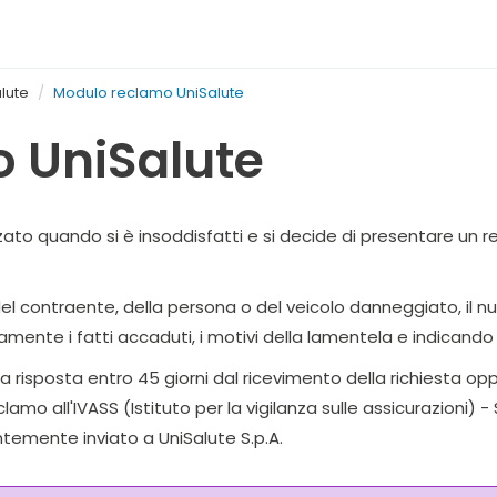
lute
Modulo reclamo UniSalute
 UniSalute
zato quando si è insoddisfatti e si decide di presentare un 
l contraente, della persona o del veicolo danneggiato, il nume
ente i fatti accaduti, i motivi della lamentela e indicando 
risposta entro 45 giorni dal ricevimento della richiesta oppur
mo all'IVASS (Istituto per la vigilanza sulle assicurazioni) 
emente inviato a UniSalute S.p.A.