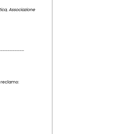
tica, Associazione
l reclamo: