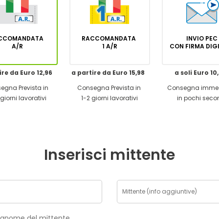
CCOMANDATA
RACCOMANDATA
INVIO PEC
A/R
1 A/R
CON FIRMA DI
ire da Euro 12,96
a partire da Euro 15,98
a soli Euro 10
egna Prevista in
Consegna Prevista in
Consegna imme
giorni lavorativi
1-2 giorni lavorativi
in pochi seco
Inserisci mittente
risci nome e cognome del mittente