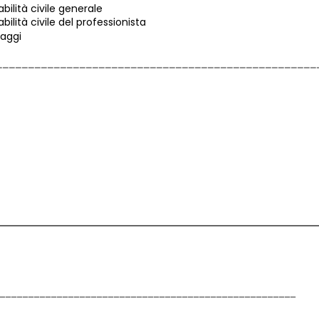
bilità civile generale
ilità civile del professionista
iaggi