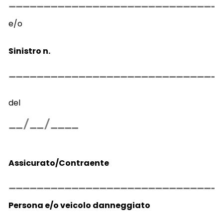
e/o
Sinistro n.
del
Assicurato/Contraente
Persona e/o veicolo danneggiato