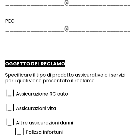
PEC
OGGETTO DEL RECLAMO
Specificare il tipo di prodotto assicurativo o i servizi
per i quali viene presentato il reclamo:
|
|
Assicurazione RC auto
|
|
Assicurazioni vita
|
|
Altre assicurazioni danni
|
|
Polizza Infortuni