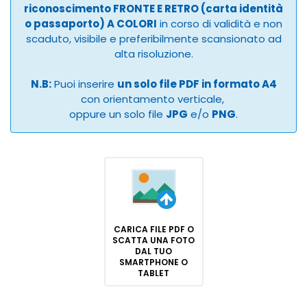
riconoscimento FRONTE E RETRO (carta identità
o passaporto) A COLORI
in corso di validità e non
scaduto, visibile e preferibilmente scansionato ad
alta risoluzione.
N.B:
Puoi inserire
un solo file PDF in formato A4
con orientamento verticale,
oppure un solo file
JPG
e/o
PNG
.
CARICA FILE PDF O
SCATTA UNA FOTO
DAL TUO
SMARTPHONE O
TABLET