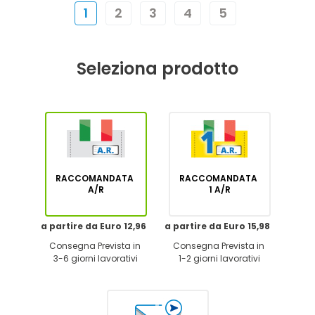
1
2
3
4
5
Seleziona prodotto
RACCOMANDATA
RACCOMANDATA
A/R
1 A/R
a partire da Euro 12,96
a partire da Euro 15,98
Consegna Prevista in
Consegna Prevista in
3-6 giorni lavorativi
1-2 giorni lavorativi