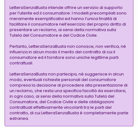
LetteraSenzaBusta intende offrire un servizio di supporto
per l’utente ed il consumatore. I modelli precompilati sono
meramente esemplificativi ed hanno l’unica finalità di
facilitare il consumatore nell’esercizio del proprio diritto di
presentare un reclamo, ai sensi della normativa sulla
Tutela del Consumatore e del Codice Civile.
Pertanto, LetteraSenzaBusta non conosce, non verifica, nè
influenza in alcun modo il merito del contratto di cui il
consumatore ed il fornitore sono uniche legittime parti
contrattuali.
LetteraSenzaBusta non partecipa, nè suggerisce in alcun
modo, eventuali richieste personali del consumatore
compresa la decisione di procedere alla presentazione di
un reclamo, che resta una specifica facoltà da esercitarsi,
in ogni caso, ai sensi della normativa sulla Tutela del
Consumatore, del Codice Civile e delle obbligazioni
contrattuali effettivamente vincolanti tra le parti del
contratto, di cui LetteraSenzaBusta è completamente parte
estranea.