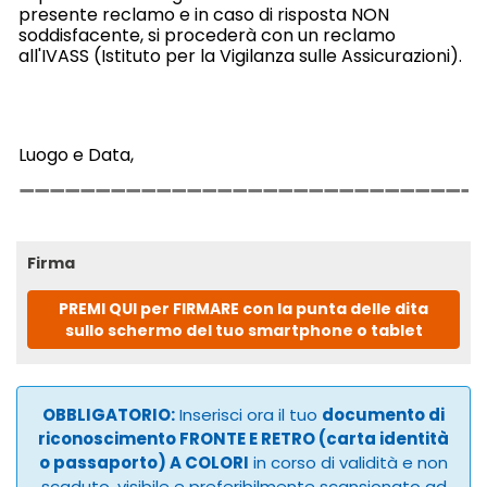
presente reclamo e in caso di risposta NON
soddisfacente, si procederà con un reclamo
all'IVASS (Istituto per la Vigilanza sulle Assicurazioni).
Luogo e Data,
Firma
PREMI QUI per FIRMARE con la punta delle dita
sullo schermo del tuo smartphone o tablet
OBBLIGATORIO:
Inserisci ora il tuo
documento di
riconoscimento FRONTE E RETRO (carta identità
o passaporto) A COLORI
in corso di validità e non
scaduto, visibile e preferibilmente scansionato ad