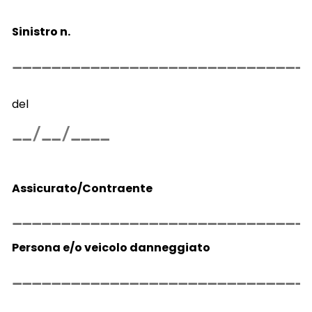
Sinistro n.
del
Assicurato/Contraente
Persona e/o veicolo danneggiato