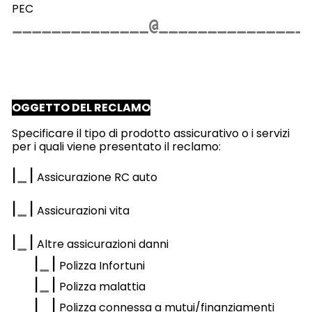
PEC
OGGETTO DEL RECLAMO
Specificare il tipo di prodotto assicurativo o i servizi
per i quali viene presentato il reclamo:
|
|
Assicurazione RC auto
|
|
Assicurazioni vita
|
|
Altre assicurazioni danni
|
|
Polizza Infortuni
|
|
Polizza malattia
|
|
Polizza connessa a mutui/finanziamenti