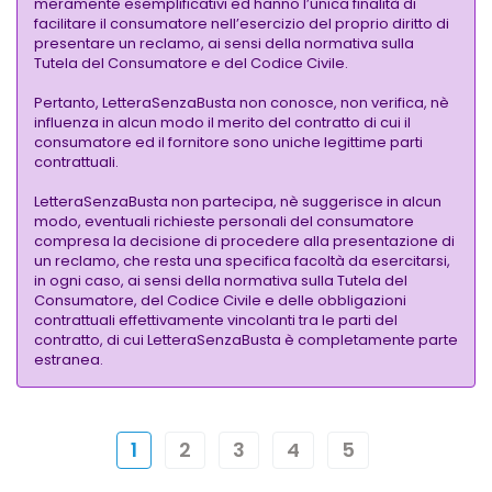
meramente esemplificativi ed hanno l’unica finalità di
facilitare il consumatore nell’esercizio del proprio diritto di
presentare un reclamo, ai sensi della normativa sulla
Tutela del Consumatore e del Codice Civile.
Pertanto, LetteraSenzaBusta non conosce, non verifica, nè
influenza in alcun modo il merito del contratto di cui il
consumatore ed il fornitore sono uniche legittime parti
contrattuali.
LetteraSenzaBusta non partecipa, nè suggerisce in alcun
modo, eventuali richieste personali del consumatore
compresa la decisione di procedere alla presentazione di
un reclamo, che resta una specifica facoltà da esercitarsi,
in ogni caso, ai sensi della normativa sulla Tutela del
Consumatore, del Codice Civile e delle obbligazioni
contrattuali effettivamente vincolanti tra le parti del
contratto, di cui LetteraSenzaBusta è completamente parte
estranea.
1
2
3
4
5