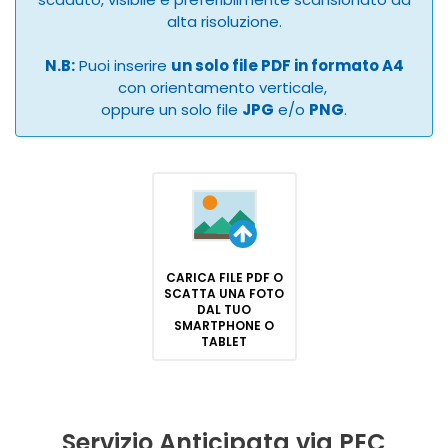
alta risoluzione.
N.B:
Puoi inserire
un solo file PDF in formato A4
con orientamento verticale,
oppure un solo file
JPG
e/o
PNG
.
CARICA FILE PDF O
SCATTA UNA FOTO
DAL TUO
SMARTPHONE O
TABLET
Servizio Anticipata via PEC