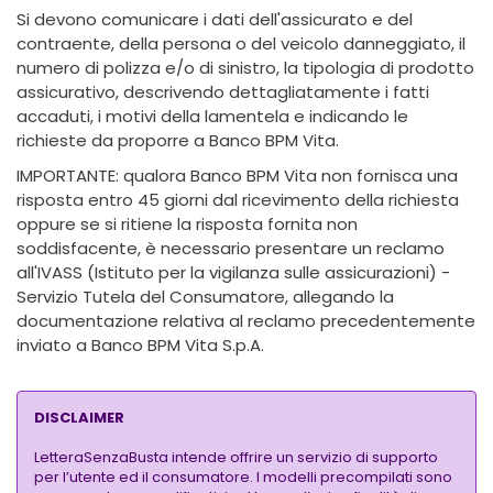
Si devono comunicare i dati dell'assicurato e del
contraente, della persona o del veicolo danneggiato, il
numero di polizza e/o di sinistro, la tipologia di prodotto
assicurativo, descrivendo dettagliatamente i fatti
accaduti, i motivi della lamentela e indicando le
richieste da proporre a Banco BPM Vita.
IMPORTANTE: qualora Banco BPM Vita non fornisca una
risposta entro 45 giorni dal ricevimento della richiesta
oppure se si ritiene la risposta fornita non
soddisfacente, è necessario presentare un reclamo
all'IVASS (Istituto per la vigilanza sulle assicurazioni) -
Servizio Tutela del Consumatore, allegando la
documentazione relativa al reclamo precedentemente
inviato a Banco BPM Vita S.p.A.
DISCLAIMER
LetteraSenzaBusta intende offrire un servizio di supporto
per l’utente ed il consumatore. I modelli precompilati sono