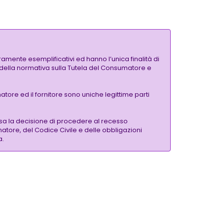
amente esemplificativi ed hanno l’unica finalità di
si della normativa sulla Tutela del Consumatore e
tore ed il fornitore sono uniche legittime parti
sa la decisione di procedere al recesso
matore, del Codice Civile e delle obbligazioni
a.