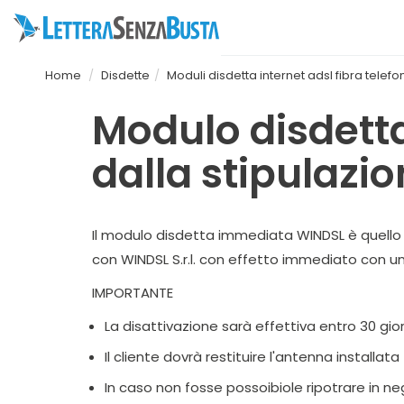
Home
Disdette
Moduli disdetta internet adsl fibra telefo
Modulo disdetta
dalla stipulazio
Il modulo disdetta immediata WINDSL
è quello
con WINDSL S.r.l. con effetto immediato con un
IMPORTANTE
La disattivazione sarà effettiva entro 30 gior
Il cliente dovrà restituire l'antenna installata
In caso non fosse possoibiole ripotrare in ne