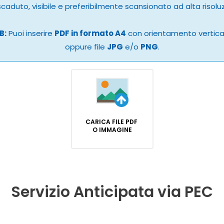
caduto, visibile e preferibilmente scansionato ad alta risolu
B:
Puoi inserire
PDF in formato A4
con orientamento vertic
oppure file
JPG
e/o
PNG
.
CARICA FILE PDF
O IMMAGINE
Servizio Anticipata via PEC