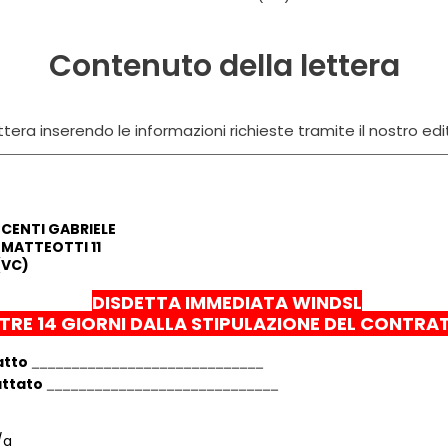
Contenuto della lettera
tera inserendo le informazioni richieste tramite il nostro edi
OCENTI GABRIELE
MATTEOTTI 11
(VC)
DISDETTA IMMEDIATA WINDSL
TRE 14 GIORNI DALLA STIPULAZIONE DEL CONTRA
atto
attato
/a