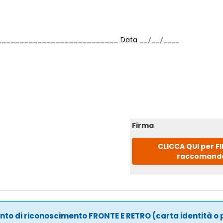
Data
Firma
CLICCA QUI per F
raccomand
to di riconoscimento FRONTE E RETRO (carta identità o