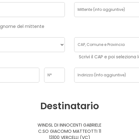
risci nome e cognome del mittente
Scrivi il CAP e poi seleziona 
Destinatario
WINDSL DI INNOCENTI GABRIELE
C.SO GIACOMO MATTEOTTI 11
13100 VERCELLI (VC)