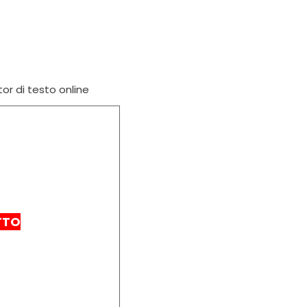
tor di testo online
TTO