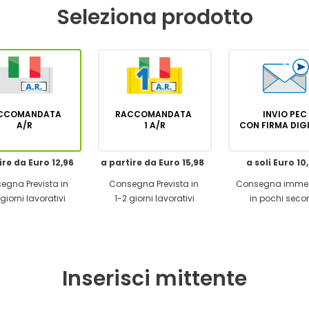
Seleziona prodotto
CCOMANDATA
RACCOMANDATA
INVIO PEC
A/R
1 A/R
CON FIRMA DI
ire da Euro 12,96
a partire da Euro 15,98
a soli Euro 10
egna Prevista in
Consegna Prevista in
Consegna imme
giorni lavorativi
1-2 giorni lavorativi
in pochi seco
Inserisci mittente