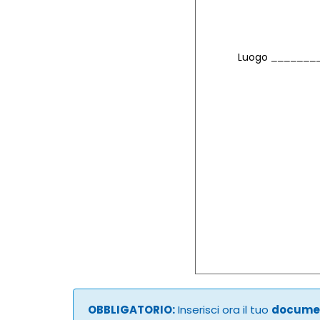
Luogo
OBBLIGATORIO:
Inserisci ora il tuo
documen