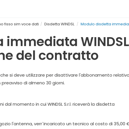
no fisso sim voce dati
Disdetta WINDSL
Modulo disdetta immediata
 immediata WINDSL o
ne del contratto
 che si deve utilizzare per disattivare l'abbonamento relativo 
 preavviso di almeno 30 giorni.
ni dal momento in cui WINDSL S.r.l. riceverà la disdetta
gozio l'antenna, verr`incaricato un tecnico al costo di 35,00 