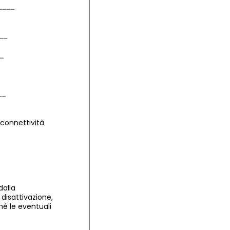
 connettività
dalla
 disattivazione,
ché le eventuali