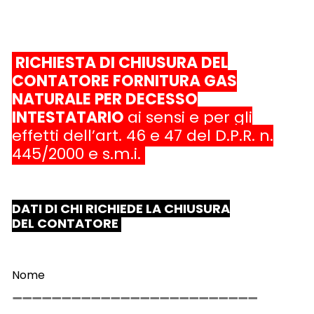
RICHIESTA DI CHIUSURA DEL
CONTATORE FORNITURA GAS
NATURALE PER DECESSO
INTESTATARIO
ai sensi e per gli
effetti dell’art. 46 e 47 del D.P.R. n.
445/2000 e s.m.i.
DATI DI CHI RICHIEDE LA CHIUSURA
DEL CONTATORE
Nome