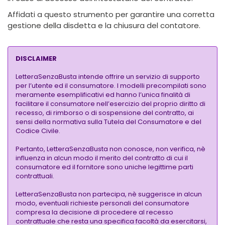
Affidati a questo strumento per garantire una corretta
gestione della disdetta e la chiusura del contatore.
DISCLAIMER
LetteraSenzaBusta intende offrire un servizio di supporto
per l’utente ed il consumatore. I modelli precompilati sono
meramente esemplificativi ed hanno l’unica finalità di
facilitare il consumatore nell’esercizio del proprio diritto di
recesso, di rimborso o di sospensione del contratto, ai
sensi della normativa sulla Tutela del Consumatore e del
Codice Civile.
Pertanto, LetteraSenzaBusta non conosce, non verifica, nè
influenza in alcun modo il merito del contratto di cui il
consumatore ed il fornitore sono uniche legittime parti
contrattuali.
LetteraSenzaBusta non partecipa, nè suggerisce in alcun
modo, eventuali richieste personali del consumatore
compresa la decisione di procedere al recesso
contrattuale che resta una specifica facoltà da esercitarsi,