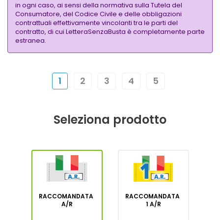
in ogni caso, ai sensi della normativa sulla Tutela del
Consumatore, del Codice Civile e delle obbligazioni
contrattuali effettivamente vincolanti tra le parti del
contratto, di cui LetteraSenzaBusta è completamente parte
estranea.
1
2
3
4
5
Seleziona prodotto
RACCOMANDATA
RACCOMANDATA
A/R
1 A/R