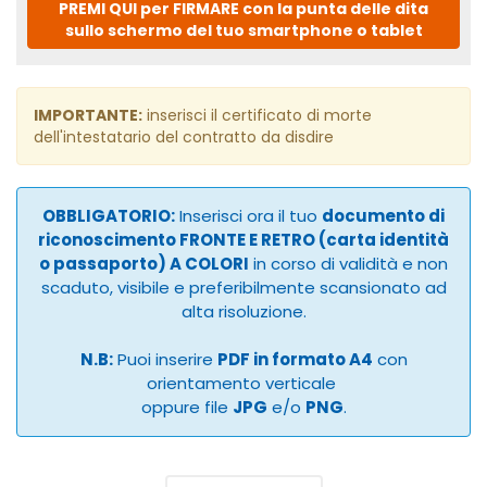
PREMI QUI per FIRMARE con la punta delle dita
sullo schermo del tuo smartphone o tablet
IMPORTANTE:
inserisci il certificato di morte
dell'intestatario del contratto da disdire
OBBLIGATORIO:
Inserisci ora il tuo
documento di
riconoscimento FRONTE E RETRO (carta identità
o passaporto) A COLORI
in corso di validità e non
scaduto, visibile e preferibilmente scansionato ad
alta risoluzione.
N.B:
Puoi inserire
PDF in formato A4
con
orientamento verticale
oppure file
JPG
e/o
PNG
.