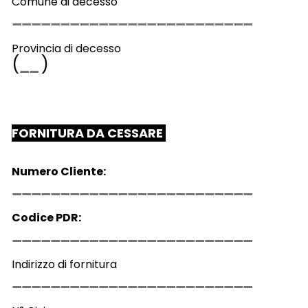
Comune di decesso
Provincia di decesso
(
)
FORNITURA DA CESSARE
Numero Cliente:
Codice PDR:
Indirizzo di fornitura