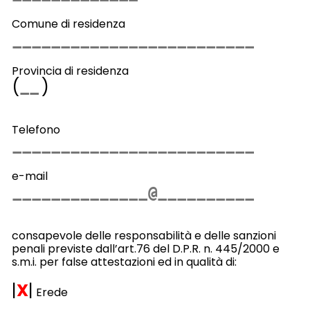
Comune di residenza
Provincia di residenza
(
)
Telefono
e-mail
consapevole delle responsabilità e delle sanzioni
penali previste dall’art.76 del D.P.R. n. 445/2000 e
s.m.i. per false attestazioni ed in qualità di:
|
X
|
Erede