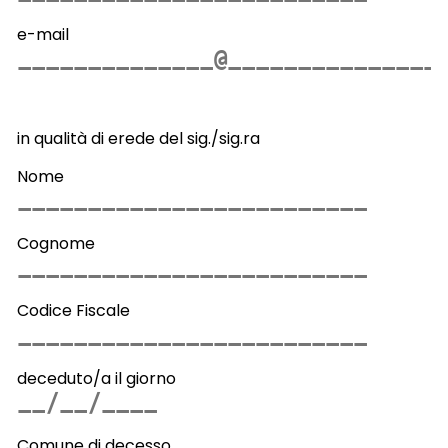
e-mail
in qualità di erede del sig./sig.ra
Nome
Cognome
Codice Fiscale
deceduto/a il giorno
Comune di decesso