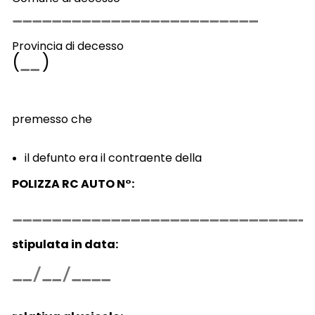
Provincia di decesso
(
)
premesso che
il defunto era il contraente della
POLIZZA RC AUTO N°:
stipulata in data: