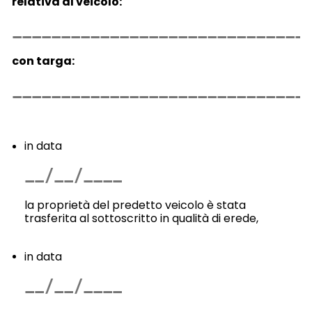
relativa al veicolo:
con targa:
in data
la proprietà del predetto veicolo è stata
trasferita al sottoscritto in qualità di erede,
in data