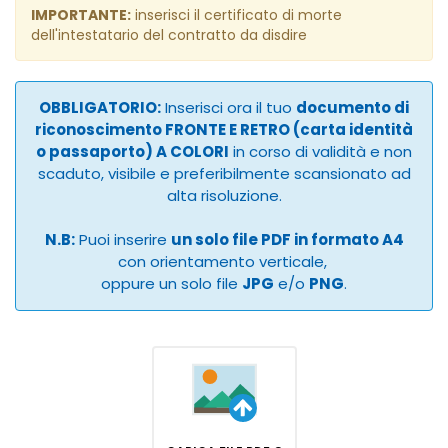
IMPORTANTE:
inserisci il certificato di morte
dell'intestatario del contratto da disdire
OBBLIGATORIO:
Inserisci ora il tuo
documento di
riconoscimento FRONTE E RETRO (carta identità
o passaporto) A COLORI
in corso di validità e non
scaduto, visibile e preferibilmente scansionato ad
alta risoluzione.
N.B:
Puoi inserire
un solo file PDF in formato A4
con orientamento verticale,
oppure un solo file
JPG
e/o
PNG
.