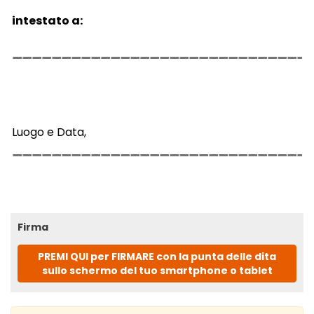
intestato a:
Luogo e Data,
Firma
PREMI QUI per FIRMARE con la punta delle dita
sullo schermo del tuo smartphone o tablet