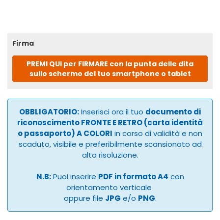
Firma
PREMI QUI per FIRMARE con la punta delle dita
sullo schermo del tuo smartphone o tablet
OBBLIGATORIO:
Inserisci ora il tuo
documento di
riconoscimento FRONTE E RETRO (carta identità
o passaporto) A COLORI
in corso di validità e non
scaduto, visibile e preferibilmente scansionato ad
alta risoluzione.
N.B:
Puoi inserire
PDF in formato A4
con
orientamento verticale
oppure file
JPG
e/o
PNG
.