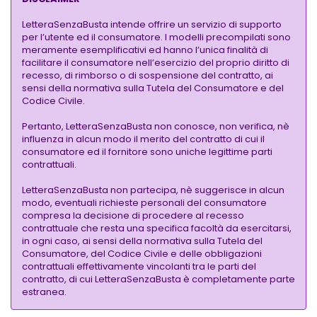
LetteraSenzaBusta intende offrire un servizio di supporto
per l’utente ed il consumatore. I modelli precompilati sono
meramente esemplificativi ed hanno l’unica finalità di
facilitare il consumatore nell’esercizio del proprio diritto di
recesso, di rimborso o di sospensione del contratto, ai
sensi della normativa sulla Tutela del Consumatore e del
Codice Civile.
Pertanto, LetteraSenzaBusta non conosce, non verifica, nè
influenza in alcun modo il merito del contratto di cui il
consumatore ed il fornitore sono uniche legittime parti
contrattuali.
LetteraSenzaBusta non partecipa, nè suggerisce in alcun
modo, eventuali richieste personali del consumatore
compresa la decisione di procedere al recesso
contrattuale che resta una specifica facoltà da esercitarsi,
in ogni caso, ai sensi della normativa sulla Tutela del
Consumatore, del Codice Civile e delle obbligazioni
contrattuali effettivamente vincolanti tra le parti del
contratto, di cui LetteraSenzaBusta è completamente parte
estranea.