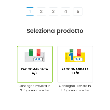
1
2
3
4
5
Seleziona prodotto
RACCOMANDATA
RACCOMANDATA
A/R
1 A/R
Consegna Prevista in
Consegna Prevista in
3-6 giorni lavorativi
1-2 giorni lavorativi