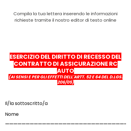
Compila la tua lettera inserendo le informazioni
richieste tramite il nostro editor di testo online
ESERCIZIO DEL DIRITTO DI RECESSO DEL
CONTRATTO DI ASSICURAZIONE RC
AUTO
(AI SENSI E PER GLI EFFETTI DELL'ARTT. 52 E 64 DEL D.LGS.
206/05)
Il/la sottoscritto/a
Nome