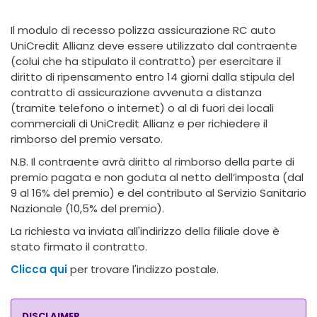
Il modulo di recesso polizza assicurazione RC auto
UniCredit Allianz deve essere utilizzato dal contraente
(colui che ha stipulato il contratto) per esercitare il
diritto di ripensamento entro 14 giorni dalla stipula del
contratto di assicurazione avvenuta a distanza
(tramite telefono o internet) o al di fuori dei locali
commerciali di UniCredit Allianz e per richiedere il
rimborso del premio versato.
N.B. Il contraente avrà diritto al rimborso della parte di
premio pagata e non goduta al netto dell’imposta (dal
9 al 16% del premio) e del contributo al Servizio Sanitario
Nazionale (10,5% del premio).
La richiesta va inviata all'indirizzo della filiale dove è
stato firmato il contratto.
Clicca qui
per trovare l'indizzo postale.
DISCLAIMER