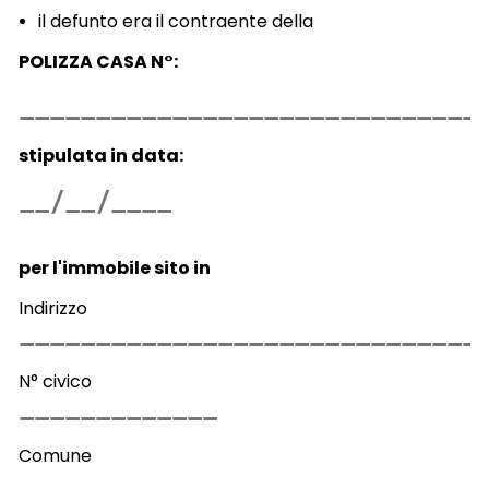
il defunto era il contraente della
POLIZZA CASA N°:
stipulata in data:
per l'immobile sito
in
Indirizzo
N° civico
Comune