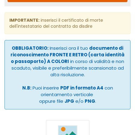
IMPORTANTE:
inserisci il certificato di morte
dell'intestatario del contratto da disdire
OBBLIGATORIO:
Inserisci ora il tuo
documento di
riconoscimento FRONTE E RETRO (carta identità
o passaporto) A COLORI
in corso di validità e non
scaduto, visibile e preferibilmente scansionato ad
alta risoluzione.
N.B:
Puoi inserire
PDF in formato A4
con
orientamento verticale
oppure file
JPG
e/o
PNG
.