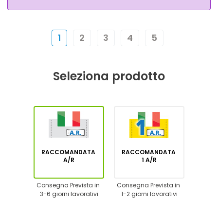
1
2
3
4
5
Seleziona prodotto
RACCOMANDATA
RACCOMANDATA
A/R
1 A/R
Consegna Prevista in
Consegna Prevista in
3-6 giorni lavorativi
1-2 giorni lavorativi