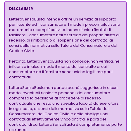
DISCLAIMER
LetteraSenzaBusta intende offrire un servizio di supporto
per l’utente ed il consumatore. I modelli precompilati sono
meramente esemplificativi ed hanno l’unica finalità di
facilitare il consumatore nell’esercizio del proprio diritto di
recesso, di rimborso o di sospensione del contratto, ai
sensi della normativa sulla Tutela del Consumatore e del
Codice Civile.
Pertanto, LetteraSenzaBusta non conosce, non verifica, nè
influenza in alcun modo il merito del contratto di cui il
consumatore ed il fornitore sono uniche legittime parti
contrattuali.
LetteraSenzaBusta non partecipa, nè suggerisce in alcun
modo, eventuali richieste personali del consumatore
compresa la decisione di procedere al recesso
contrattuale che resta una specifica facoltà da esercitarsi,
in ogni caso, ai sensi della normativa sulla Tutela del
Consumatore, del Codice Civile e delle obbligazioni
contrattuali effettivamente vincolanti tra le parti del
contratto, di cui LetteraSenzaBusta è completamente parte
estranea.