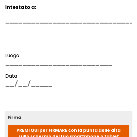
intestato a:
Luogo
Data
Firma
PREMI QUI per FIRMARE con la punta delle dita
sullo schermo del tuo smartphone o tablet