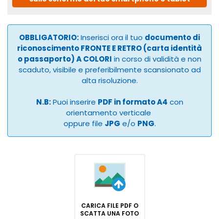
OBBLIGATORIO:
Inserisci ora il tuo
documento di
riconoscimento FRONTE E RETRO (carta identità
o passaporto) A COLORI
in corso di validità e non
scaduto, visibile e preferibilmente scansionato ad
alta risoluzione.
N.B:
Puoi inserire
PDF in formato A4
con
orientamento verticale
oppure file
JPG
e/o
PNG
.
CARICA FILE PDF O
SCATTA UNA FOTO