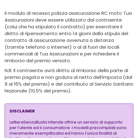
Il modulo di recesso polizza assicurazione RC moto Tua
Assicurazioni deve essere utilizzato dal contraente
(colui che ha stipulato il contratto) per esercitare il
diritto di ripensamento entro 14 giorni dalla stipula del
contratto di assicurazione avvenuta a distanza
(tramite telefono o internet) o al di fuori dei locali
commerciali di Tua Assicurazioni e per richiedere il
rimborso del premio versato.
N.B. Il contraente avrà diritto al rimborso della parte di
premio pagata e non goduta al netto dell’imposta (dal
9 al 16% del premio) e del contributo al Servizio Sanitario
Nazionale (10,5% del premio).
DISCLAIMER
LetteraSenzaBusta intende offrire un servizio di supporto
per l’utente ed il consumatore. I modelli precompilati sono
meramente esemplificativi ed hanno l’unica finalità di