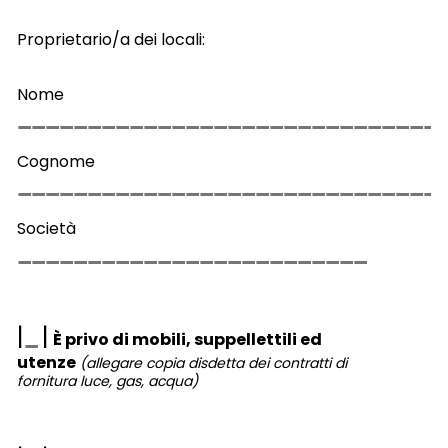
Proprietario/a dei locali:
Nome
Cognome
Società
|
|
È privo di mobili, suppellettili ed
utenze
(allegare copia disdetta dei contratti di
fornitura luce, gas, acqua)