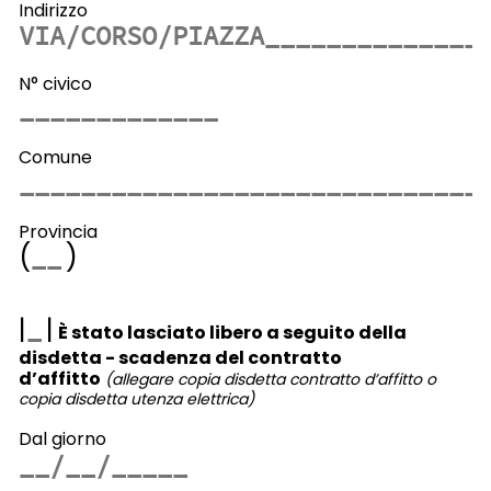
Indirizzo
N° civico
Comune
Provincia
(
)
|
|
È stato lasciato libero a seguito della
disdetta - scadenza del contratto
d’affitto
(allegare copia disdetta contratto d’affitto o
copia disdetta utenza elettrica)
Dal giorno