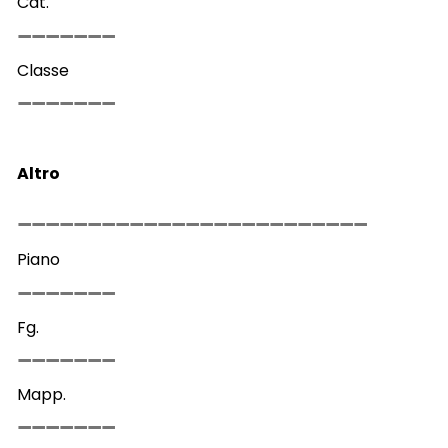
Cat.
Classe
Altro
Piano
Fg.
Mapp.