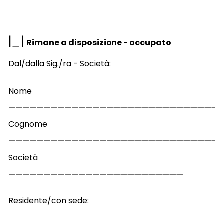
|
|
Rimane a disposizione - occupato
Dal/dalla Sig./ra - Società:
Nome
Cognome
Società
Residente/con sede: