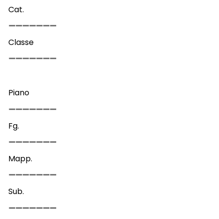
Cat.
Classe
Piano
Fg.
Mapp.
Sub.