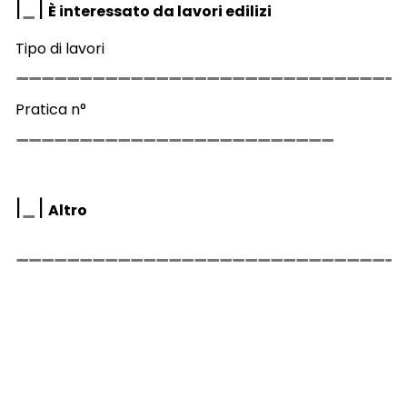
|
|
È interessato da lavori edilizi
Tipo di lavori
Pratica n°
|
|
Altro