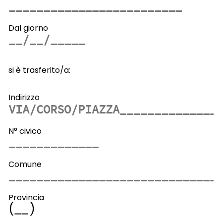
Dal giorno
si è trasferito/a:
Indirizzo
N° civico
Comune
Provincia
(
)