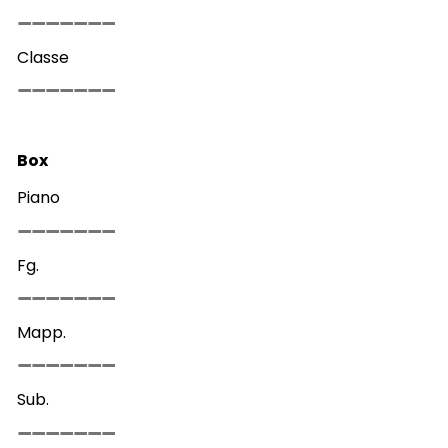
Classe
Box
Piano
Fg.
Mapp.
Sub.