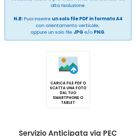
alta risoluzione.
N.B:
Puoi inserire
un solo file PDF in formato A4
con orientamento verticale,
oppure un solo file
JPG
e/o
PNG
.
CARICA FILE PDF O
SCATTA UNA FOTO
DAL TUO
SMARTPHONE O
TABLET
Servizio Anticipata via PEC