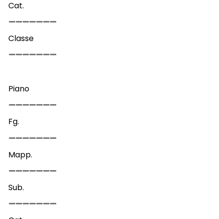
Cat.
Classe
Piano
Fg.
Mapp.
Sub.