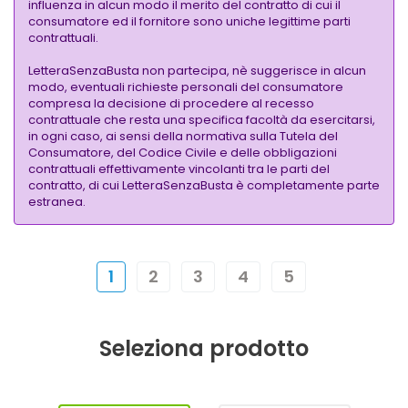
influenza in alcun modo il merito del contratto di cui il
consumatore ed il fornitore sono uniche legittime parti
contrattuali.
LetteraSenzaBusta non partecipa, nè suggerisce in alcun
modo, eventuali richieste personali del consumatore
compresa la decisione di procedere al recesso
contrattuale che resta una specifica facoltà da esercitarsi,
in ogni caso, ai sensi della normativa sulla Tutela del
Consumatore, del Codice Civile e delle obbligazioni
contrattuali effettivamente vincolanti tra le parti del
contratto, di cui LetteraSenzaBusta è completamente parte
estranea.
1
2
3
4
5
Seleziona prodotto