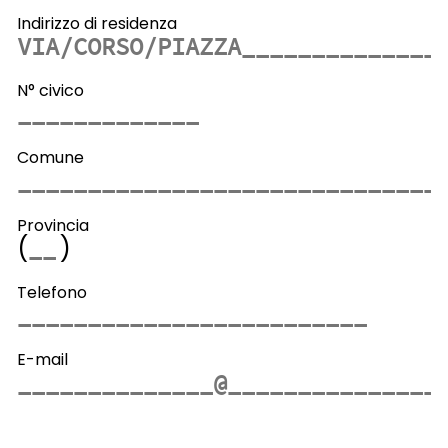
Indirizzo di residenza
N° civico
Comune
Provincia
(
)
Telefono
E-mail