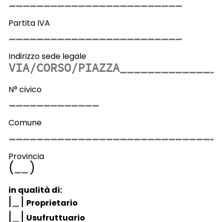
Partita IVA
Indirizzo sede legale
N° civico
Comune
Provincia
(
)
in qualità di:
|
|
Proprietario
|
|
Usufruttuario