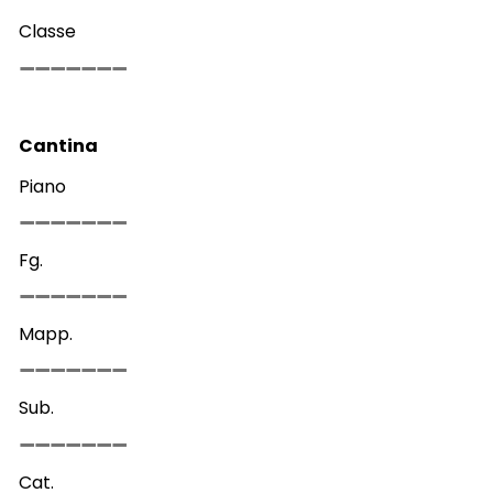
Classe
Cantina
Piano
Fg.
Mapp.
Sub.
Cat.