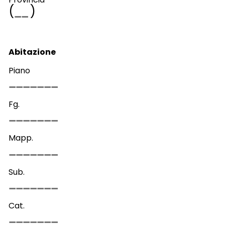
(
)
Abitazione
Piano
Fg.
Mapp.
Sub.
Cat.