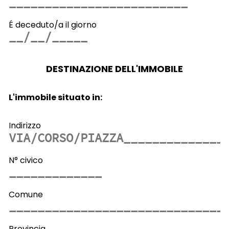
É deceduto/a il giorno
DESTINAZIONE DELL'IMMOBILE
L'immobile situato in:
Indirizzo
N° civico
Comune
Provincia