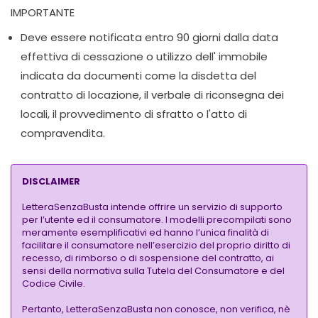
IMPORTANTE
Deve essere notificata entro 90 giorni dalla data
effettiva di cessazione o utilizzo dell' immobile
indicata da documenti come la disdetta del
contratto di locazione, il verbale di riconsegna dei
locali, il provvedimento di sfratto o l'atto di
compravendita.
DISCLAIMER
LetteraSenzaBusta intende offrire un servizio di supporto
per l’utente ed il consumatore. I modelli precompilati sono
meramente esemplificativi ed hanno l’unica finalità di
facilitare il consumatore nell’esercizio del proprio diritto di
recesso, di rimborso o di sospensione del contratto, ai
sensi della normativa sulla Tutela del Consumatore e del
Codice Civile.
Pertanto, LetteraSenzaBusta non conosce, non verifica, nè