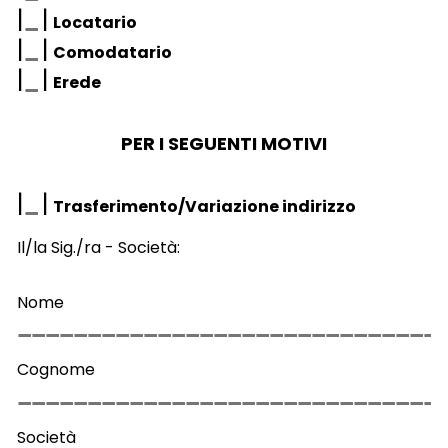
|
|
Locatario
|
|
Comodatario
|
|
Erede
PER I SEGUENTI MOTIVI
|
|
Trasferimento/Variazione indirizzo
Il/la Sig./ra - Società:
Nome
Cognome
Società