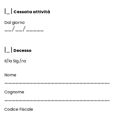
|
|
Cessata attività
Dal giorno
|
|
Decesso
Il/la Sig./ra:
Nome
Cognome
Codice Fiscale