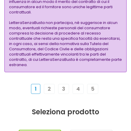
influenza in alcun modo il merito del contratto di cui il
consumatore ed il fornitore sono uniche legittime parti
contrattuali.
LetteraSenzaBusta non partecipa, nè suggerisce in alcun
modo, eventuali richieste personali del consumatore
compresa la decisione di procedere al recesso
contrattuale che resta una specifica facoltà da esercitarsi,
in ogni caso, ai sensi della normativa sulla Tutela del
Consumatore, del Codice Civile e delle obbligazioni
contrattuali effettivamente vincolanti tra le parti del
contratto, di cui LetteraSenzaBusta è completamente parte
estranea.
1
2
3
4
5
Seleziona prodotto