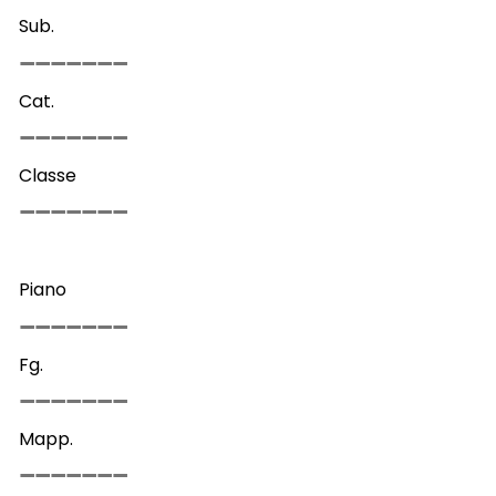
Sub.
Cat.
Classe
Piano
Fg.
Mapp.