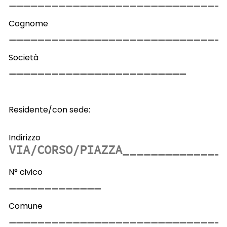
Cognome
Società
Residente/con sede:
Indirizzo
N° civico
Comune