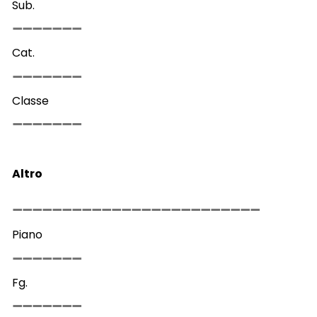
Sub.
Cat.
Classe
Altro
Piano
Fg.