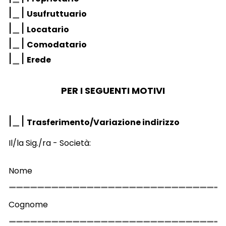
|
|
Usufruttuario
|
|
Locatario
|
|
Comodatario
|
|
Erede
PER I SEGUENTI MOTIVI
|
|
Trasferimento/Variazione indirizzo
Il/la Sig./ra - Società:
Nome
Cognome