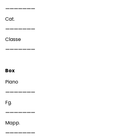
Cat.
Classe
Box
Piano
Fg.
Mapp.