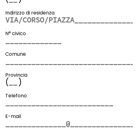
Indirizzo di residenza
N° civico
Comune
Provincia
(
)
Telefono
E-mail