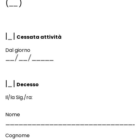
(
)
|
|
Cessata attività
Dal giorno
|
|
Decesso
Il/la Sig./ra:
Nome
Cognome