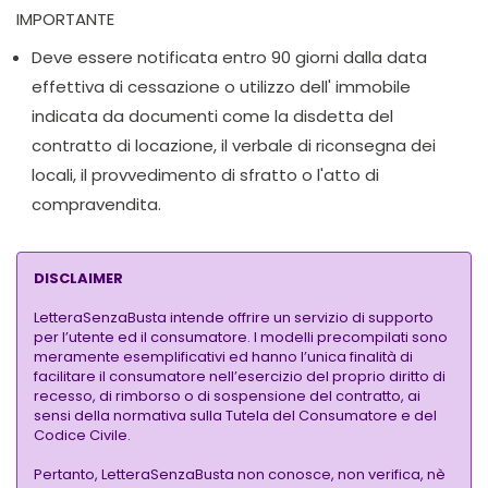
IMPORTANTE
Deve essere notificata entro 90 giorni dalla data
effettiva di cessazione o utilizzo dell' immobile
indicata da documenti come la disdetta del
contratto di locazione, il verbale di riconsegna dei
locali, il provvedimento di sfratto o l'atto di
compravendita.
DISCLAIMER
LetteraSenzaBusta intende offrire un servizio di supporto
per l’utente ed il consumatore. I modelli precompilati sono
meramente esemplificativi ed hanno l’unica finalità di
facilitare il consumatore nell’esercizio del proprio diritto di
recesso, di rimborso o di sospensione del contratto, ai
sensi della normativa sulla Tutela del Consumatore e del
Codice Civile.
Pertanto, LetteraSenzaBusta non conosce, non verifica, nè