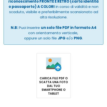
riconoscimento FRONTE E RETRO (carta identità
o passaporto) A COLORI
in corso di validità e non
scaduto, visibile e preferibilmente scansionato ad
alta risoluzione.
N.B:
Puoi inserire
un solo file PDF in formato A4
con orientamento verticale,
oppure un solo file
JPG
e/o
PNG
.
CARICA FILE PDF O
SCATTA UNA FOTO
DAL TUO
SMARTPHONE O
TABLET