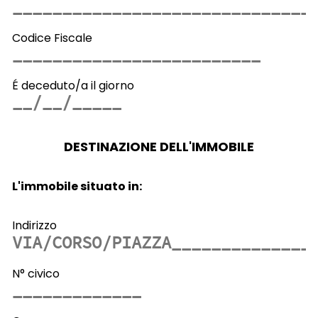
Codice Fiscale
É deceduto/a il giorno
DESTINAZIONE DELL'IMMOBILE
L'immobile situato in:
Indirizzo
N° civico