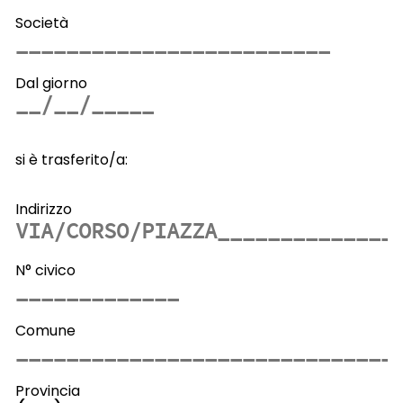
Società
Dal giorno
si è trasferito/a:
Indirizzo
N° civico
Comune
Provincia