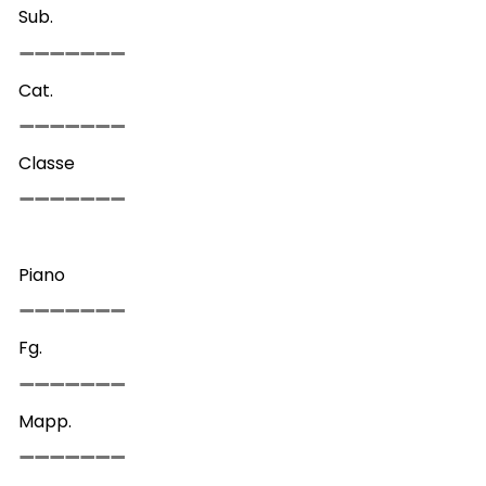
Sub.
Cat.
Classe
Piano
Fg.
Mapp.