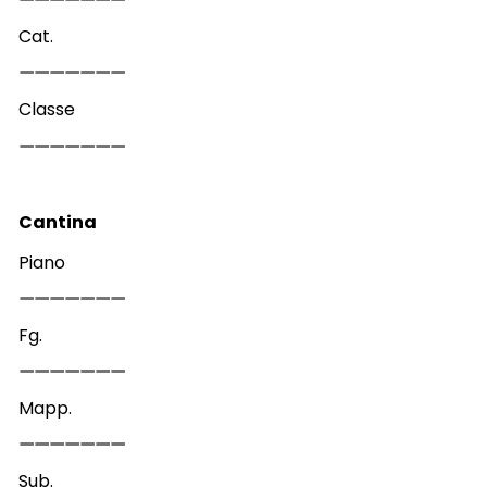
Cat.
Classe
Cantina
Piano
Fg.
Mapp.
Sub.