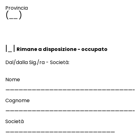
Provincia
(
)
|
|
Rimane a disposizione - occupato
Dal/dalla Sig./ra - Società:
Nome
Cognome
Società