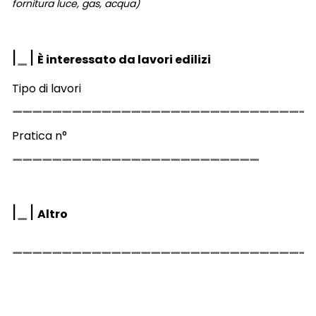
fornitura luce, gas, acqua)
|
|
È interessato da lavori edilizi
Tipo di lavori
Pratica n°
|
|
Altro