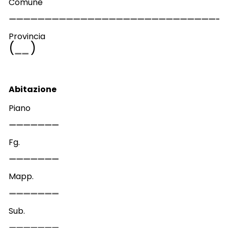
Comune
Provincia
(
)
Abitazione
Piano
Fg.
Mapp.
Sub.