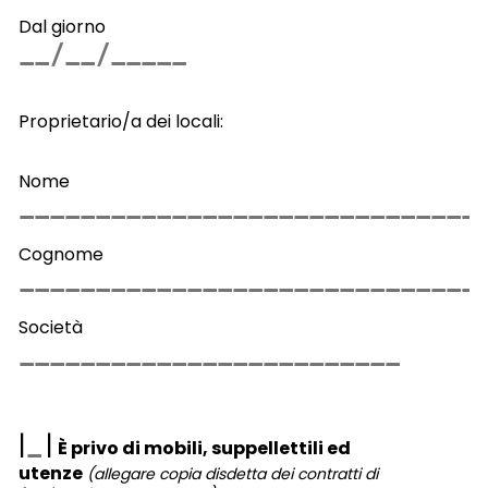
Dal giorno
Proprietario/a dei locali:
Nome
Cognome
Società
|
|
È privo di mobili, suppellettili ed
utenze
(allegare copia disdetta dei contratti di