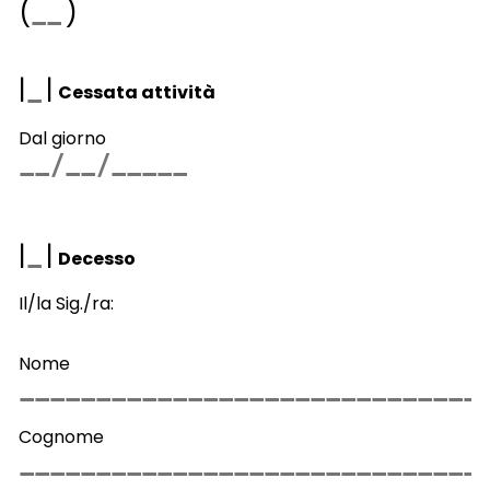
(
)
|
|
Cessata attività
Dal giorno
|
|
Decesso
Il/la Sig./ra:
Nome
Cognome