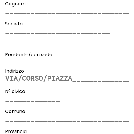
Cognome
Società
Residente/con sede:
Indirizzo
N° civico
Comune
Provincia