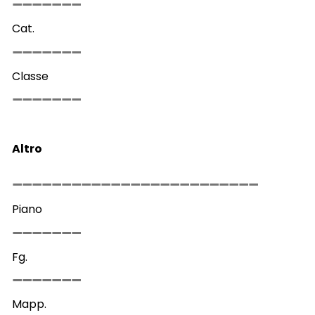
Cat.
Classe
Altro
Piano
Fg.
Mapp.