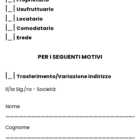
|
|
Usufruttuario
|
|
Locatario
|
|
Comodatario
|
|
Erede
PER I SEGUENTI MOTIVI
|
|
Trasferimento/Variazione indirizzo
Il/la Sig./ra - Società:
Nome
Cognome