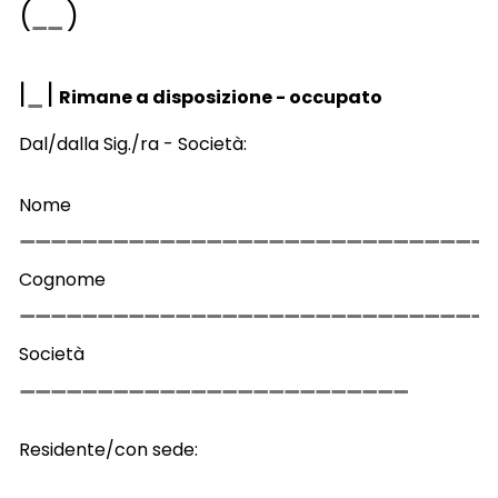
(
)
|
|
Rimane a disposizione - occupato
Dal/dalla Sig./ra - Società:
Nome
Cognome
Società
Residente/con sede: