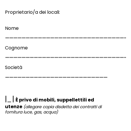
Proprietario/a dei locali:
Nome
Cognome
Società
|
|
È privo di mobili, suppellettili ed
utenze
(allegare copia disdetta dei contratti di
fornitura luce, gas, acqua)