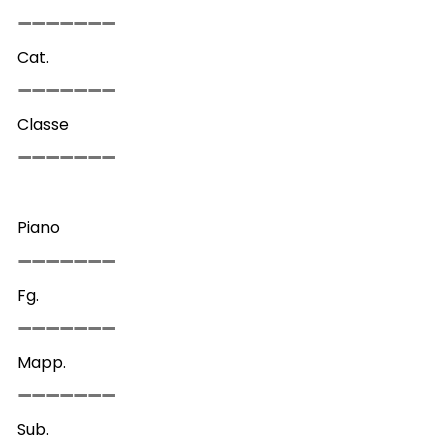
Cat.
Classe
Piano
Fg.
Mapp.
Sub.