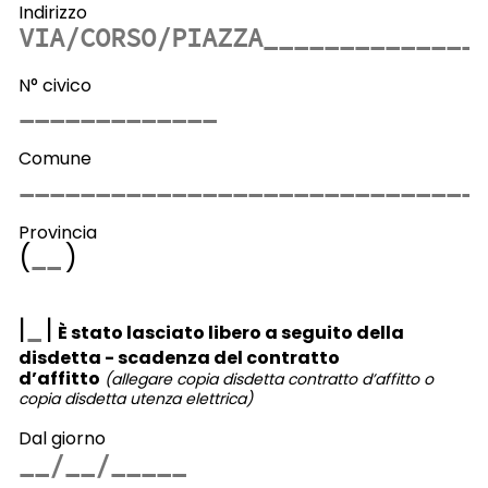
Indirizzo
N° civico
Comune
Provincia
(
)
|
|
È stato lasciato libero a seguito della
disdetta - scadenza del contratto
d’affitto
(allegare copia disdetta contratto d’affitto o
copia disdetta utenza elettrica)
Dal giorno