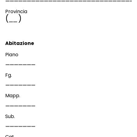
Provincia
(
)
Abitazione
Piano
Fg.
Mapp.
Sub.
Cat.