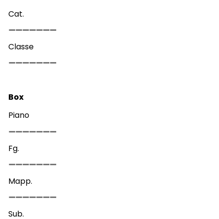
Cat.
Classe
Box
Piano
Fg.
Mapp.
Sub.