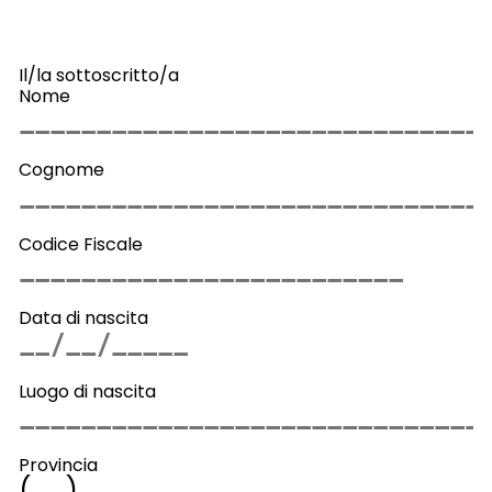
Il/la sottoscritto/a
Nome
Cognome
Codice Fiscale
Data di nascita
Luogo di nascita
Provincia
(
)