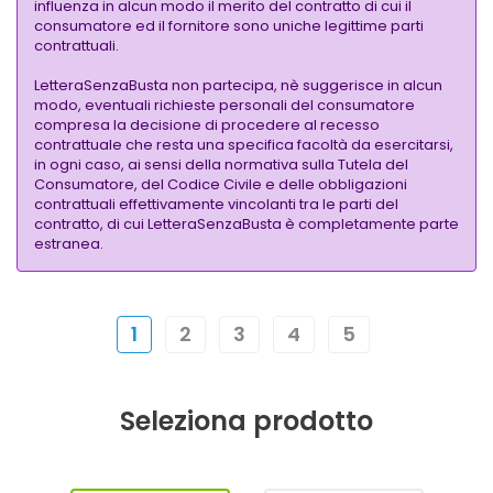
influenza in alcun modo il merito del contratto di cui il
consumatore ed il fornitore sono uniche legittime parti
contrattuali.
LetteraSenzaBusta non partecipa, nè suggerisce in alcun
modo, eventuali richieste personali del consumatore
compresa la decisione di procedere al recesso
contrattuale che resta una specifica facoltà da esercitarsi,
in ogni caso, ai sensi della normativa sulla Tutela del
Consumatore, del Codice Civile e delle obbligazioni
contrattuali effettivamente vincolanti tra le parti del
contratto, di cui LetteraSenzaBusta è completamente parte
estranea.
1
2
3
4
5
Seleziona prodotto