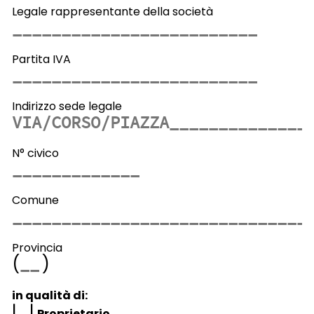
Legale rappresentante della società
Partita IVA
Indirizzo sede legale
N° civico
Comune
Provincia
(
)
in qualità di:
|
|
Proprietario