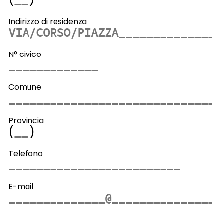
Indirizzo di residenza
N° civico
Comune
Provincia
(
)
Telefono
E-mail