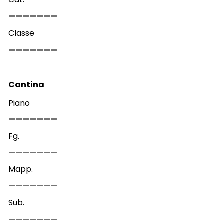
Classe
Cantina
Piano
Fg.
Mapp.
Sub.