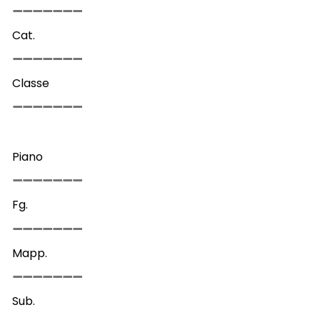
Cat.
Classe
Piano
Fg.
Mapp.
Sub.