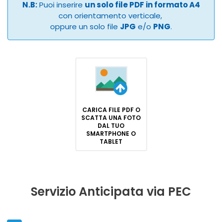
N.B:
Puoi inserire
un solo file PDF in formato A4
con orientamento verticale,
oppure un solo file
JPG
e/o
PNG
.
CARICA FILE PDF O
SCATTA UNA FOTO
DAL TUO
SMARTPHONE O
TABLET
Servizio Anticipata via PEC