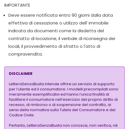
IMPORTANTE
Deve essere notificata entro 90 giorni dalla data
effettiva di cessazione o utilizzo dell' immobile
indicata da documenti come la disdetta del
contratto di locazione, il verbale di riconsegna dei
locali, il provvedimento di sfratto o l'atto di
compravendita.
DISCLAIMER
LetteraSenzaBusta intende offrire un servizio di supporto
per l’utente ed il consumatore. I modelli precompilati sono
meramente esemplificativi ed hanno l’unica finalità di
facilitare il consumatore nell’esercizio del proprio diritto di
recesso, di rimborso o di sospensione del contratto, ai
sensi della normativa sulla Tutela del Consumatore e del
Codice Civile.
Pertanto, LetteraSenzaBusta non conosce, non verifica, nè