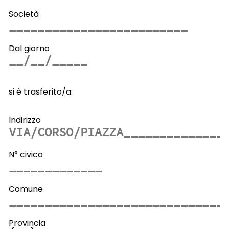
Società
Dal giorno
si è trasferito/a:
Indirizzo
N° civico
Comune
Provincia