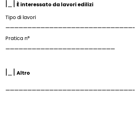
|
|
È interessato da lavori edilizi
Tipo di lavori
Pratica n°
|
|
Altro