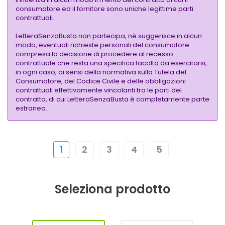
consumatore ed il fornitore sono uniche legittime parti
contrattuali.
LetteraSenzaBusta non partecipa, nè suggerisce in alcun
modo, eventuali richieste personali del consumatore
compresa la decisione di procedere al recesso
contrattuale che resta una specifica facoltà da esercitarsi,
in ogni caso, ai sensi della normativa sulla Tutela del
Consumatore, del Codice Civile e delle obbligazioni
contrattuali effettivamente vincolanti tra le parti del
contratto, di cui LetteraSenzaBusta è completamente parte
estranea.
1
2
3
4
5
Seleziona prodotto