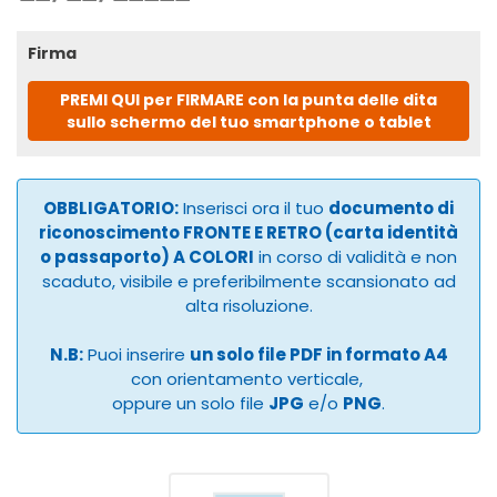
Firma
PREMI QUI per FIRMARE con la punta delle dita
sullo schermo del tuo smartphone o tablet
OBBLIGATORIO:
Inserisci ora il tuo
documento di
riconoscimento FRONTE E RETRO (carta identità
o passaporto) A COLORI
in corso di validità e non
scaduto, visibile e preferibilmente scansionato ad
alta risoluzione.
N.B:
Puoi inserire
un solo file PDF in formato A4
con orientamento verticale,
oppure un solo file
JPG
e/o
PNG
.