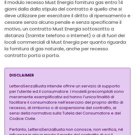
Il modulo recesso Must Energia fornitura gas entro 14
giorni dalla dalla stipula del contratto è quello che si
deve utilizzare per esercitare il diritto di ripensamento e
cessare senza alcuna penale e senza specificarne il
motivo, un contratto Must Energia sottoscritto a
distanza (tramite telefono o internet) o al di fuori dei
locali commerciali di Must Energia per quanto riguarda
la fornitura di gas naturale, anche per recesso
contratto porta a porta.
DISCLAIMER
LetteraSenzaBusta intende offrire un servizio di supporto
per l’utente ed il consumatore. I modelli precompilati sono
meramente esemplificativi ed hanno l’unica finalità di
facilitare il consumatore nell’esercizio del proprio diritto di
recesso, di rimborso o di sospensione del contratto, ai
sensi della normativa sulla Tutela del Consumatore e del
Codice Civile.
Pertanto, LetteraSenzaBusta non conosce, non verifica, nè
influenza in alcun modo il merito del contratto di cui il