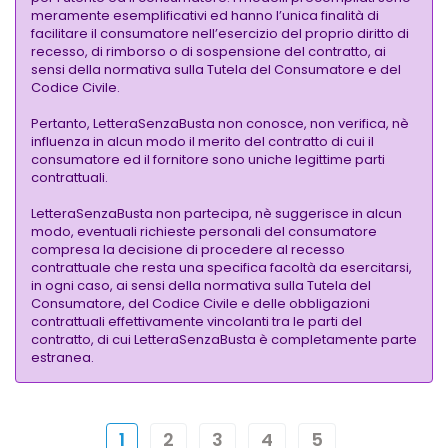
meramente esemplificativi ed hanno l’unica finalità di
facilitare il consumatore nell’esercizio del proprio diritto di
recesso, di rimborso o di sospensione del contratto, ai
sensi della normativa sulla Tutela del Consumatore e del
Codice Civile.
Pertanto, LetteraSenzaBusta non conosce, non verifica, nè
influenza in alcun modo il merito del contratto di cui il
consumatore ed il fornitore sono uniche legittime parti
contrattuali.
LetteraSenzaBusta non partecipa, nè suggerisce in alcun
modo, eventuali richieste personali del consumatore
compresa la decisione di procedere al recesso
contrattuale che resta una specifica facoltà da esercitarsi,
in ogni caso, ai sensi della normativa sulla Tutela del
Consumatore, del Codice Civile e delle obbligazioni
contrattuali effettivamente vincolanti tra le parti del
contratto, di cui LetteraSenzaBusta è completamente parte
estranea.
1
2
3
4
5