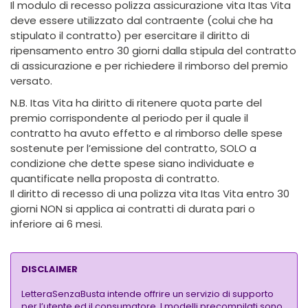
Il modulo di recesso polizza assicurazione vita Itas Vita
deve essere utilizzato dal contraente (colui che ha
stipulato il contratto) per esercitare il diritto di
ripensamento entro 30 giorni dalla stipula del contratto
di assicurazione e per richiedere il rimborso del premio
versato.
N.B. Itas Vita ha diritto di ritenere quota parte del
premio corrispondente al periodo per il quale il
contratto ha avuto effetto e al rimborso delle spese
sostenute per l’emissione del contratto, SOLO a
condizione che dette spese siano individuate e
quantificate nella proposta di contratto.
Il diritto di recesso di una polizza vita Itas Vita entro 30
giorni NON si applica ai contratti di durata pari o
inferiore ai 6 mesi.
DISCLAIMER
LetteraSenzaBusta intende offrire un servizio di supporto
per l’utente ed il consumatore. I modelli precompilati sono