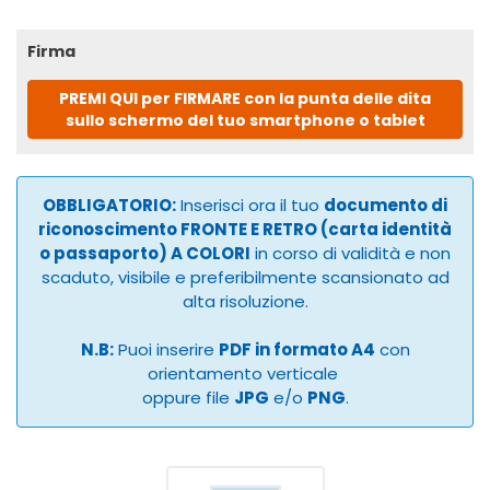
Firma
PREMI QUI per FIRMARE con la punta delle dita
sullo schermo del tuo smartphone o tablet
OBBLIGATORIO:
Inserisci ora il tuo
documento di
riconoscimento FRONTE E RETRO (carta identità
o passaporto) A COLORI
in corso di validità e non
scaduto, visibile e preferibilmente scansionato ad
alta risoluzione.
N.B:
Puoi inserire
PDF in formato A4
con
orientamento verticale
oppure file
JPG
e/o
PNG
.