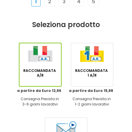
1
2
3
4
5
Seleziona prodotto
RACCOMANDATA
RACCOMANDATA
A/R
1 A/R
a partire da Euro 12,96
a partire da Euro 15,98
Consegna Prevista in
Consegna Prevista in
3-6 giorni lavorativi
1-2 giorni lavorativi