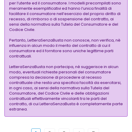
per l’utente ed il consumatore. I modelli precompilati sono
meramente esemplificativi ed hanno l’unica finalità di
facilitare il consumatore nell’esercizio del proprio diritto di
recesso, di rimborso o di sospensione del contratto, ai
sensi della normativa sulla Tutela del Consumatore e del
Codice Civile.
Pertanto, LetteraSenzaBusta non conosce, non verifica, nè
influenza in alcun modo il merito del contratto di cui il
consumatore ed il fornitore sono uniche legittime parti
contrattuali.
LetteraSenzaBusta non partecipa, nè suggerisce in alcun
modo, eventuali richieste personali del consumatore
compresa la decisione di procedere al recesso
contrattuale che resta una specifica facoltà da esercitarsi,
in ogni caso, ai sensi della normativa sulla Tutela del
Consumatore, del Codice Civile e delle obbligazioni
contrattuali effettivamente vincolanti tra le parti del
contratto, di cui LetteraSenzaBusta è completamente parte
estranea.