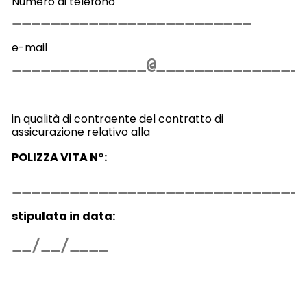
Numero di telefono
e-mail
in qualità di contraente del contratto di
assicurazione relativo alla
POLIZZA VITA N°:
stipulata in data: