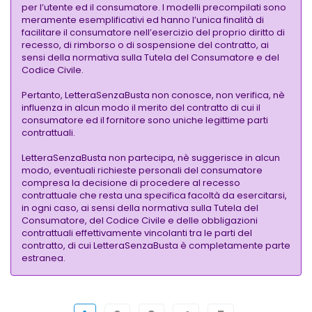
per l’utente ed il consumatore. I modelli precompilati sono
meramente esemplificativi ed hanno l’unica finalità di
facilitare il consumatore nell’esercizio del proprio diritto di
recesso, di rimborso o di sospensione del contratto, ai
sensi della normativa sulla Tutela del Consumatore e del
Codice Civile.
Pertanto, LetteraSenzaBusta non conosce, non verifica, nè
influenza in alcun modo il merito del contratto di cui il
consumatore ed il fornitore sono uniche legittime parti
contrattuali.
LetteraSenzaBusta non partecipa, nè suggerisce in alcun
modo, eventuali richieste personali del consumatore
compresa la decisione di procedere al recesso
contrattuale che resta una specifica facoltà da esercitarsi,
in ogni caso, ai sensi della normativa sulla Tutela del
Consumatore, del Codice Civile e delle obbligazioni
contrattuali effettivamente vincolanti tra le parti del
contratto, di cui LetteraSenzaBusta è completamente parte
estranea.