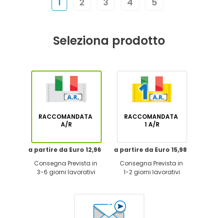
1
2
3
4
5
Seleziona prodotto
RACCOMANDATA
RACCOMANDATA
A/R
1 A/R
a partire da Euro 12,96
a partire da Euro 15,98
Consegna Prevista in
Consegna Prevista in
3-6 giorni lavorativi
1-2 giorni lavorativi