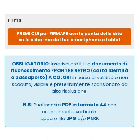
Firma
PREMI QUI per FIRMARE con la punta delle dita
sullo schermo del tuo smartphone o tablet
OBBLIGATORIO:
Inserisci ora il tuo
documento di
riconoscimento FRONTE E RETRO (carta identità
o passaporto) A COLORI
in corso di validità e non
scaduto, visibile e preferibilmente scansionato ad
alta risoluzione.
N.B:
Puoi inserire
PDF in formato A4
con
orientamento verticale
oppure file
JPG
e/o
PNG
.