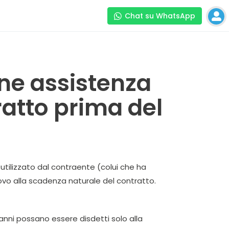
Chat su WhatsApp
one assistenza
atto prima del
tilizzato dal contraente (colui che ha
novo alla scadenza naturale del contratto.
5 anni possano essere disdetti solo alla