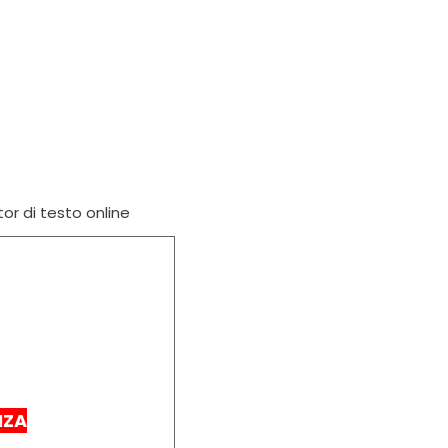
tor di testo online
NZA