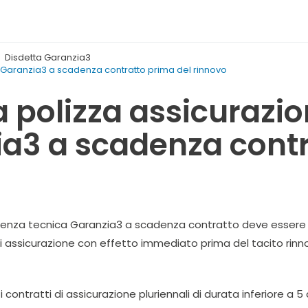
Disdetta Garanzia3
 Garanzia3 a scadenza contratto prima del rinnovo
 polizza assicurazi
ia3 a scadenza contr
stenza tecnica Garanzia3 a scadenza contratto deve essere u
o di assicurazione con effetto immediato prima del tacito rin
i contratti di assicurazione pluriennali di durata inferiore a 