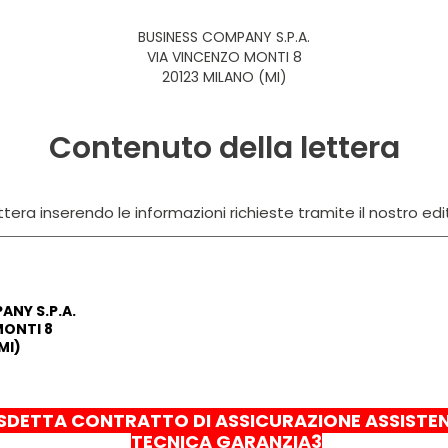
BUSINESS COMPANY S.P.A.
VIA VINCENZO MONTI 8
20123 MILANO (MI)
Contenuto della lettera
tera inserendo le informazioni richieste tramite il nostro edi
ANY S.P.A.
MONTI 8
MI)
SDETTA CONTRATTO DI ASSICURAZIONE ASSISTE
TECNICA GARANZIA3