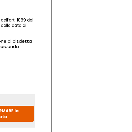
dell’art. 1889 del
dalla data di
one di disdetta
a seconda
IRMARE la
ata