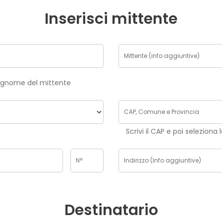
Inserisci mittente
risci nome e cognome del mittente
Scrivi il CAP e poi seleziona 
Destinatario