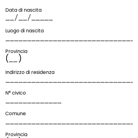
Data di nascita
Luogo di nascita
Provincia
(
)
Indirizzo di residenza
N° civico
Comune
Provincia