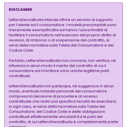
DISCLAIMER
LetteraSenzaBusta intende offrire un servizio di supporto
per l’utente ed il consumatore. I modelli precompilati sono
meramente esemplificativi ed hanno l’unica finalità di
facilitare il consumatore nell’esercizio del proprio diritto di
recesso, di rimborso o di sospensione del contratto, ai
sensi della normativa sulla Tutela del Consumatore e del
Codice Civile.
Pertanto, LetteraSenzaBusta non conosce, non verifica, nè
influenza in alcun modo il merito del contratto di cui il
consumatore ed il fornitore sono uniche legittime parti
contrattuali.
LetteraSenzaBusta non partecipa, nè suggerisce in alcun
modo, eventuali richieste personali del consumatore
compresa la decisione di procedere al recesso
contrattuale che resta una specifica facoltà da esercitarsi,
in ogni caso, ai sensi della normativa sulla Tutela del
Consumatore, del Codice Civile e delle obbligazioni
contrattuali effettivamente vincolanti tra le parti del
contratto, di cui LetteraSenzaBusta è completamente parte
estranea.