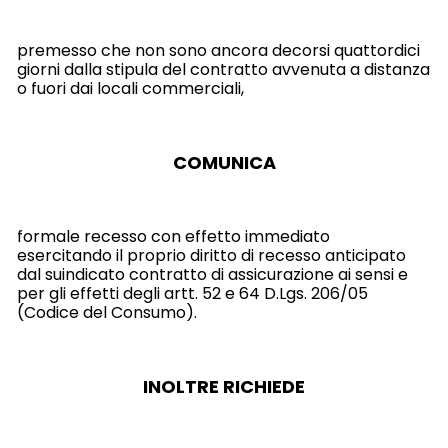
premesso che non sono ancora decorsi quattordici
giorni dalla stipula del contratto avvenuta a distanza
o fuori dai locali commerciali,
COMUNICA
formale recesso con effetto immediato
esercitando il proprio diritto di recesso anticipato
dal suindicato contratto di assicurazione ai sensi e
per gli effetti degli artt. 52 e 64 D.Lgs. 206/05
(Codice del Consumo).
INOLTRE RICHIEDE