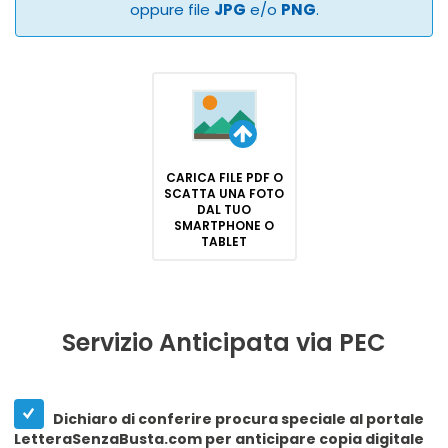
oppure file
JPG
e/o
PNG
.
CARICA FILE PDF O
SCATTA UNA FOTO
DAL TUO
SMARTPHONE O
TABLET
Servizio Anticipata via PEC
Dichiaro di conferire procura speciale al portale
LetteraSenzaBusta.com per anticipare copia digitale