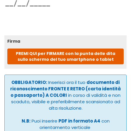
Firma
PREMI QUI per FIRMARE con la punta delle dita
sullo schermo del tuo smartphone o tablet
OBBLIGATORIO:
Inserisci ora il tuo
documento di
riconoscimento FRONTE E RETRO (carta identità
o passaporto) A COLORI
in corso di validità e non
scaduto, visibile e preferibilmente scansionato ad
alta risoluzione.
N.B:
Puoi inserire
PDF in formato A4
con
orientamento verticale