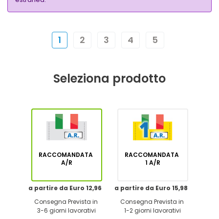
1
2
3
4
5
Seleziona prodotto
RACCOMANDATA
RACCOMANDATA
A/R
1 A/R
a partire da Euro 12,96
a partire da Euro 15,98
Consegna Prevista in
Consegna Prevista in
3-6 giorni lavorativi
1-2 giorni lavorativi