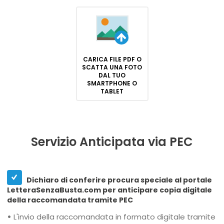
CARICA FILE PDF O
SCATTA UNA FOTO
DAL TUO
SMARTPHONE O
TABLET
Servizio Anticipata via PEC
Dichiaro di conferire procura speciale al portale
LetteraSenzaBusta.com per anticipare copia digitale
della raccomandata tramite PEC
•
L'invio della raccomandata in formato digitale tramite