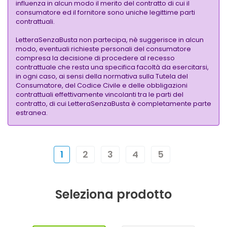
influenza in alcun modo il merito del contratto di cui il
consumatore ed il fornitore sono uniche legittime parti
contrattuali.
LetteraSenzaBusta non partecipa, nè suggerisce in alcun
modo, eventuali richieste personali del consumatore
compresa la decisione di procedere al recesso
contrattuale che resta una specifica facoltà da esercitarsi,
in ogni caso, ai sensi della normativa sulla Tutela del
Consumatore, del Codice Civile e delle obbligazioni
contrattuali effettivamente vincolanti tra le parti del
contratto, di cui LetteraSenzaBusta è completamente parte
estranea.
1
2
3
4
5
Seleziona prodotto