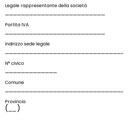
Legale rappresentante della società
Partita IVA
Indirizzo sede legale
N° civico
Comune
Provincia
(
)