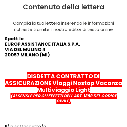
Contenuto della lettera
Compila la tua lettera inserendo le informazioni
richieste tramite il nostro editor di testo online
Spett.le
EUROP ASSISTANCE ITALIA S.P.A.
VIA DEL MULINO 4
20057 MILANO (MI)
DISDETTA CONTRATTO DI
ASSICURAZIONE Viaggi Nostop Vacanza
Multiviaggio Light
(AI SENSI E PER GLI EFFETTI DELL'ART. 1889 DEL CODICE
CIVILE)
Il/la sottoscritto/a