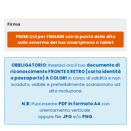
Firma
PREMI QUI per FIRMARE con la punta delle dita
sullo schermo del tuo smartphone o tablet
OBBLIGATORIO:
Inserisci ora il tuo
documento di
riconoscimento FRONTE E RETRO (carta identità
o passaporto) A COLORI
in corso di validità e non
scaduto, visibile e preferibilmente scansionato ad
alta risoluzione.
N.B:
Puoi inserire
PDF in formato A4
con
orientamento verticale
oppure file
JPG
e/o
PNG
.