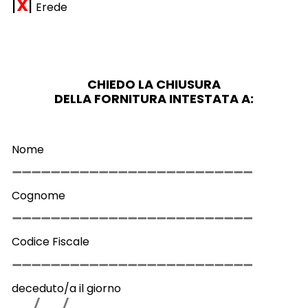
|
X
|
Erede
CHIEDO LA CHIUSURA
DELLA FORNITURA INTESTATA A:
Nome
Cognome
Codice Fiscale
deceduto/a il giorno