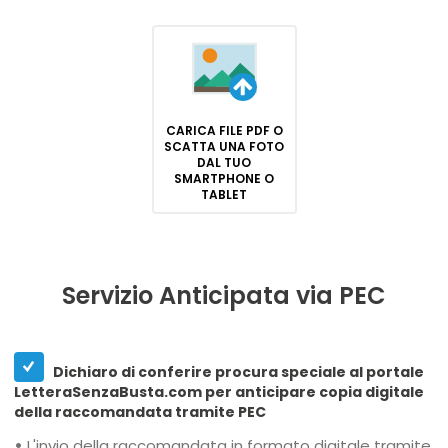
CARICA FILE PDF O
SCATTA UNA FOTO
DAL TUO
SMARTPHONE O
TABLET
Servizio Anticipata via PEC
Dichiaro di conferire procura speciale al portale
LetteraSenzaBusta.com per anticipare copia digitale
della raccomandata tramite PEC
•
L'invio della raccomandata in formato digitale tramite