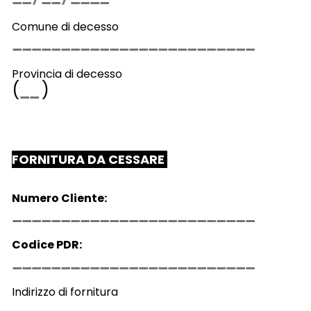
Comune di decesso
Provincia di decesso
(
)
FORNITURA DA CESSARE
Numero Cliente:
Codice PDR:
Indirizzo di fornitura