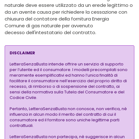
naturale deve essere utilizzato da un erede legittimo o
da un avente causa per richiedere la cessazione con
chiusura del contatore della fornitura Energia
Comune di gas naturale per avvenuto
decesso dell'intestatario del contratto.
DISCLAIMER
LetteraSenzaBusta intende offrire un servizio di supporto
per l’utente ed il consumatore. I modelli precompilati sono
meramente esemplificativi ed hanno l’unica finalità di
facilitare il consumatore nell’esercizio del proprio diritto di
recesso, di rimborso o di sospensione del contratto, ai
sensi della normativa sulla Tutela del Consumatore e del
Codice Civile.
Pertanto, LetteraSenzaBusta non conosce, non verifica, nè
influenza in alcun modo il merito del contratto di cui il
consumatore ed il fornitore sono uniche legittime parti
contrattuali.
LetteraSenzaBusta non partecipa, nè suggerisce in alcun