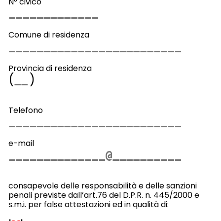
N° civico
Comune di residenza
Provincia di residenza
(
)
Telefono
e-mail
consapevole delle responsabilità e delle sanzioni
penali previste dall’art.76 del D.P.R. n. 445/2000 e
s.m.i. per false attestazioni ed in qualità di: