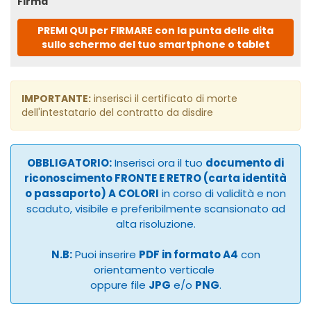
Firma
PREMI QUI per FIRMARE con la punta delle dita
sullo schermo del tuo smartphone o tablet
IMPORTANTE:
inserisci il certificato di morte
dell'intestatario del contratto da disdire
OBBLIGATORIO:
Inserisci ora il tuo
documento di
riconoscimento FRONTE E RETRO (carta identità
o passaporto) A COLORI
in corso di validità e non
scaduto, visibile e preferibilmente scansionato ad
alta risoluzione.
N.B:
Puoi inserire
PDF in formato A4
con
orientamento verticale
oppure file
JPG
e/o
PNG
.