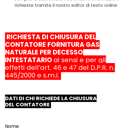
richieste tramite il nostro editor di testo online
RICHIESTA DI CHIUSURA DEL
CONTATORE FORNITURA GAS
NATURALE PER DECESSO
INTESTATARIO
ai sensi e per gli
effetti dell’art. 46 e 47 del D.P.R. n.
445/2000 e s.m.i.
DATI DI CHI RICHIEDE LA CHIUSURA
DEL CONTATORE
Nome