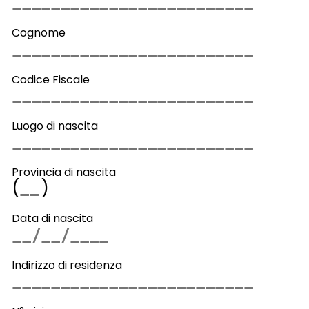
Cognome
Codice Fiscale
Luogo di nascita
Provincia di nascita
(
)
Data di nascita
Indirizzo di residenza