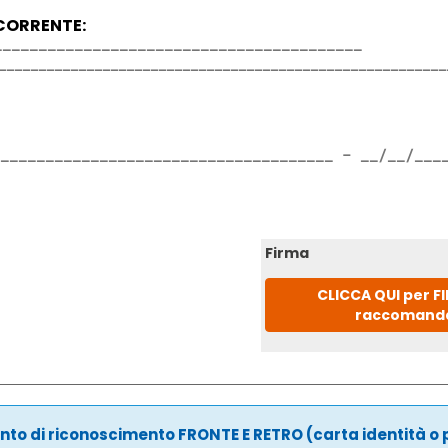
CORRENTE:
Firma
CLICCA QUI per F
raccomand
to di riconoscimento FRONTE E RETRO (carta identità o