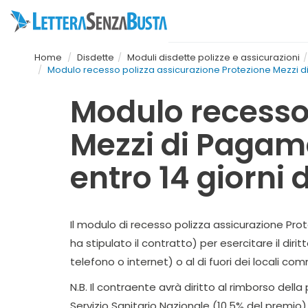
Home
Disdette
Moduli disdette polizze e assicurazioni
Modulo recesso polizza assicurazione Protezione Mezzi di P
Modulo recesso 
Mezzi di Pagame
entro 14 giorni 
Il modulo di recesso polizza assicurazione Pro
ha stipulato il contratto) per esercitare il dir
telefono o internet) o al di fuori dei locali com
N.B. Il contraente avrà diritto al rimborso del
Servizio Sanitario Nazionale (10,5% del premio)