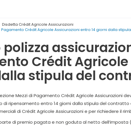
Disdetta Crédit Agricole Assicurazioni
agamento Crédit Agricole Assicurazioni entro 14 giorni dalla stipula
polizza assicurazio
nto Crédit Agricole
dalla stipula del cont
tezione Mezzi di Pagamento Crédit Agricole Assicurazioni dev
itto di ripensamento entro 14 giorni dalla stipula del contrat
merciali di Crédit Agricole Assicurazioni e per richiedere il r
la parte di premio pagata e non goduta al netto dell’imposta (
.