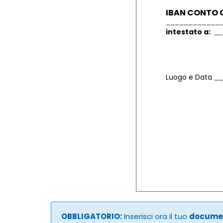
IBAN CONTO 
intestato a:
Luogo e Data
OBBLIGATORIO:
Inserisci ora il tuo
documen