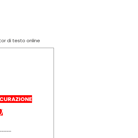
tor di testo online
SICURAZIONE
)