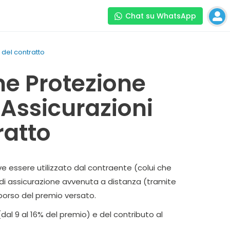
Chat su WhatsApp
 del contratto
ne Protezione
 Assicurazioni
ratto
e essere utilizzato dal contraente (colui che
to di assicurazione avvenuta a distanza (tramite
imborso del premio versato.
dal 9 al 16% del premio) e del contributo al