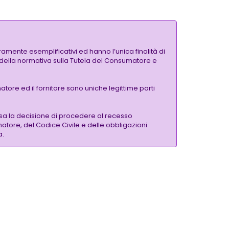
amente esemplificativi ed hanno l’unica finalità di
si della normativa sulla Tutela del Consumatore e
tore ed il fornitore sono uniche legittime parti
sa la decisione di procedere al recesso
matore, del Codice Civile e delle obbligazioni
a.