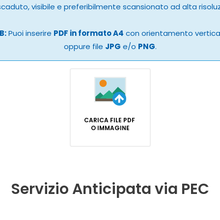
caduto, visibile e preferibilmente scansionato ad alta risolu
B:
Puoi inserire
PDF in formato A4
con orientamento vertic
oppure file
JPG
e/o
PNG
.
CARICA FILE PDF
O IMMAGINE
Servizio Anticipata via PEC