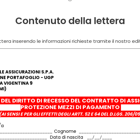
Contenuto della lettera
tera inserendo le informazioni richieste tramite il nostro edi
E ASSICURAZIONI S.P.A.
ONE PORTAFOGLIO - UGP
A VIGENTINA 9
MI)
 DEL DIRITTO DI RECESSO DEL CONTRATTO DI AS
PROTEZIONE MEZZI DI PAGAMENTO
(AI SENSI E PER GLI EFFETTI DEGLI ARTT. 52 E 64 DEL D.LGS. 206/05
/a
Cognome
Data di nascita