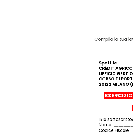
Compila la tua let
Spett.le
CRÉDIT AGRICOL
UFFICIO GESTI
CORSO DI PORT
20122 MILANO (
ESERCIZIO
Il/la sottoscritto
Nome
Codice Fiscale