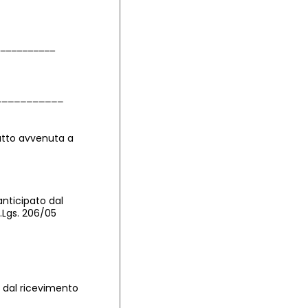
atto avvenuta a
anticipato dal
D.Lgs. 206/05
i dal ricevimento