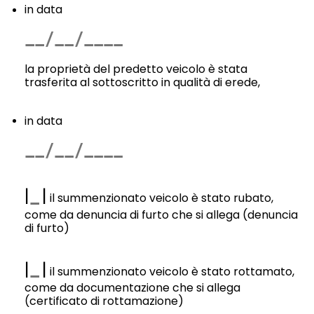
in data
la proprietà del predetto veicolo è stata
trasferita al sottoscritto in qualità di erede,
in data
|
|
il summenzionato veicolo è stato rubato,
come da denuncia di furto che si allega (denuncia
di furto)
|
|
il summenzionato veicolo è stato rottamato,
come da documentazione che si allega
(certificato di rottamazione)