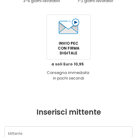
3-6 giorni lavorativi
1-2 giorni lavorativi
INVIO PEC
CON FIRMA
DIGITALE
a soli Euro 10,95
Consegna immediata
in pochi secondi
Inserisci mittente