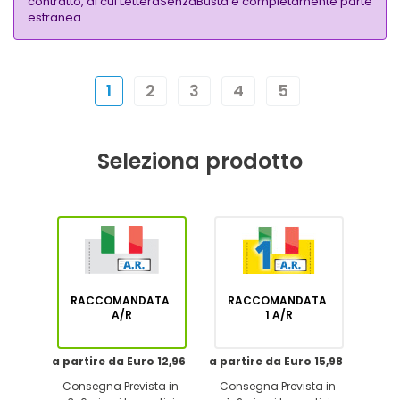
contratto, di cui LetteraSenzaBusta è completamente parte
estranea.
1
2
3
4
5
Seleziona prodotto
RACCOMANDATA
RACCOMANDATA
A/R
1 A/R
a partire da Euro 12,96
a partire da Euro 15,98
Consegna Prevista in
Consegna Prevista in