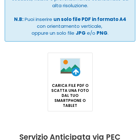
alta risoluzione.
N.B:
Puoi inserire
un solo file PDF in formato A4
con orientamento verticale,
oppure un solo file
JPG
e/o
PNG
.
CARICA FILE PDF O
SCATTA UNA FOTO
DAL TUO
SMARTPHONE O
TABLET
Servizio Anticipata via PEC