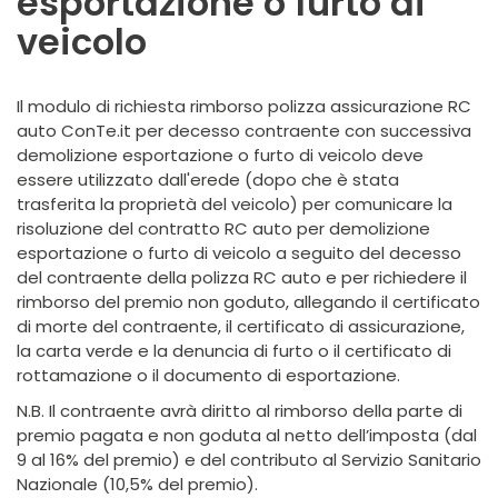
esportazione o furto di
veicolo
Il modulo di richiesta rimborso polizza assicurazione RC
auto ConTe.it per decesso contraente con successiva
demolizione esportazione o furto di veicolo deve
essere utilizzato dall'erede (dopo che è stata
trasferita la proprietà del veicolo) per comunicare la
risoluzione del contratto RC auto per demolizione
esportazione o furto di veicolo a seguito del decesso
del contraente della polizza RC auto e per richiedere il
rimborso del premio non goduto, allegando il certificato
di morte del contraente, il certificato di assicurazione,
la carta verde e la denuncia di furto o il certificato di
rottamazione o il documento di esportazione.
N.B. Il contraente avrà diritto al rimborso della parte di
premio pagata e non goduta al netto dell’imposta (dal
9 al 16% del premio) e del contributo al Servizio Sanitario
Nazionale (10,5% del premio).