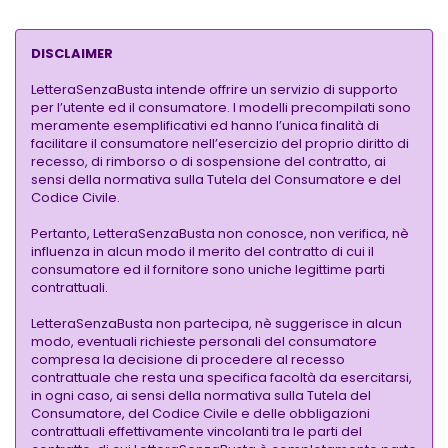
DISCLAIMER
LetteraSenzaBusta intende offrire un servizio di supporto
per l’utente ed il consumatore. I modelli precompilati sono
meramente esemplificativi ed hanno l’unica finalità di
facilitare il consumatore nell’esercizio del proprio diritto di
recesso, di rimborso o di sospensione del contratto, ai
sensi della normativa sulla Tutela del Consumatore e del
Codice Civile.
Pertanto, LetteraSenzaBusta non conosce, non verifica, nè
influenza in alcun modo il merito del contratto di cui il
consumatore ed il fornitore sono uniche legittime parti
contrattuali.
LetteraSenzaBusta non partecipa, nè suggerisce in alcun
modo, eventuali richieste personali del consumatore
compresa la decisione di procedere al recesso
contrattuale che resta una specifica facoltà da esercitarsi,
in ogni caso, ai sensi della normativa sulla Tutela del
Consumatore, del Codice Civile e delle obbligazioni
contrattuali effettivamente vincolanti tra le parti del