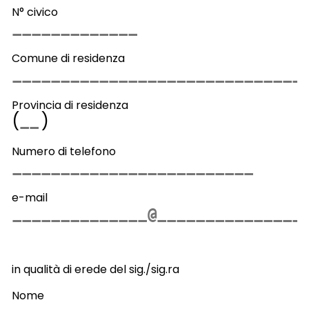
N° civico
Comune di residenza
Provincia di residenza
(
)
Numero di telefono
e-mail
in qualità di erede del sig./sig.ra
Nome