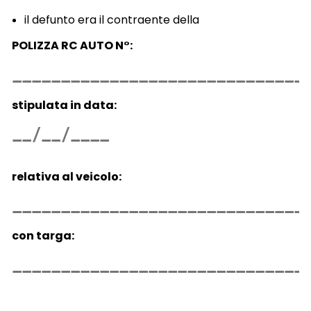
il defunto era il contraente della
POLIZZA RC AUTO N°:
stipulata in data:
relativa al veicolo:
con targa: