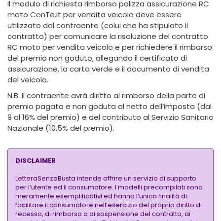
Il modulo di richiesta rimborso polizza assicurazione RC
moto ConTe.it per vendita veicolo deve essere
utilizzato dal contraente (colui che ha stipulato il
contratto) per comunicare la risoluzione del contratto
RC moto per vendita veicolo e per richiedere il rimborso
del premio non goduto, allegando il certificato di
assicurazione, la carta verde e il documento di vendita
del veicolo.
N.B. Il contraente avrà diritto al rimborso della parte di
premio pagata e non goduta al netto dell’imposta (dal
9 al 16% del premio) e del contributo al Servizio Sanitario
Nazionale (10,5% del premio).
DISCLAIMER
LetteraSenzaBusta intende offrire un servizio di supporto
per l’utente ed il consumatore. I modelli precompilati sono
meramente esemplificativi ed hanno l’unica finalità di
facilitare il consumatore nell’esercizio del proprio diritto di
recesso, di rimborso o di sospensione del contratto, ai