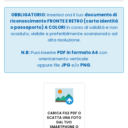
OBBLIGATORIO:
Inserisci ora il tuo
documento di
riconoscimento FRONTE E RETRO (carta identità
o passaporto) A COLORI
in corso di validità e non
scaduto, visibile e preferibilmente scansionato ad
alta risoluzione.
N.B:
Puoi inserire
PDF in formato A4
con
orientamento verticale
oppure file
JPG
e/o
PNG
.
CARICA FILE PDF O
SCATTA UNA FOTO
DAL TUO
SMARTPHONE O