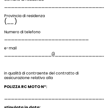
Provincia di residenza
(
)
Numero di telefono
e-mail
in qualità di contraente del contratto di
assicurazione relativo alla
POLIZZA RC MOTO N°:
stipulata in data: