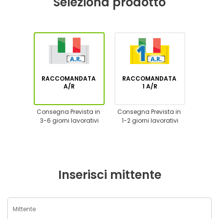
Seleziona prodotto
RACCOMANDATA
RACCOMANDATA
A/R
1 A/R
Consegna Prevista in
Consegna Prevista in
3-6 giorni lavorativi
1-2 giorni lavorativi
Inserisci mittente