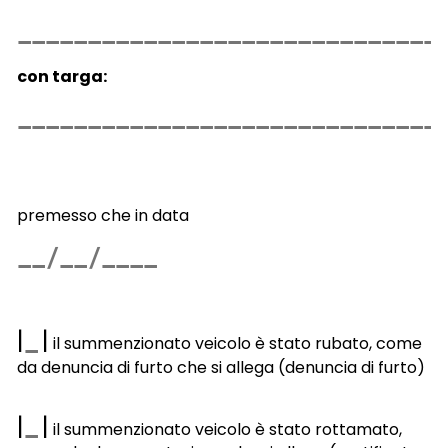
con targa:
premesso che in data
|
|
il summenzionato veicolo è stato rubato, come
da denuncia di furto che si allega (denuncia di furto)
|
|
il summenzionato veicolo è stato rottamato,