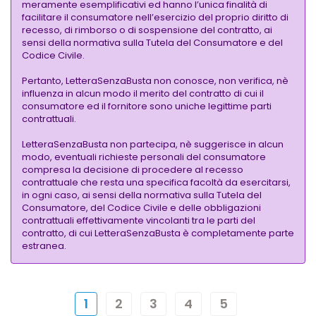
meramente esemplificativi ed hanno l’unica finalità di
facilitare il consumatore nell’esercizio del proprio diritto di
recesso, di rimborso o di sospensione del contratto, ai
sensi della normativa sulla Tutela del Consumatore e del
Codice Civile.
Pertanto, LetteraSenzaBusta non conosce, non verifica, nè
influenza in alcun modo il merito del contratto di cui il
consumatore ed il fornitore sono uniche legittime parti
contrattuali.
LetteraSenzaBusta non partecipa, nè suggerisce in alcun
modo, eventuali richieste personali del consumatore
compresa la decisione di procedere al recesso
contrattuale che resta una specifica facoltà da esercitarsi,
in ogni caso, ai sensi della normativa sulla Tutela del
Consumatore, del Codice Civile e delle obbligazioni
contrattuali effettivamente vincolanti tra le parti del
contratto, di cui LetteraSenzaBusta è completamente parte
estranea.
1
2
3
4
5