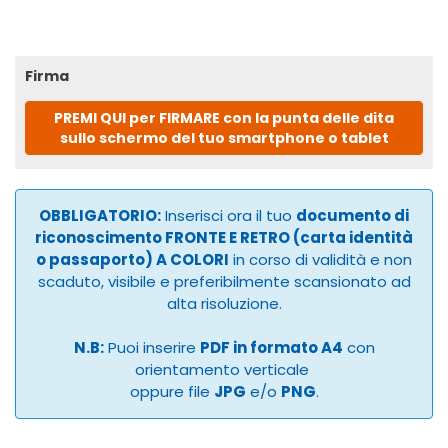
Firma
PREMI QUI per FIRMARE con la punta delle dita
sullo schermo del tuo smartphone o tablet
OBBLIGATORIO:
Inserisci ora il tuo
documento di
riconoscimento FRONTE E RETRO (carta identità
o passaporto) A COLORI
in corso di validità e non
scaduto, visibile e preferibilmente scansionato ad
alta risoluzione.
N.B:
Puoi inserire
PDF in formato A4
con
orientamento verticale
oppure file
JPG
e/o
PNG
.