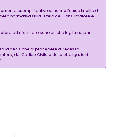
amente esemplificativi ed hanno l’unica finalità di
si della normativa sulla Tutela del Consumatore e
tore ed il fornitore sono uniche legittime parti
sa la decisione di procedere al recesso
matore, del Codice Civile e delle obbligazioni
a.