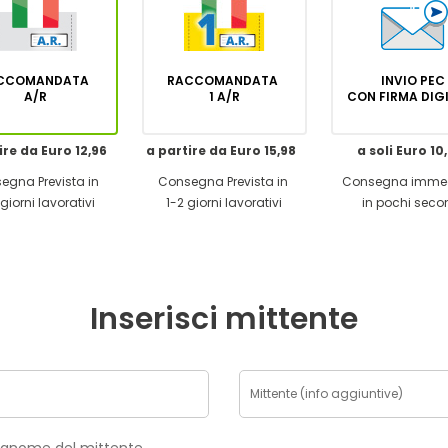
CCOMANDATA
RACCOMANDATA
INVIO PEC
A/R
1 A/R
CON FIRMA DI
ire da Euro 12,96
a partire da Euro 15,98
a soli Euro 10
egna Prevista in
Consegna Prevista in
Consegna imme
giorni lavorativi
1-2 giorni lavorativi
in pochi seco
Inserisci mittente