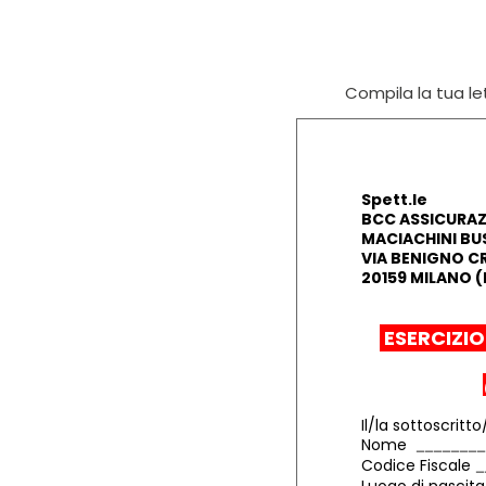
Compila la tua let
Spett.le
BCC ASSICURAZI
MACIACHINI BUS
VIA BENIGNO CR
20159 MILANO (
ESERCIZIO
Il/la sottoscritto
Nome
Codice Fiscale