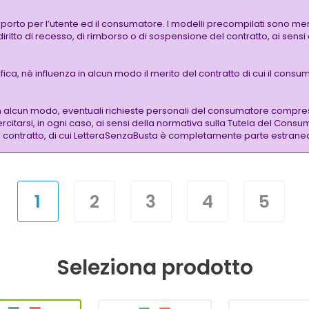
pporto per l’utente ed il consumatore. I modelli precompilati sono mer
 diritto di recesso, di rimborso o di sospensione del contratto, ai sen
a, nè influenza in alcun modo il merito del contratto di cui il consuma
n alcun modo, eventuali richieste personali del consumatore compre
citarsi, in ogni caso, ai sensi della normativa sulla Tutela del Consu
 del contratto, di cui LetteraSenzaBusta è completamente parte estrane
1
2
3
4
5
Seleziona prodotto