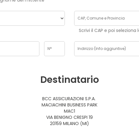
risci nome e cognome del mittente
Scrivi il CAP e poi seleziona 
Destinatario
BCC ASSICURAZIONI S.P.A.
MACIACHINI BUSINESS PARK
MAC1
VIA BENIGNO CRESPI 19
20159 MILANO (MI)