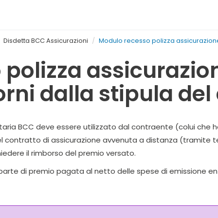
Disdetta BCC Assicurazioni
Modulo recesso polizza assicurazione s
polizza assicurazion
rni dalla stipula del
aria BCC deve essere utilizzato dal contraente (colui che ha s
l contratto di assicurazione avvenuta a distanza (tramite tele
hiedere il rimborso del premio versato.
la parte di premio pagata al netto delle spese di emissione en