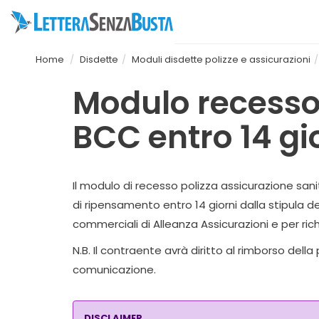
Home
Disdette
Moduli disdette polizze e assicurazioni
Modulo recesso 
BCC entro 14 gio
Il modulo di recesso polizza assicurazione sanit
di ripensamento entro 14 giorni dalla stipula de
commerciali di Alleanza Assicurazioni e per ric
N.B. Il contraente avrà diritto al rimborso del
comunicazione.
DISCLAIMER