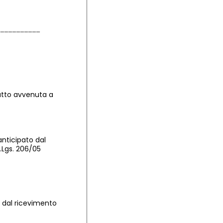
atto avvenuta a
anticipato dal
D.Lgs. 206/05
i dal ricevimento