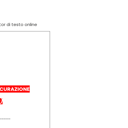
tor di testo online
SICURAZIONE
)