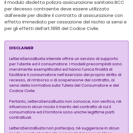
Il modulo disdetta polizza assicurazione sanitaria BCC
per decesso contraente deve essere utilizzato
dall'erede per disdire il contratto di assicurazione con
effetto immediato per cessazione del rischio ai sensi e
per gli effetti dell’art.1896 del Codice Civile.
DISCLAIMER
LetteraSenzaBusta intende offrire un servizio di supporto
per l’utente ed il consumatore. I modelli precompilati sono
meramente esemplificativi ed hanno l’unica finalità di
facilitare il consumatore nell’esercizio del proprio diritto di
recesso, di rimborso o di sospensione del contratto, ai
sensi della normativa sulla Tutela del Consumatore e del
Codice Civile.
Pertanto, LetteraSenzaBusta non conosce, non verifica, nè
influenza in alcun modo il merito del contratto di cui il
consumatore ed il fornitore sono uniche legittime parti
contrattuali.
LetteraSenzaBusta non partecipa, nè suggerisce in alcun