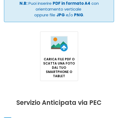
N.B:
Puoi inserire
PDF in formato A4
con
orientamento verticale
oppure file
JPG
e/o
PNG
.
CARICA FILE PDF O
SCATTA UNA FOTO
DAL TUO
SMARTPHONE O
TABLET
Servizio Anticipata via PEC