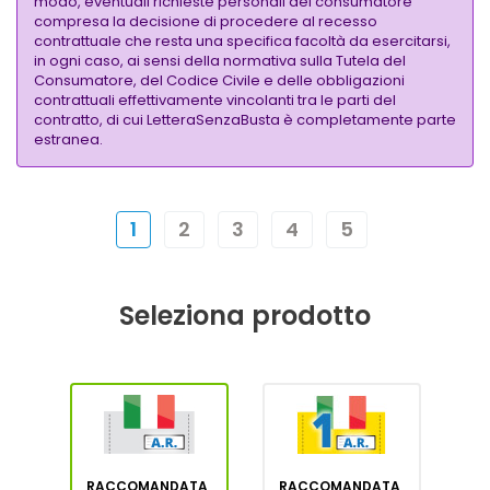
modo, eventuali richieste personali del consumatore
compresa la decisione di procedere al recesso
contrattuale che resta una specifica facoltà da esercitarsi,
in ogni caso, ai sensi della normativa sulla Tutela del
Consumatore, del Codice Civile e delle obbligazioni
contrattuali effettivamente vincolanti tra le parti del
contratto, di cui LetteraSenzaBusta è completamente parte
estranea.
1
2
3
4
5
Seleziona prodotto
RACCOMANDATA
RACCOMANDATA