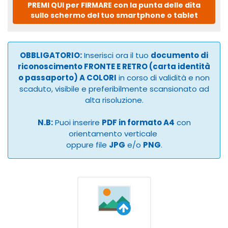
PREMI QUI per FIRMARE con la punta delle dita
sullo schermo del tuo smartphone o tablet
OBBLIGATORIO:
Inserisci ora il tuo
documento di
riconoscimento FRONTE E RETRO (carta identità
o passaporto) A COLORI
in corso di validità e non
scaduto, visibile e preferibilmente scansionato ad
alta risoluzione.
N.B:
Puoi inserire
PDF in formato A4
con
orientamento verticale
oppure file
JPG
e/o
PNG
.