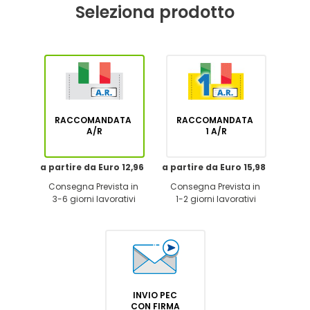
Seleziona prodotto
RACCOMANDATA
RACCOMANDATA
A/R
1 A/R
a partire da Euro 12,96
a partire da Euro 15,98
Consegna Prevista in
Consegna Prevista in
3-6 giorni lavorativi
1-2 giorni lavorativi
INVIO PEC
CON FIRMA