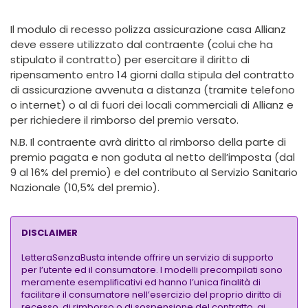
Il modulo di recesso polizza assicurazione casa Allianz
deve essere utilizzato dal contraente (colui che ha
stipulato il contratto) per esercitare il diritto di
ripensamento entro 14 giorni dalla stipula del contratto
di assicurazione avvenuta a distanza (tramite telefono
o internet) o al di fuori dei locali commerciali di Allianz e
per richiedere il rimborso del premio versato.
N.B. Il contraente avrà diritto al rimborso della parte di
premio pagata e non goduta al netto dell’imposta (dal
9 al 16% del premio) e del contributo al Servizio Sanitario
Nazionale (10,5% del premio).
DISCLAIMER
LetteraSenzaBusta intende offrire un servizio di supporto
per l’utente ed il consumatore. I modelli precompilati sono
meramente esemplificativi ed hanno l’unica finalità di
facilitare il consumatore nell’esercizio del proprio diritto di
recesso, di rimborso o di sospensione del contratto, ai