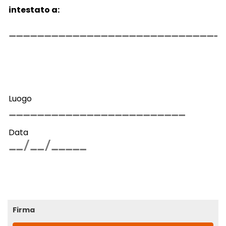
intestato a:
Luogo
Data
Firma