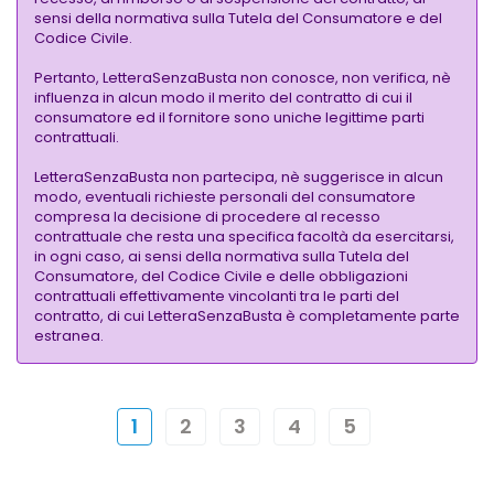
sensi della normativa sulla Tutela del Consumatore e del
Codice Civile.
Pertanto, LetteraSenzaBusta non conosce, non verifica, nè
influenza in alcun modo il merito del contratto di cui il
consumatore ed il fornitore sono uniche legittime parti
contrattuali.
LetteraSenzaBusta non partecipa, nè suggerisce in alcun
modo, eventuali richieste personali del consumatore
compresa la decisione di procedere al recesso
contrattuale che resta una specifica facoltà da esercitarsi,
in ogni caso, ai sensi della normativa sulla Tutela del
Consumatore, del Codice Civile e delle obbligazioni
contrattuali effettivamente vincolanti tra le parti del
contratto, di cui LetteraSenzaBusta è completamente parte
estranea.
1
2
3
4
5