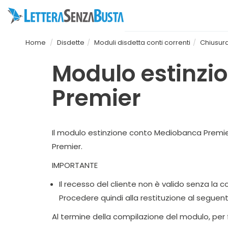
Home
Disdette
Moduli disdetta conti correnti
Chiusur
Modulo estinzi
Premier
Il modulo estinzione conto Mediobanca Premier 
Premier.
IMPORTANTE
Il recesso del cliente non è valido senza la
Procedere quindi alla restituzione al seguent
Al termine della compilazione del modulo, per 