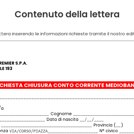
Contenuto della lettera
tera inserendo le informazioni richieste tramite il nostro edi
EMIER S.P.A.
E 193
CHIESTA CHIUSURA CONTO CORRENTE MEDIOBAN
/a
Cognome
Data di nascita
a
Provincia (
)
denza
N° civico