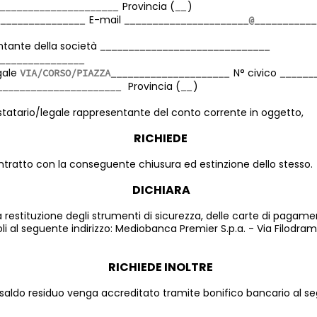
Provincia (
)
E-mail
ntante della società
egale
N° civico
Provincia (
)
testatario/legale rappresentante del conto corrente in oggetto,
RICHIEDE
ontratto con la conseguente chiusura ed estinzione dello stesso.
DICHIARA
a restituzione degli strumenti di sicurezza, delle carte di pagame
li al seguente indirizzo: Mediobanca Premier S.p.a. - Via Filodram
RICHIEDE INOLTRE
 saldo residuo venga accreditato tramite bonifico bancario al 