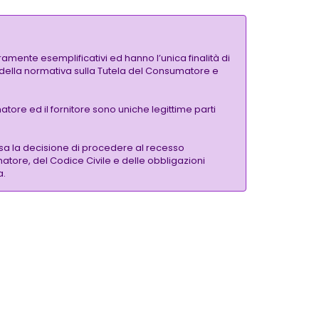
amente esemplificativi ed hanno l’unica finalità di
si della normativa sulla Tutela del Consumatore e
tore ed il fornitore sono uniche legittime parti
sa la decisione di procedere al recesso
matore, del Codice Civile e delle obbligazioni
a.