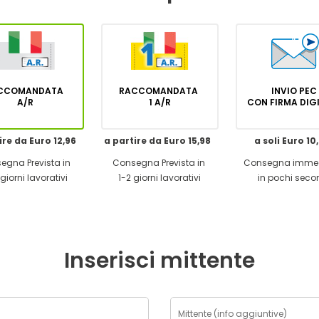
CCOMANDATA
RACCOMANDATA
INVIO PEC
A/R
1 A/R
CON FIRMA DI
ire da Euro 12,96
a partire da Euro 15,98
a soli Euro 10
egna Prevista in
Consegna Prevista in
Consegna imme
giorni lavorativi
1-2 giorni lavorativi
in pochi seco
Inserisci mittente