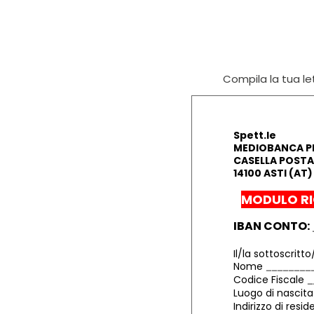
Compila la tua let
Spett.le
MEDIOBANCA PR
CASELLA POSTAL
14100 ASTI (AT)
MODULO RI
IBAN CONTO:
Il/la sottoscritto
Nome
Codice Fiscale
Luogo di nascit
Indirizzo di resi