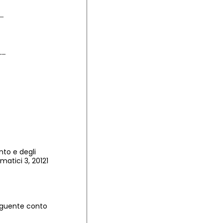
nto e degli
matici 3, 20121
seguente conto