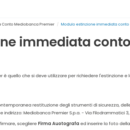
a Conto Mediobanca Premier
Modulo estinzione immediata cont
one immediata cont
è quello che si deve utilizzare per richiedere l'estinzione 
 contemporanea restituzione degli strumenti di sicurezza, del
e indirizzo: Mediobanca Premier S.p.a. - Via Filodrammatici 3,
firmare, scegliere
Firma Auotografa
ed inserire la foto della