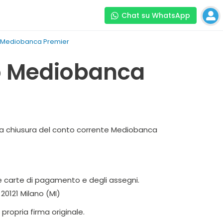
Chat su WhatsApp
o Mediobanca Premier
o Mediobanca
e la chiusura del conto corrente Mediobanca
le carte di pagamento e degli assegni.
 20121 Milano (MI)
 propria firma originale.