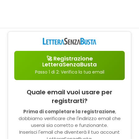
🚀 Registrazione
LetteraSenzaBusta
Passo 1 di 2: Verifica la tua email
Quale email vuoi usare per
registrarti?
Prima di completare la registrazione
,
dobbiamo verificare che l'indirizzo email che
userai sia corretto e funzionante.
Inserisci l'email che diventerà il tuo account
LetteraSenzaBusta.