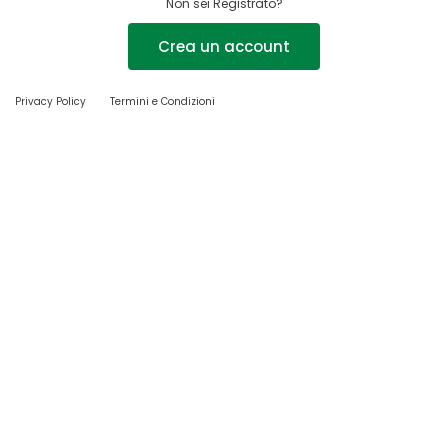
Non sei Registrato?
Crea un account
Privacy Policy
Termini e Condizioni