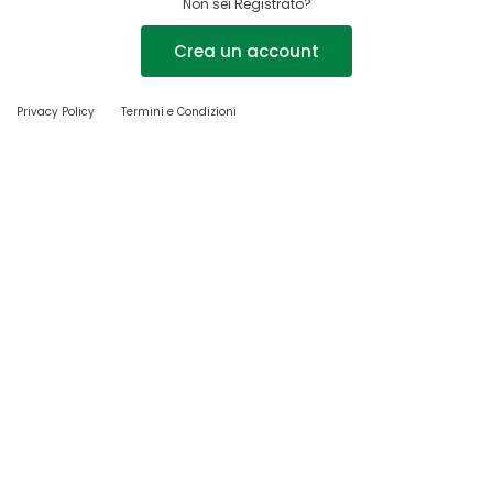
Non sei Registrato?
Crea un account
Privacy Policy
Termini e Condizioni