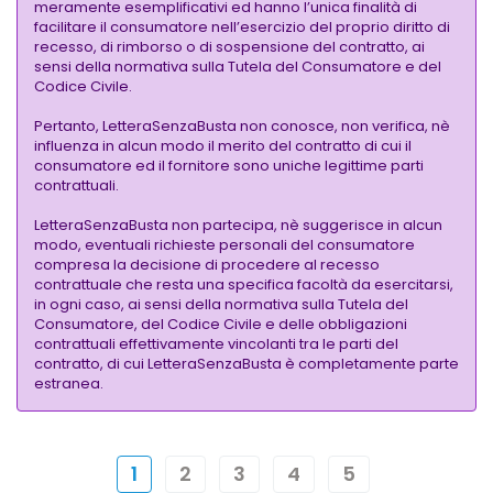
meramente esemplificativi ed hanno l’unica finalità di
facilitare il consumatore nell’esercizio del proprio diritto di
recesso, di rimborso o di sospensione del contratto, ai
sensi della normativa sulla Tutela del Consumatore e del
Codice Civile.
Pertanto, LetteraSenzaBusta non conosce, non verifica, nè
influenza in alcun modo il merito del contratto di cui il
consumatore ed il fornitore sono uniche legittime parti
contrattuali.
LetteraSenzaBusta non partecipa, nè suggerisce in alcun
modo, eventuali richieste personali del consumatore
compresa la decisione di procedere al recesso
contrattuale che resta una specifica facoltà da esercitarsi,
in ogni caso, ai sensi della normativa sulla Tutela del
Consumatore, del Codice Civile e delle obbligazioni
contrattuali effettivamente vincolanti tra le parti del
contratto, di cui LetteraSenzaBusta è completamente parte
estranea.
1
2
3
4
5