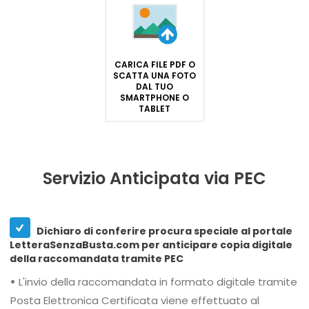
CARICA FILE PDF O
SCATTA UNA FOTO
DAL TUO
SMARTPHONE O
TABLET
Servizio Anticipata via PEC
Dichiaro di conferire procura speciale al portale
LetteraSenzaBusta.com per anticipare copia digitale
della raccomandata tramite PEC
•
L'invio della raccomandata in formato digitale tramite
Posta Elettronica Certificata viene effettuato al