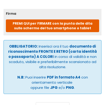
Firma
PREMI QUI per FIRMARE con la punta delle dita
sullo schermo del tuo smartphone o tablet
OBBLIGATORIO:
Inserisci ora il tuo
documento di
riconoscimento FRONTE E RETRO (carta identità
o passaporto) A COLORI
in corso di validità e non
scaduto, visibile e preferibilmente scansionato ad
alta risoluzione.
N.B:
Puoi inserire
PDF in formato A4
con
orientamento verticale
oppure file
JPG
e/o
PNG
.