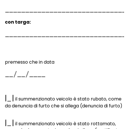
con targa:
premesso che in data
|
|
il summenzionato veicolo è stato rubato, come
da denuncia di furto che si allega (denuncia di furto)
|
|
il summenzionato veicolo è stato rottamato,